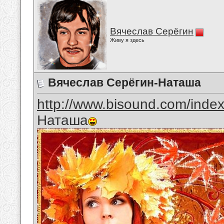
Вячеслав Серёгин
Живу я здесь
Вячеслав Серёгин-Наташа
http://www.bisound.com/inde
Наташа