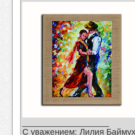
__________________
С уважением: Лилия Байму