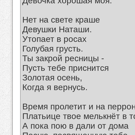
Девочка хорошая моя.
Нет на свете краше
Девушки Наташи.
Утопает в росах
Голубая грусть.
Ты закрой ресницы -
Пусть тебе приснится
Золотая осень,
Когда я вернусь.
Время пролетит и на перро
Платьице твое мелькнёт в т
А пока пою в дали от дома