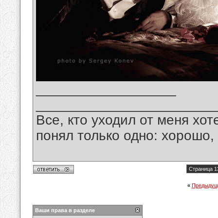
__________________
_______________________
Все, кто уходил от меня хот
понял только одно: хорошо,
Страница 1
«
Предыдущ
Ваши права в разделе