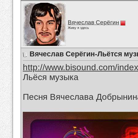
Вячеслав Серёгин
Живу я здесь
Вячеслав Серёгин-Льётся му
http://www.bisound.com/inde
Льёся музыка
Песня Вячеслава Добрынин