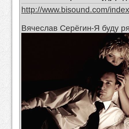
http://www.bisound.com/inde
Вячеслав Серёгин-Я буду р