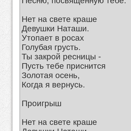
Песню, посвященную тебе.
Нет на свете краше
Девушки Наташи.
Утопает в росах
Голубая грусть.
Ты закрой ресницы -
Пусть тебе приснится
Золотая осень,
Когда я вернусь.
Проигрыш
Нет на свете краше