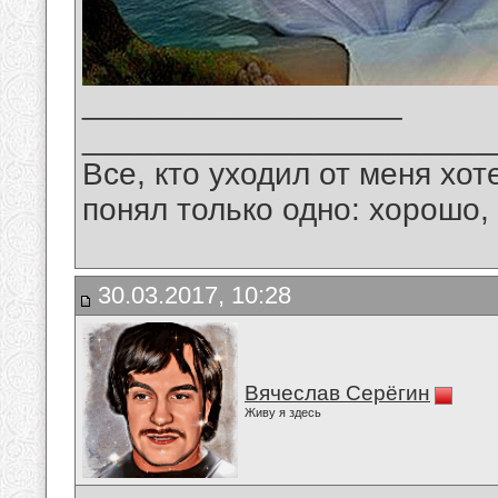
__________________
_______________________
Все, кто уходил от меня хот
понял только одно: хорошо,
30.03.2017, 10:28
Вячеслав Серёгин
Живу я здесь