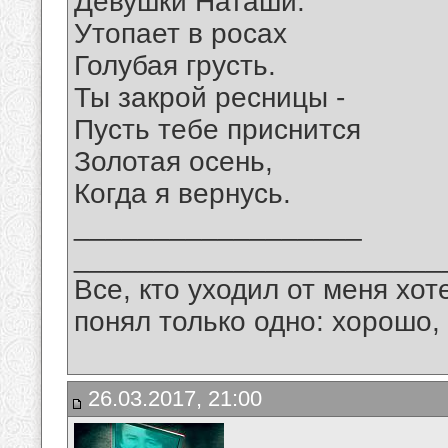
Девушки Наташи.
Утопает в росах
Голубая грусть.
Ты закрой ресницы -
Пусть тебе приснится
Золотая осень,
Когда я вернусь.
__________________
_______________________
Все, кто уходил от меня хот
понял только одно: хорошо,
26.03.2017, 21:00