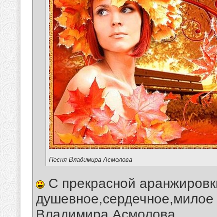
Песня Владимира Асмолова
С прекрасной аранжировк
душевное,сердечное,милое 
Владимира Асмолова