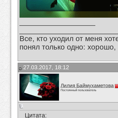
__________________
_______________________
Все, кто уходил от меня хот
понял только одно: хорошо,
27.03.2017, 18:12
Лилия Баймухаметова
Постоянный пользователь
Цитата: