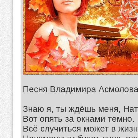
Песня Владимира Асмолов
Знаю я, ты ждёшь меня, На
Вот опять за окнами темно.
Всё случиться может в жиз