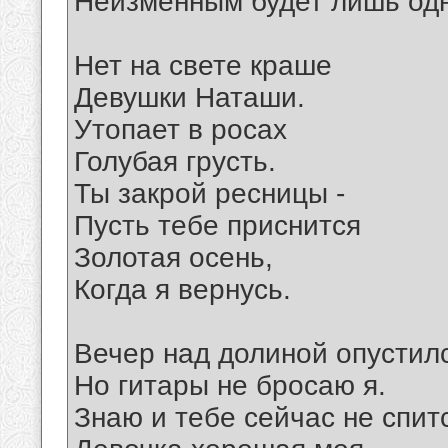
Неизменным будет лишь од
Нет на свете краше
Девушки Наташи.
Утопает в росах
Голубая грусть.
Ты закрой ресницы -
Пусть тебе приснится
Золотая осень,
Когда я вернусь.
Вечер над долиной опустил
Но гитары не бросаю я.
Знаю и тебе сейчас не спит