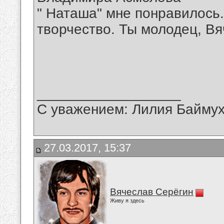
" Наташа" мне понравилось
творчество. Ты молодец, Вя
__________________
С уважением: Лилия Байму
27.03.2017, 15:37
Вячеслав Серёгин
Живу я здесь