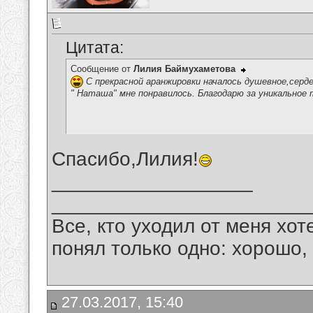
Цитата:
Сообщение от
Лилия Баймухаметова
С прекрасной аранжировки началось душевное,серд
" Наташа" мне понравилось. Благодарю за уникальное 
Спасибо,Лилия!
__________________
_______________________
Все, кто уходил от меня хот
понял только одно: хорошо,
27.03.2017, 15:40