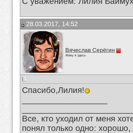
С уважением: Лилия Байму
28.03.2017, 14:52
Вячеслав Серёгин
Живу я здесь
Спасибо,Лилия!
__________________
_______________________
Все, кто уходил от меня хот
понял только одно: хорошо,