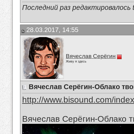
Последний раз редактировалось tu
28.03.2017, 14:55
Вячеслав Серёгин
Живу я здесь
Вячеслав Серёгин-Облако тво
http://www.bisound.com/inde
Вячеслав Серёгин-Облако т