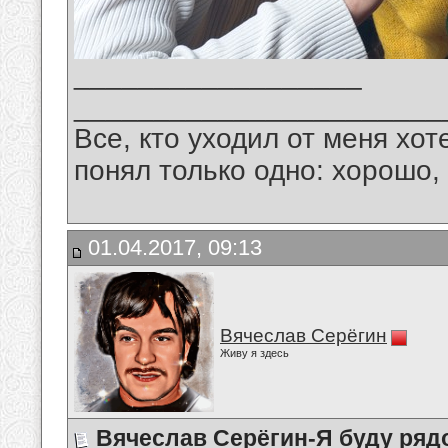
__________________
_______________________
Все, кто уходил от меня хот
понял только одно: хорошо,
01.04.2017, 09:13
Вячеслав Серёгин
Живу я здесь
Вячеслав Серёгин-Я буду ряд