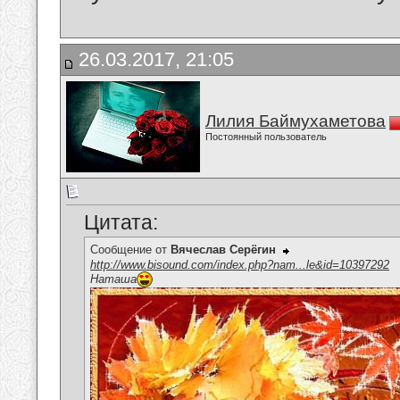
26.03.2017, 21:05
Лилия Баймухаметова
Постоянный пользователь
Цитата:
Сообщение от
Вячеслав Серёгин
http://www.bisound.com/index.php?nam...le&id=10397292
Наташа