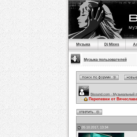
Музыка
Dj Mixes
А
Музыка пользователей
Bisound.com - Музыкальный 
Перепевки от Вячеслав
05.10.2017, 13:34