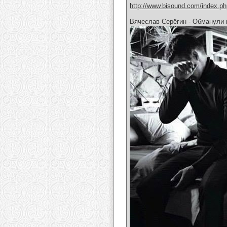
http://www.bisound.com/index.p
Вячеслав Серёгин - Обманули