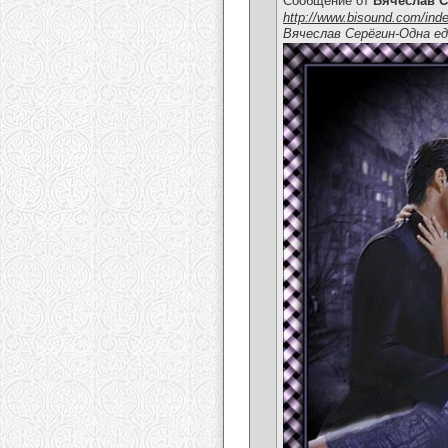
Сообщение от
Вячеслав С
http://www.bisound.com/ind
Вячеслав Серёгин-Одна е