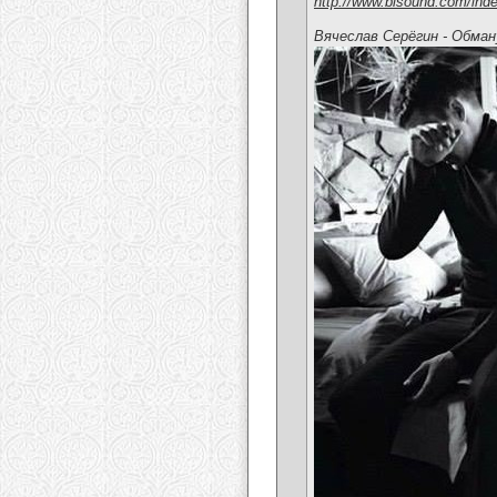
http://www.bisound.com/ind
Вячеслав Серёгин - Обман