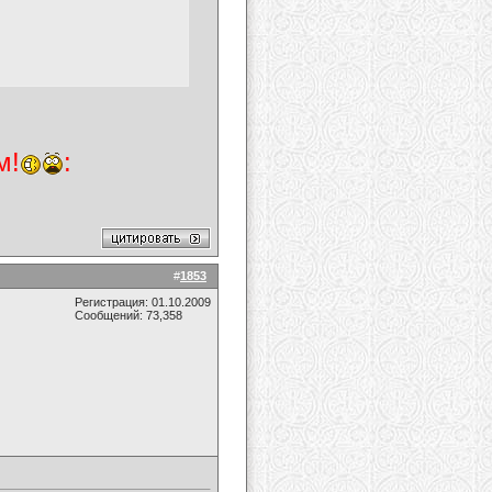
м!
:
#
1853
Регистрация: 01.10.2009
Сообщений: 73,358