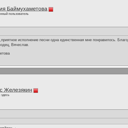
ия Баймухаметова
нный пользователь
,приятное исполнение песни одна единственная мне понравилось. Благ
лодец, Вячеслав.
етова
с Железякин
 здесь