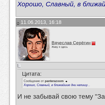
Хорошо, Славный, в ближай
11.06.2013, 16:18
Вячеслав Серёгин
Живу я здесь
Цитата:
Сообщение от
panterazoom
Хорошо, Славный, в ближайшие дни напишу...
И не забывай свою тему "За
__________________