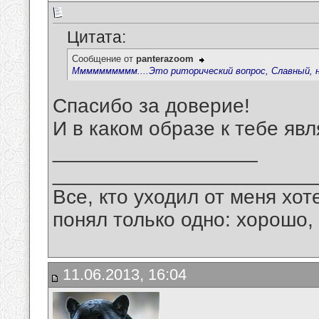
Цитата:
Сообщение от
panterazoom
Мммммммммм....Это риторический вопрос, Славный, но я
Спасибо за доверие!
И в каком образе к тебе яв
__________________
_______________________
Все, кто уходил от меня хот
понял только одно: хорошо,
11.06.2013, 16:04