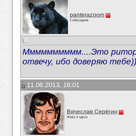
panterazoom
Собеседник
Мммммммммм....Это ритори
отвечу, ибо доверяю тебе)))
11.06.2013, 16:01
Вячеслав Серёгин
Живу я здесь