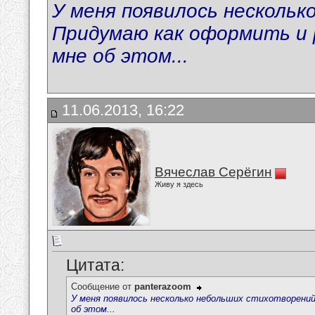
У меня появилось нескольк
Придумаю как оформить и 
мне об этом...
11.06.2013, 16:22
Вячеслав Серёгин
Живу я здесь
Цитата:
Сообщение от
panterazoom
У меня появилось несколько небольших стихотворений
об этом...