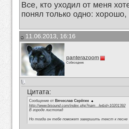
Все, кто уходил от меня хот
понял только одно: хорошо,
11.06.2013, 16:16
panterazoom
Собеседник
Цитата:
Сообщение от
Вячеслав Серёгин
http://www.bisound.com/index.php?nam...le&id=10201392
В городе листопад
Но тогда он тебе поможет завершить текст к песне 