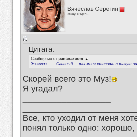
Вячеслав Серёгин
Живу я здесь
Цитата:
Сообщение от
panterazoom
Ээээээээ........Славный.... ты меня ставишь в такую 
Скорей всего это Муз!
Я угадал?
__________________
_______________________
Все, кто уходил от меня хот
понял только одно: хорошо,