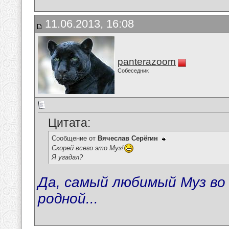
11.06.2013, 16:08
panterazoom
Собеседник
Цитата:
Сообщение от
Вячеслав Серёгин
Скорей всего это Муз!
Я угадал?
Да, самый любимый Муз во
родной...