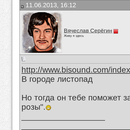
11.06.2013, 16:12
Вячеслав Серёгин
Живу я здесь
http://www.bisound.com/inde
В городе листопад
Но тогда он тебе поможет з
розы".
__________________
_______________________