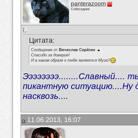
panterazoom
Собеседник
Цитата:
Сообщение от
Вячеслав Серёгин
Спасибо за доверие!
И в каком образе к тебе является Муза?
Ээээээээ........Славный....
пикантную ситуацию....Ну 
насквозь....
11.06.2013, 16:07