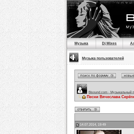
Музыка
Dj Mixes
А
Музыка пользователей
Bisound.com - Музыкальный 
Песни Вячеслава Серёг
14.07.2014, 19:49