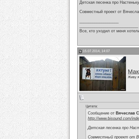
Детская песенка про Настеньк
Совместный проект от Вячесл
__________________
___________________________
Все, кто уходил от меня хотел
15.07.2014, 14:07
Мак
Живу я
Цитата:
Сообщение от
Вячеслав С
http://www.bisound.com/ind
Детская песенка про Нас
Совместный проект от Вя