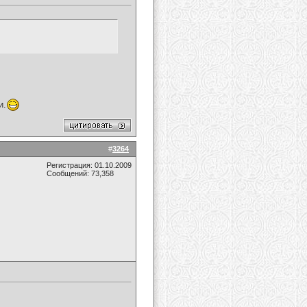
и.
#
3264
Регистрация: 01.10.2009
Сообщений: 73,358