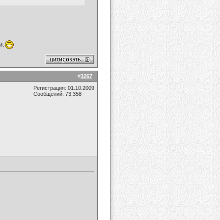
и.
#
3267
Регистрация: 01.10.2009
Сообщений: 73,358