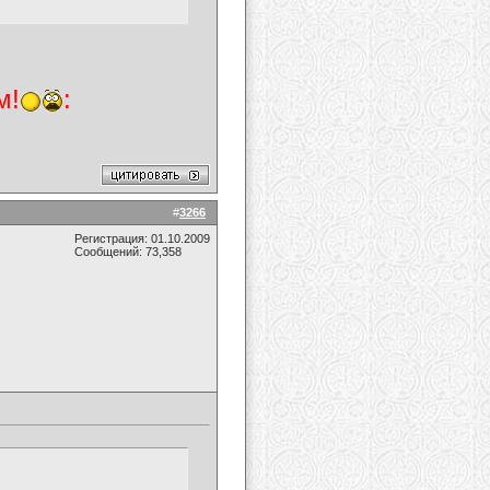
м!
:
#
3266
Регистрация: 01.10.2009
Сообщений: 73,358