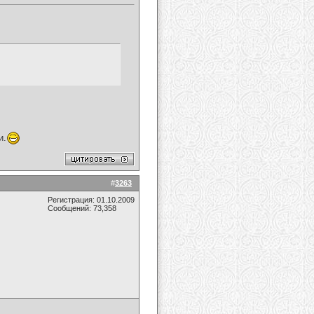
и.
#
3263
Регистрация: 01.10.2009
Сообщений: 73,358