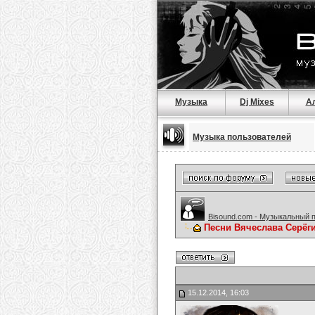
Музыка
Dj Mixes
А
Музыка пользователей
Bisound.com - Музыкальный 
Песни Вячеслава Серёг
15.12.2014, 16:03