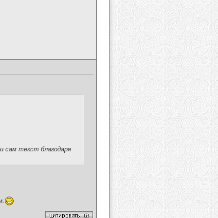
 и сам текст благодаря
и.