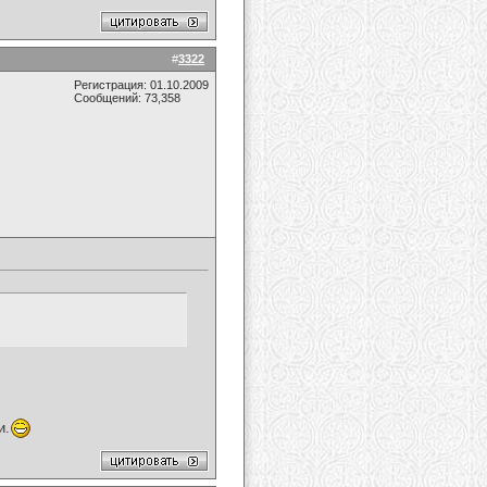
#
3322
Регистрация: 01.10.2009
Сообщений: 73,358
и.