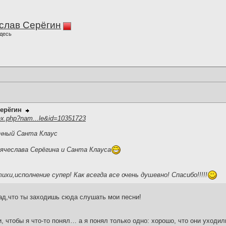
слав Серёгин
десь
ерёгин
ex.php?nam...le&id=10351723
нный Санта Клаус
чеслава Серёгина и Санта Клауса
ихи,исполнение супер! Как всегда все очень душевно! Спасибо!!!!!
ад,что ты заходишь сюда слушать мои песни!
и, чтобы я что-то понял… а я понял только одно: хорошо, что они уходил