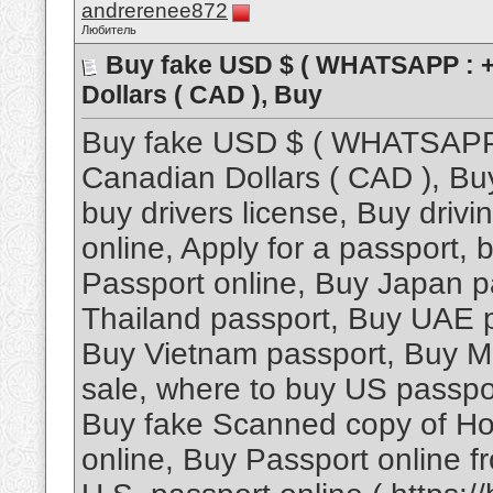
andrerenee872
Любитель
Buy fake USD $ ( WHATSAPP : +
Dollars ( CAD ), Buy
Buy fake USD $ ( WHATSAPP 
Canadian Dollars ( CAD ), Bu
buy drivers license, Buy driv
online, Apply for a passport,
Passport online, Buy Japan p
Thailand passport, Buy UAE 
Buy Vietnam passport, Buy Ma
sale, where to buy US passpor
Buy fake Scanned copy of Ho
online, Buy Passport online 