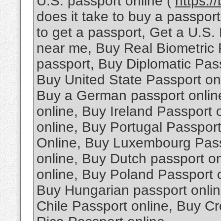
U.S. passport online (
https:/
does it take to buy a passpo
to get a passport, Get a U.S.
near me, Buy Real Biometric 
passport, Buy Diplomatic Pas
Buy United State Passport onl
Buy a German passport onlin
online, Buy Ireland Passport
online, Buy Portugal Passpor
Online, Buy Luxembourg Passp
online, Buy Dutch passport o
online, Buy Poland Passport 
Buy Hungarian passport onlin
Chile Passport online, Buy Cr