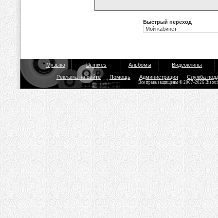
Быстрый переход
Музыка
Dj mixes
Альбомы
Видеоклипы
Реклама на сайте
Помощь
Администрация
Служба под
Все права защищены © 2007-2026 Bisou