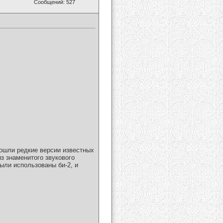
Сообщений: 527
 вошли редкие версии известных
з знаменитого звукового
были использованы би-2, и