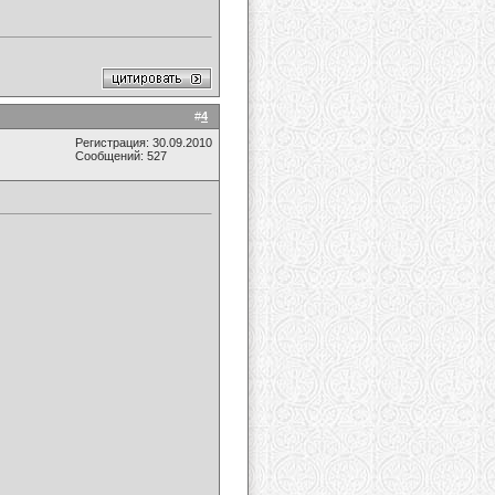
#
4
Регистрация: 30.09.2010
Сообщений: 527