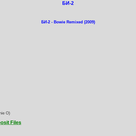
БИ-2
БИ-2 - Bowie Remixed (2009)
nie O)
osit Files