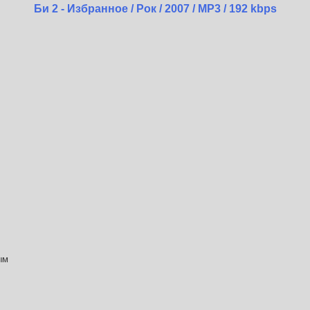
Би 2 - Избранное / Рок / 2007 / МР3 / 192 kbps
ым