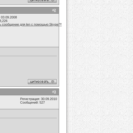
#
2
 03.09.2008
3,226
#
3
Регистрация: 30.09.2010
Сообщений: 527