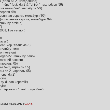
(лева би-2, неизданное)
ябрь" feat. би-2 & "chiron", мельбурн '99)
сия левы би-2, мельбурн '99)
версия '99)
ерянная версия, мельбурн '99)
 (потерянная версия, мельбурн '99)
remix by ernie o)
")
001, live version)
р)
расы")
feat. хор "талисман")
асилий уткин)
on version)
xogen-22, remix by рачо)
евгений панков)
израиль '05)
ы би-2, израиль '05)
ы би-2, израиль '05)
левы би-2)
gin)
by dj dan kopernik)
gin)
 depression" feat. шура би-2)
tam82, 03.01.2011 в
14:45
.