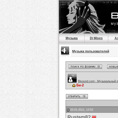
Музыка
Dj Mixes
А
Музыка пользователей
Bisound.com - Музыкальный 
Би-2
03.01.2011, 13:52
Rustam82