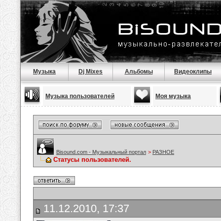
Музыка
Dj Mixes
Альбомы
Видеоклипы
Музыка пользователей
Моя музыка
Bisound.com - Музыкальный портал
>
РАЗНОЕ
Статусы пользователей.
11.12.2010, 17:37