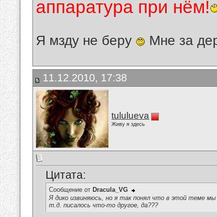
аппаратура при нём!
Я мзду не беру
Мне за де
11.12.2010, 17:38
tululueva
Живу я здесь
Цитата:
Сообщение от
Dracula_VG
Я дико извиняюсь, но я так понял что в этой теме мы
т.д. писалось что-то другое, да???