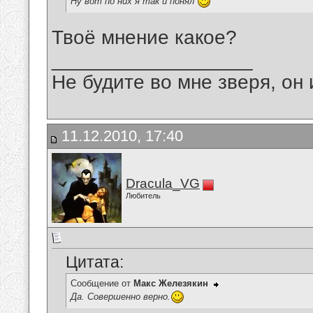
Ну вот по них я так и понял
Твоё мнение какое?
__________________
Не будите во мне зверя, он 
11.12.2010, 17:40
Dracula_VG
Любитель
Цитата:
Сообщение от
Макс Железякин
Да. Совершенно верно.