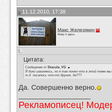
11.12.2010, 17:38
Макс Железякин
Живу я здесь
Цитата:
Сообщение от
Dracula_VG
Я дико извиняюсь, но я так понял что в этой теме мы
т.д. писалось что-то другое, да???
Да. Совершенно верно.
__________________
Рекламописец! Модер