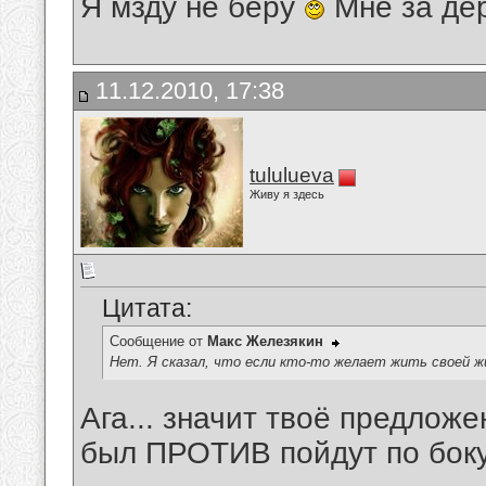
Я мзду не беру
Мне за де
11.12.2010, 17:38
tululueva
Живу я здесь
Цитата:
Сообщение от
Макс Железякин
Нет. Я сказал, что если кто-то желает жить своей ж
Ага... значит твоё предложе
был ПРОТИВ пойдут по боку.