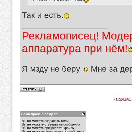
Так и есть.
__________________
Рекламописец! Модер
аппаратура при нём!
Я мзду не беру
Мне за де
«
Предыдущ
Ваши права в разделе
Вы
не можете
создавать темы
Вы
не можете
отвечать на сообщения
Вы
не можете
прикреплять файлы
Вы
не можете
редактировать сообщения