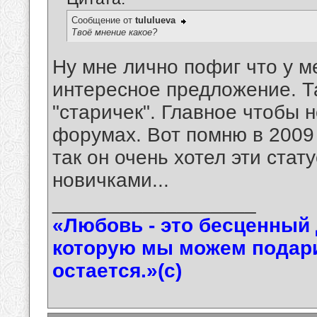
Сообщение от
tululueva
Твоё мнение какое?
Ну мне лично пофиг что у м
интересное предложение. Та
"старичек". Главное чтобы 
форумах. Вот помню в 2009 
так он очень хотел эти ста
новичками...
__________________
«Любовь - это бесценный 
которую мы можем подарит
остается.»(с)