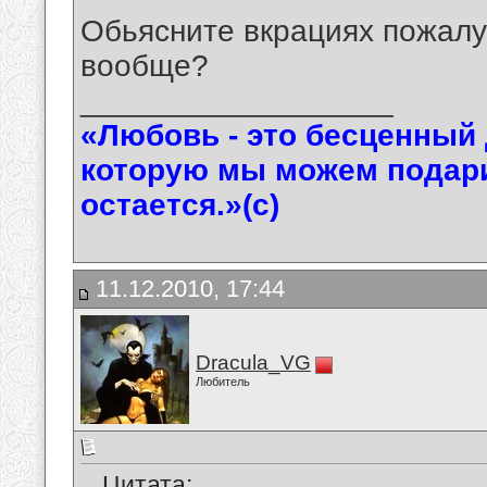
Обьясните вкрациях пожалуй
вообще?
__________________
«Любовь - это бесценный 
которую мы можем подарит
остается.»(с)
11.12.2010, 17:44
Dracula_VG
Любитель
Цитата: