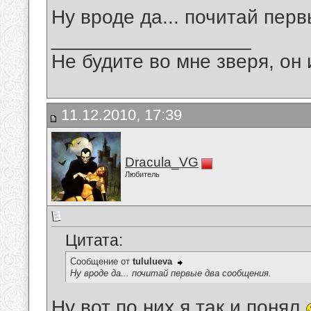
Ну вроде да... почитай пер
__________________
Не будите во мне зверя, он 
11.12.2010, 17:39
Dracula_VG
Любитель
Цитата:
Сообщение от
tululueva
Ну вроде да... почитай первые два сообщения.
Ну вот по них я так и понял