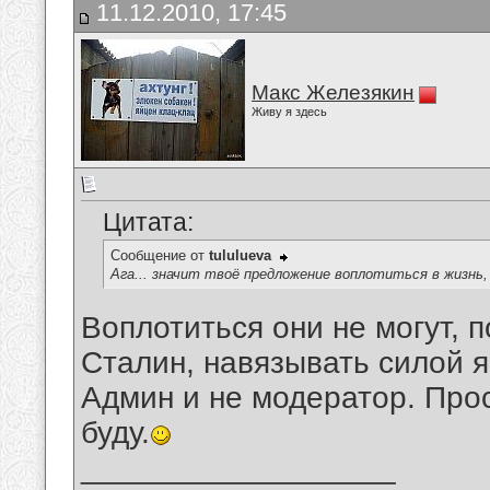
11.12.2010, 17:45
Макс Железякин
Живу я здесь
Цитата:
Сообщение от
tululueva
Ага... значит твоё предложение воплотиться в жизнь,
Воплотиться они не могут, п
Сталин, навязывать силой я 
Админ и не модератор. Прос
буду.
__________________