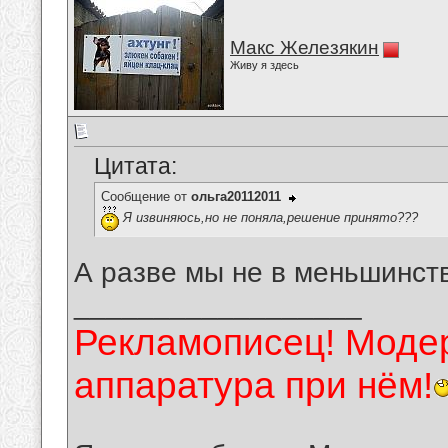
Макс Железякин
Живу я здесь
Цитата:
Сообщение от
ольга20112011
Я извиняюсь,но не поняла,решение принято???
А разве мы не в меньшинст
__________________
Рекламописец! Модер
аппаратура при нём!