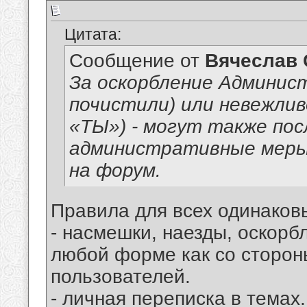
Цитата:
Сообщение от
Вячеслав 
За оскорбление Админис
почистили) или невежлив
«ТЫ») - могут также п
административные меры,
на форум.
Правила для всех одинаков
- насмешки, наезды, оскорб
любой форме как со сторон
пользователей.
- личная переписка в темах.