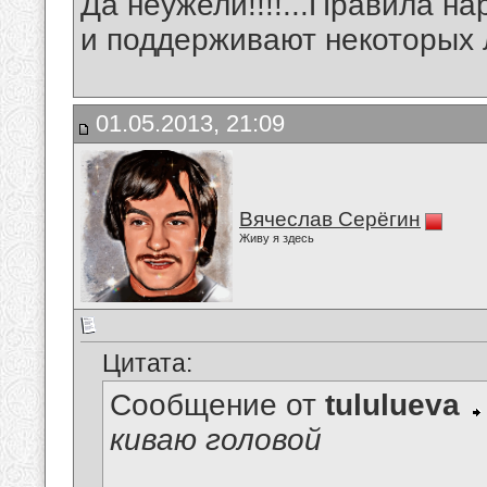
Да неужели!!!!...Правила н
и поддерживают некоторых 
01.05.2013, 21:09
Вячеслав Серёгин
Живу я здесь
Цитата:
Сообщение от
tululueva
киваю головой