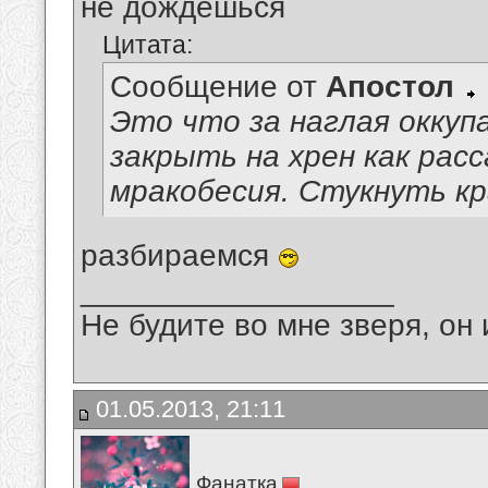
не дождёшься
Цитата:
Сообщение от
Апостол
Это что за наглая окку
закрыть на хрен как рас
мракобесия. Стукнуть кр
разбираемся
__________________
Не будите во мне зверя, он 
01.05.2013, 21:11
Фанатка