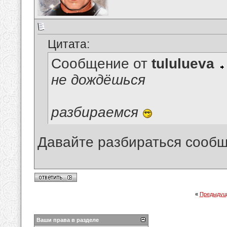
Цитата:
Сообщение от
tululueva
не дождёшься
разбираемся
Давайте разбираться сообщ
«
Предыдущ
Ваши права в разделе