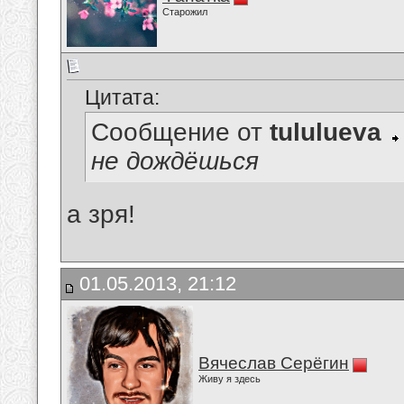
Старожил
Цитата:
Сообщение от
tululueva
не дождёшься
а зря!
01.05.2013, 21:12
Вячеслав Серёгин
Живу я здесь