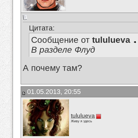
Цитата:
Сообщение от
tululueva
В разделе Флуд
А почему там?
01.05.2013, 20:55
tululueva
Живу я здесь