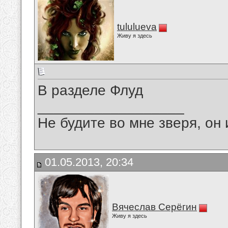
tululueva
Живу я здесь
В разделе Флуд
__________________
Не будите во мне зверя, он 
01.05.2013, 20:34
Вячеслав Серёгин
Живу я здесь