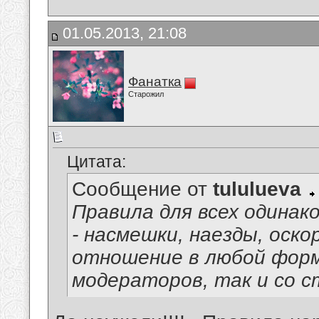
01.05.2013, 21:08
Фанатка
Старожил
Цитата:
Сообщение от
tululueva
Правила для всех одинак
- насмешки, наезды, оско
отношение в любой форм
модераторов, так и со 