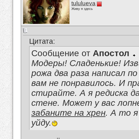
tululueva
Живу я здесь
Цитата:
Сообщение от
Апостол
Модеры! Сладенькие! Изв
рожа два раза написал п
вам не понравилось. И п
стирайте. А я редиска д
стене. Может у вас лоп
забаните на хрен
. А то 
уйду.