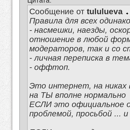
Цитата:
Сообщение от
tululueva
Правила для всех одинак
- насмешки, наезды, оско
отношение в любой форм
модераторов, так и со 
- личная переписка в тем
- оффтоп.
Это интернет, на никах 
на ТЫ вполне нормально
ЕСЛИ это официальное о
проблемой, просьбой ... 