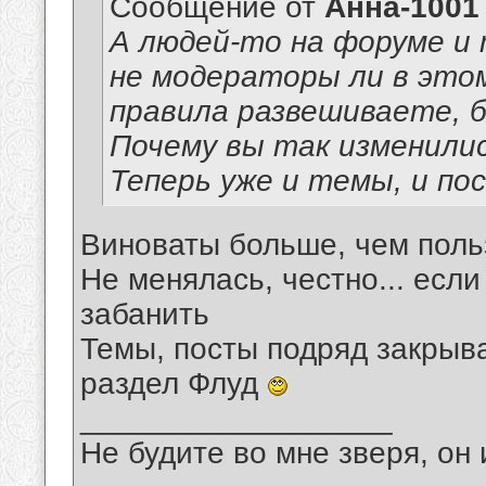
Сообщение от
Анна-1001
А людей-то на форуме и 
не модераторы ли в это
правила развешиваете, б
Почему вы так изменили
Теперь уже и темы, и по
Виноваты больше, чем пол
Не менялась, честно... если
забанить
Темы, посты подряд закрыват
раздел Флуд
__________________
Не будите во мне зверя, он 