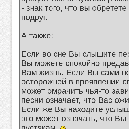
- знак того, что вы обретет
подруг.
А также:
Если во сне Вы слышите пес
Вы можете спокойно предав
Вам жизнь. Если Вы сами по
осторожней в проявлении св
может омрачить чья-то зави
песни означает, что Вас ож
Если же Вы находите услыш
это может означать, что Вы
пустякам.