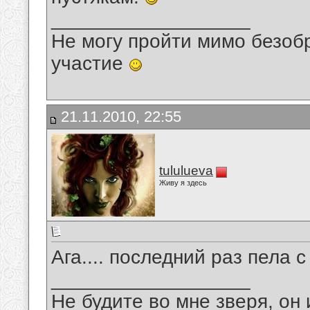
__________________
Не могу пройти мимо безобр
участие
21.11.2010, 22:55
tululueva
Живу я здесь
Ага.... последний раз пела 
__________________
Не будите во мне зверя, он 