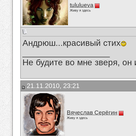
tululueva
Живу я здесь
Андрюш...красивый стих
__________________
Не будите во мне зверя, он 
21.11.2010, 23:21
Вячеслав Серёгин
Живу я здесь