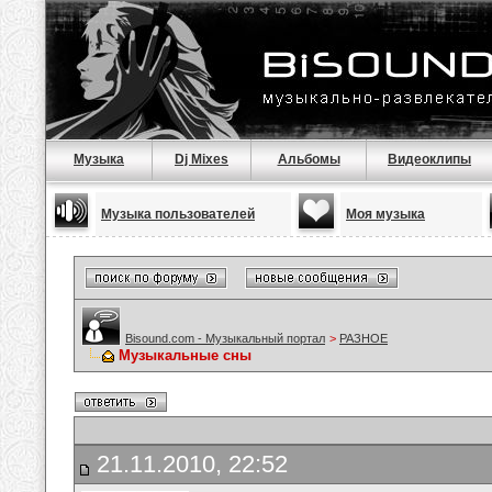
Музыка
Dj Mixes
Альбомы
Видеоклипы
Музыка пользователей
Моя музыка
Bisound.com - Музыкальный портал
>
РАЗНОЕ
Музыкальные сны
21.11.2010, 22:52