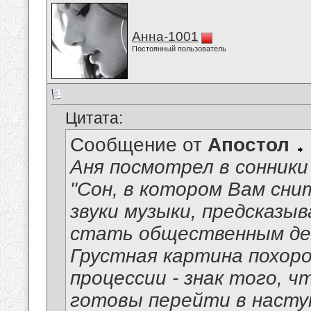
Анна-1001
Постоянный пользователь
Цитата:
Сообщение от
Апостол
Аня посмотрел в сонники
"Сон, в котором Вам сн
звуки музыки, предсказ
стать общественным де
Грустная картина похоро
процессии - знак того, ч
готовы перейти в наступ