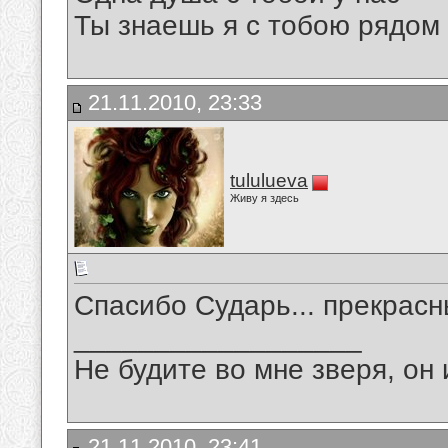
Ты знаешь я с тобою рядом
21.11.2010, 23:33
tululueva
Живу я здесь
Спасибо Сударь... прекрасн
__________________
Не будите во мне зверя, он 
21.11.2010, 23:41