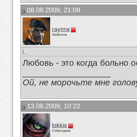
08.08.2009, 21:09
гаупти
Любитель
Любовь - это когда больно о
__________________
Ой, не морочьте мне голов
13.08.2009, 10:22
lokkis
Собеседник