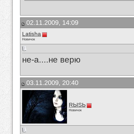
02.11.2009, 14:09
Latisha
Новичок
не-а....не верю
03.11.2009, 20:40
RЫSЬ
Новичок