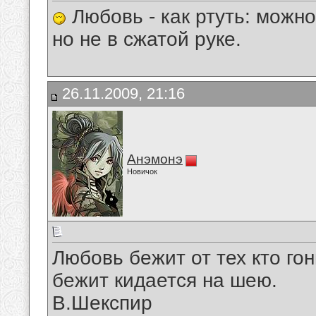
Любовь - как ртуть: можно
но не в сжатой руке.
26.11.2009, 21:16
Анэмонэ
Новичок
Любовь бежит от тех кто гон
бежит кидается на шею.
В.Шекспир