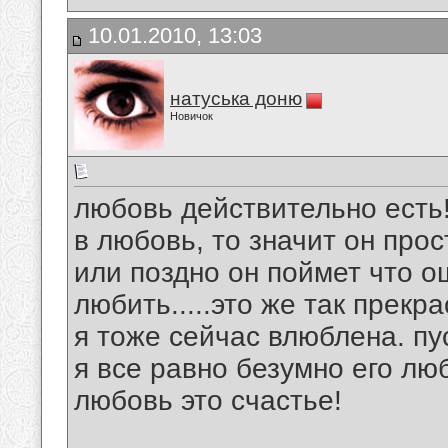
10.01.2010, 13:03
натуська доню
Новичок
любовь действительно есть! 
в любовь, то значит он про
или поздно он поймет что о
любить.....это же так прекра
я тоже сейчас влюблена. пус
я все равно безумно его лю
любовь это счастье!