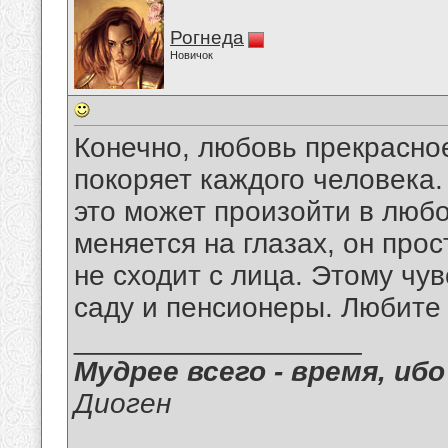
Рогнеда
Новичок
Конечно, любовь прекрасное
покоряет каждого человека.
это может произойти в люб
меняется на глазах, он прос
не сходит с лица. Этому чу
саду и пенсионеры. Любите
__________________
Мудрее всего - время, иб
Диоген