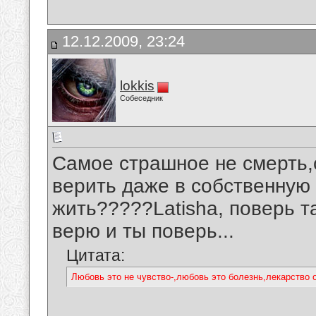
12.12.2009, 23:24
lokkis
Собеседник
Самое страшное не смерть,
верить даже в собственную 
жить?????Latisha, поверь так
верю и ты поверь...
Цитата:
Любовь это не чувство-,любовь это болезнь,лекарство от