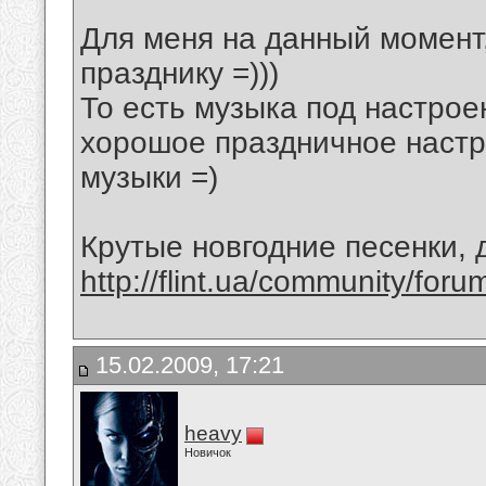
Для меня на данный момент
празднику =)))
То есть музыка под настрое
хорошое праздничное настр
музыки =)
Крутые новгодние песенки,
http://flint.ua/community/for
15.02.2009, 17:21
heavy
Новичок