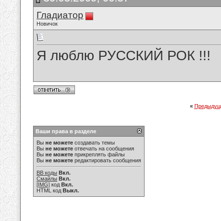
Гладиатор
Новичок
Я люблю РУССКИЙ РОК !!!
«
Предыдущ
Ваши права в разделе
Вы
не можете
создавать темы
Вы
не можете
отвечать на сообщения
Вы
не можете
прикреплять файлы
Вы
не можете
редактировать сообщения
BB коды
Вкл.
Смайлы
Вкл.
[IMG]
код
Вкл.
HTML код
Выкл.