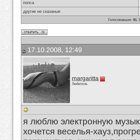
попса
другие не сказаные
Голосовавшие:
91
.
17.10.2008, 12:49
margaritta
Любитель
я люблю электронную музыку
хочется веселья-хауз,прогре