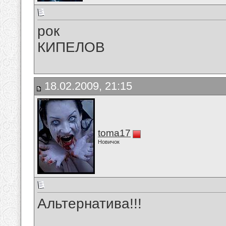
рок
КИПЕЛОВ
18.02.2009, 21:15
toma17
Новичок
Альтернатива!!!