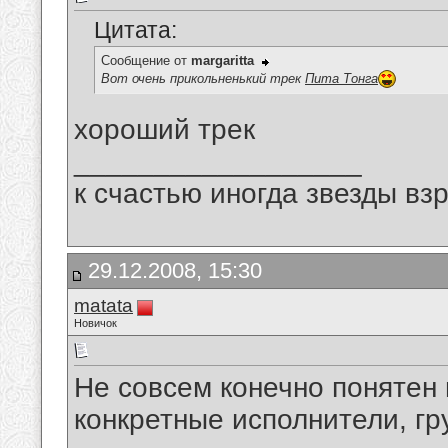
Цитата:
Сообщение от
margaritta
Вот очень прикольненький трек
Пита Тонга
хороший трек
__________________
к счастью иногда звезды вз
29.12.2008, 15:30
matata
Новичок
Не совсем конечно понятен 
конкретные исполнители, гру