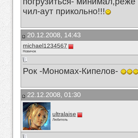
погрузиться- минимал,реже
чил-аут прикольно!!!
20.12.2008, 14:43
michael1234567
Новичок
Рок -Мономах-Кипелов-
22.12.2008, 01:30
ultralaise
Любитель