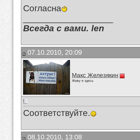
Согласна
__________________
Всегда с вами. len
07.10.2010, 20:09
Макс Железякин
Живу я здесь
Соответствуйте.
08.10.2010, 13:08