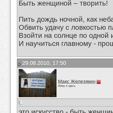
Быть женщиной – творить!
Пить дождь ночной, как неба
Обвить удачу с ловкостью 
Взойти на солнце по одной и
И научиться главному - про
29.08.2010, 17:50
Макс Железякин
Живу я здесь
это искусство - быть женщи