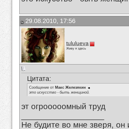
29.08.2010, 17:56
tululueva
Живу я здесь
Цитата:
Сообщение от
Макс Железякин
это искусство - быть женщиной.
эт огрооооомный труд
__________________
Не будите во мне зверя, он 