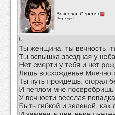
Вячеслав Серёгин
Живу я здесь
Ты женщина, ты вечность, т
Ты вспышка звездная у неба
Нет смерти у тебя и нет рож
Лишь восхожденье Млечного
Ты путь пройдешь, сгорая бе
И пеплом мне посеребришь 
У вечности веселая повадка
Быть гибкой и зеленой, как л
И заменять цветение цвете