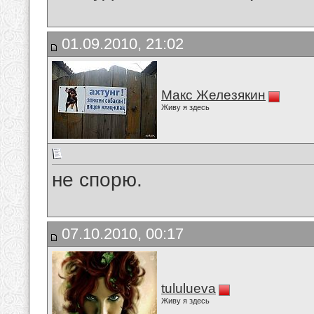
01.09.2010, 21:02
Макс Железякин
Живу я здесь
не спорю.
07.10.2010, 00:17
tululueva
Живу я здесь