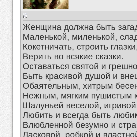
Женщина должна быть зага
Маленькой, миленькой, сла
Кокетничать, строить глазки
Верить во всякие сказки.
Оставаться святой и грешно
Быть красивой душой и вне
Обаятельным, хитрым бесе
Нежным, мягким пушистым к
Шалуньей веселой, игривой
Любить и всегда быть люби
Влюбленной безумно и стра
Ласковой, робкой и властно