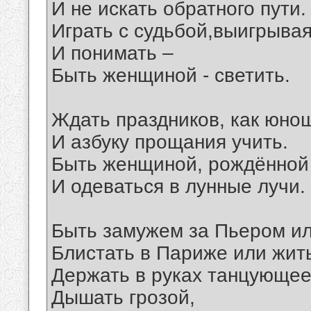
И не искать обратного пути.
Играть с судьбой,выигрывая
И понимать –
Быть женщиной - светить.
Ждать праздников, как юно
И азбуку прощания учить.
Быть женщиной, рождённой 
И одеваться в лунные лучи.
Быть замужем за Пьером ил
Блистать в Париже или жить
Держать в руках танцующее
Дышать грозой,