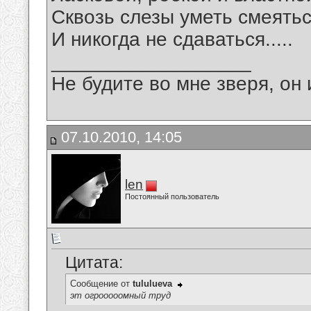
Сквозь слезы уметь смеять
И никогда не сдаваться.....
__________________
Не будите во мне зверя, он 
07.10.2010, 14:05
len
Постоянный пользователь
Цитата:
Сообщение от
tululueva
эт огрооооомный труд