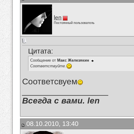
len
Постоянный пользователь
Цитата:
Сообщение от
Макс Железякин
Соответствуйте.
Соответсвуем
__________________
Всегда с вами. len
08.10.2010, 13:40