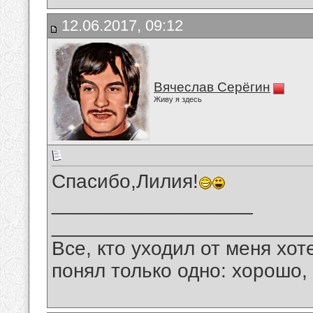
12.06.2017, 09:12
Вячеслав Серёгин
Живу я здесь
Спасибо,Лилия!
__________________
_______________________
Все, кто уходил от меня хот
понял только одно: хорошо,