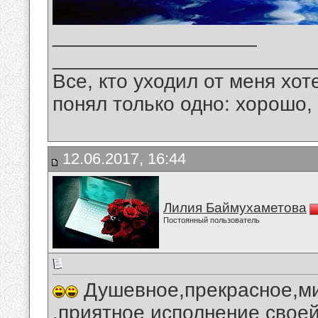
__________________
_______________________
Все, кто уходил от меня хот
понял только одно: хорошо,
12.06.2017, 16:44
Лилия Баймухаметова
Постоянный пользователь
Душевное,прекрасное,ми
,приятное исполнение своей