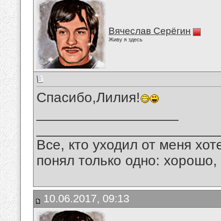
Вячеслав Серёгин
Живу я здесь
Спасибо,Лилия!
__________________
_______________________
Все, кто уходил от меня хот
понял только одно: хорошо,
10.06.2017, 09:13