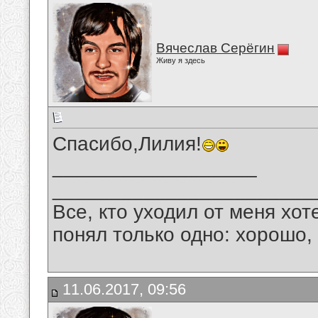
Вячеслав Серёгин
Живу я здесь
Спасибо,Лилия!
__________________
_______________________
Все, кто уходил от меня хот
понял только одно: хорошо,
11.06.2017, 09:56