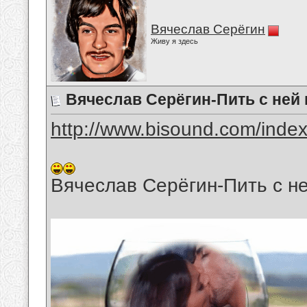
Вячеслав Серёгин
Живу я здесь
Вячеслав Серёгин-Пить с ней
http://www.bisound.com/inde
Вячеслав Серёгин-Пить с н