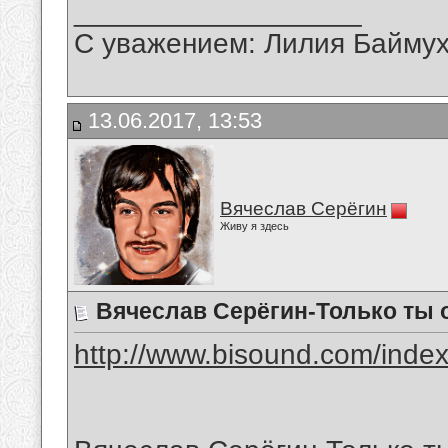
__________________
С уважением: Лилия Байму
13.06.2017, 13:53
Вячеслав Серёгин
Живу я здесь
Вячеслав Серёгин-Только ты 
http://www.bisound.com/inde