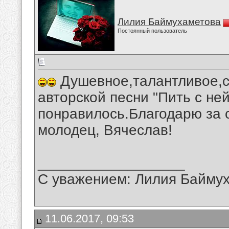
Лилия Баймухаметова
Постоянный пользователь
Душевное,талантливое,с
авторской песни "Пить с не
понравилось.Благодарю за 
молодец, Вячеслав!
__________________
С уважением: Лилия Байму
11.06.2017, 09:53