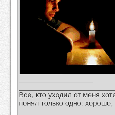
__________________
_______________________
Все, кто уходил от меня хот
понял только одно: хорошо,