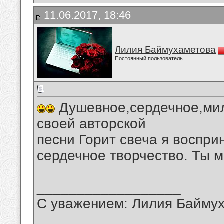
11.06.2017, 18:46
Лилия Баймухаметова
Постоянный пользователь
Душевное,сердечное,мил
своей авторской
песни Горит свеча я воспри
сердечное творчество. Ты 
__________________
С уважением: Лилия Байму