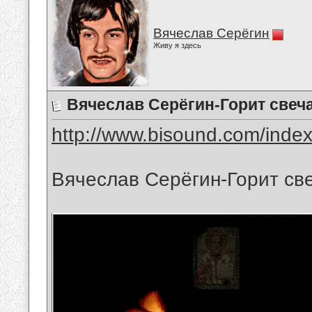
Вячеслав Серёгин
Живу я здесь
Вячеслав Серёгин-Горит свеч
http://www.bisound.com/inde
Вячеслав Серёгин-Горит св