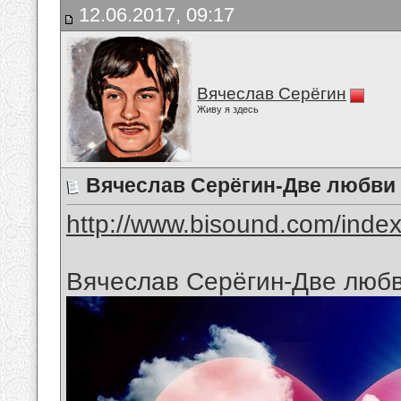
12.06.2017, 09:17
Вячеслав Серёгин
Живу я здесь
Вячеслав Серёгин-Две любви
http://www.bisound.com/inde
Вячеслав Серёгин-Две люб