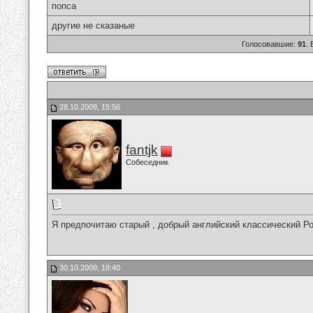
попса
другие не сказаные
Голосовавшие:
91
.
28.10.2009, 15:56
fantjk
Собеседник
Я предпочитаю старый , добрый английский классический Рок
30.10.2009, 18:40