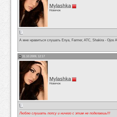
Mylashka
Новичок
А мне нравиться слушать Enya, Farmer, ATC, Shakira - Ojos As
31.10.2009, 12:17
Mylashka
Новичок
Люблю слушать попсу и ничего с этим не поделаешь!!!