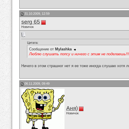
31.10.2009, 12:59
serg 65
Новичок
Цитата:
Сообщение от
Mylashka
Люблю слушать попсу и ничего с этим не поделаешь!!
Ничего в этом страшног нет я ее тоже иногда слушаю хотя
06.11.2009, 09:49
Аня)
Новичок