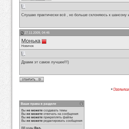
Слушаю практически всё , но больше склоняюсь к шансону 
27.11.2009, 04:46
Монька
Новичок
Драмм эт самое лучшее!!!)
«
Предыдущ
Ваши права в разделе
Вы
не можете
создавать темы
Вы
не можете
отвечать на сообщения
Вы
не можете
прикреплять файлы
Вы
не можете
редактировать сообщения
BB коды
Вкл.