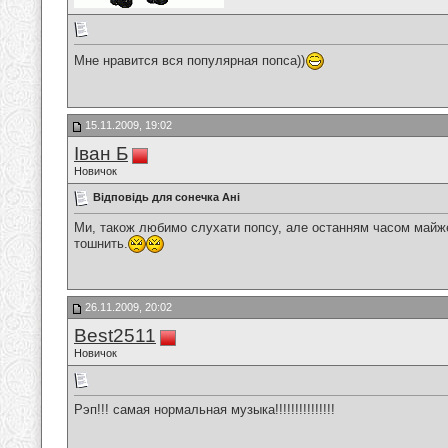
Мне нравится вся популярная попса))
15.11.2009, 19:02
Іван Б
Новичок
Відповідь для сонечка Ані
Ми, також любимо слухати попсу, але останням часом майже 
тошнить.
26.11.2009, 20:02
Best2511
Новичок
Рэп!!! самая нормальная музыка!!!!!!!!!!!!!!!