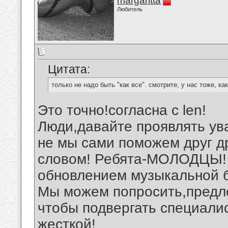
margaritta
Любитель
Цитата:
только не надо быть "как все". смотрите, у нас тоже, к
Это точно!согласна с len!
Люди,давайте проявлять ува
не мы сами поможем друг д
словом! Ребята-МОЛОДЦЫ! 
обновлением музыкальной б
Мы можем попросить,предло
чтобы подвергать специали
жесткой!