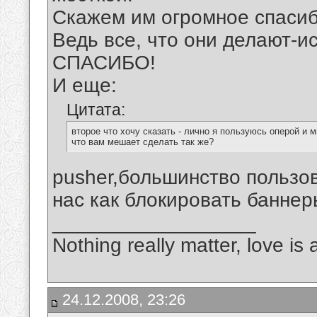
Скажем им огромное спасибо
Ведь все, что они делают-и
СПАСИБО!
И еще:
Цитата:
второе что хочу сказать - лично я пользуюсь оперой и 
что вам мешает сделать так же?
pusher,большинство пользов
нас как блокировать баннер
__________________
Nothing really matter, love is 
24.12.2008, 23:26