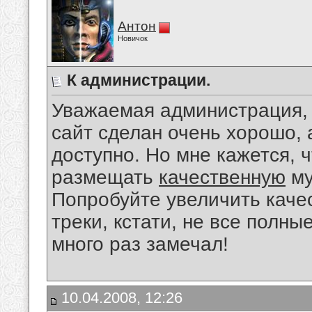
Антон
Новичок
К администрации.
Уважаемая администрация, 
сайт сделан очень хорошо, 
доступно. Но мне кажется, 
размещать
качественную
му
Попробуйте увеличить качес
треки, кстати, не все полны
много раз замечал!
10.04.2008, 12:26