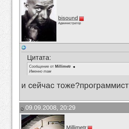
bisound
Администратор
Цитата:
Сообщение от
Millimetr
Именно там
и сейчас тоже?программист
09.09.2008, 20:29
Millimetr