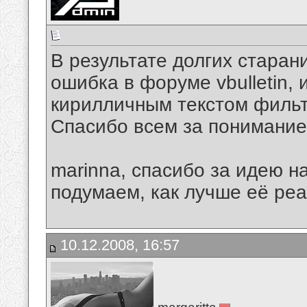
В результате долгих старан
ошибка в форуме vbulletin, 
кирилличным текстом фильт
Спасибо всем за понимание
marinna, спасибо за идею н
подумаем, как лучше её реа
10.12.2008, 16:57