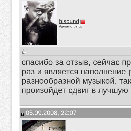
bisound
Администратор
спасибо за отзыв, сейчас п
раз и является наполнение 
разнообразной музыкой. та
произойдет сдвиг в лучшую 
05.09.2008, 22:07