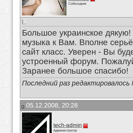
Собеседник
Большое украинское дякую! 
музыка к Вам. Вполне серьё
сайт класс. Уверен - Вы бу
устроенный форум. Пожалуй
Заранее большое спасибо!
Последний раз редактировалось Mi
05.12.2008, 20:28
tech-admin
Администратор