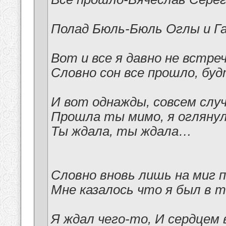
Полад Бюль-Бюль Оглы и Г
Вот и все я давно не встр
Словно сон все прошло, бу
И вот однажды, совсем слу
Прошла ты мимо, я оглянул
Ты ждала, ты ждала…
Словно вновь лишь на миг 
Мне казалось что я был в т
Я ждал чего-то, И сердцем 