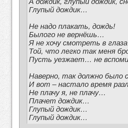
А дождик, глупый дождик, 
Глупый дождик…
Не надо плакать, дождь!
Былого не вернёшь…
Я не хочу смотреть в глаза
Той, что легко так меня бр
Пусть уезжает… не вспом
Наверно, так должно было 
И вот – настало время раз
Не плачу я, не плачу…
Плачет дождик…
Глупый дождик…
Глупый дождик…