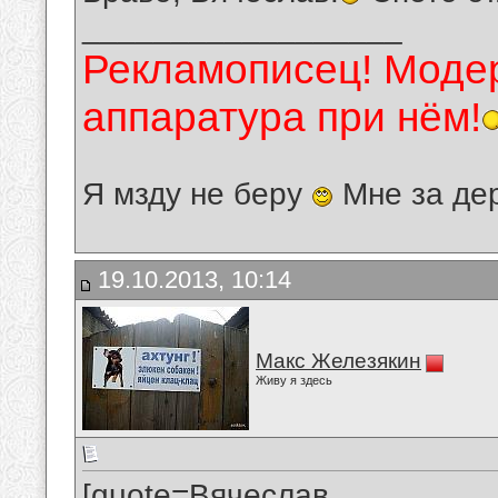
__________________
Рекламописец! Модер
аппаратура при нём!
Я мзду не беру
Мне за де
19.10.2013, 10:14
Макс Железякин
Живу я здесь
[quote=Вячеслав