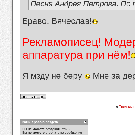
Песня Андрея Петрова. По 
Браво, Вячеслав!
__________________
Рекламописец! Модер
аппаратура при нём!
Я мзду не беру
Мне за де
«
Предыдущ
Ваши права в разделе
Вы
не можете
создавать темы
Вы
не можете
отвечать на сообщения