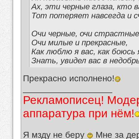
Ах, эти черные глаза, кто 
Тот потеряет навсегда и сч
Очи черные, очи страстные
Очи милые и прекрасные,
Как люблю я вас, как боюсь 
Знать, увидел вас в недобры
Прекрасно исполнено!
__________________
Рекламописец! Модер
аппаратура при нём!
Я мзду не беру
Мне за де