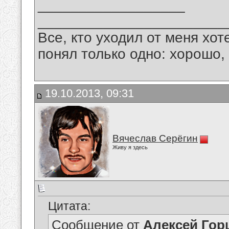
__________________
_______________________
Все, кто уходил от меня хот
понял только одно: хорошо,
19.10.2013, 09:31
Вячеслав Серёгин
Живу я здесь
Цитата:
Сообщение от
Алексей Гор