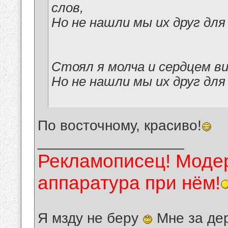
слов,
Но не нашли мы их друг для 
Стоял я молча и сердцем в
Но не нашли мы их друг для
По восточному, красиво!
__________________
Рекламописец! Модер
аппаратура при нём!
Я мзду не беру
Мне за де