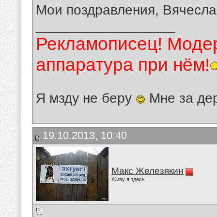
Мои поздравления, Вячесла
__________________
Рекламописец! Модер
аппаратура при нём!
Я мзду не беру
Мне за де
19.10.2013, 10:40
Макс Железякин
Живу я здесь