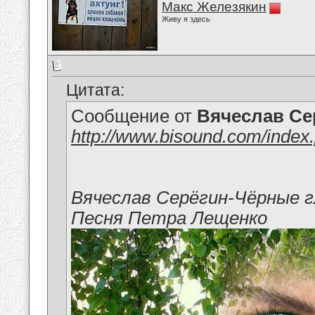
Макс Железякин
Живу я здесь
Цитата:
Сообщение от
Вячеслав Се
http://www.bisound.com/index
Вячеслав Серёгин-Чёрные г
Песня Петра Лещенко