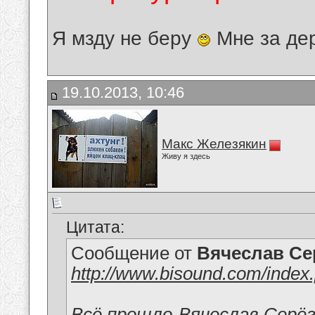
Я мзду не беру
Мне за де
19.10.2013, 10:46
Макс Железякин
Живу я здесь
Цитата:
Сообщение от
Вячеслав Се
http://www.bisound.com/index
Всё прошло-Вячеслав Серё