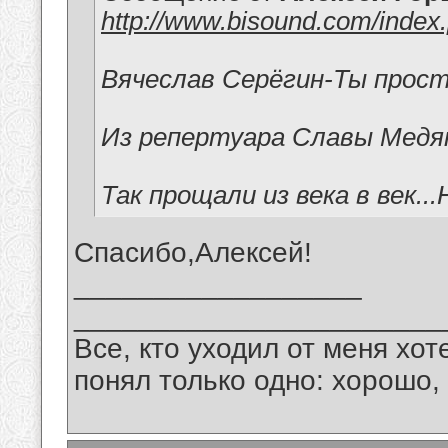
http://www.bisound.com/index
Вячеслав Серёгин-Ты прос
Из репертуара Славы Медя
Так прощали из века в век.
Спасибо,Алексей!
__________________
_______________________
Все, кто уходил от меня хот
понял только одно: хорошо,