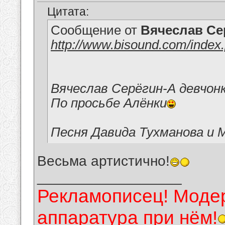
Цитата:
Сообщение от
Вячеслав Се
http://www.bisound.com/index
Вячеслав Серёгин-А девчон
По просьбе Алёнки
Песня Давида Тухманова и 
Весьма артистично!
__________________
Рекламописец! Модер
аппаратура при нём!