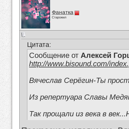
Фанатка
Старожил
Цитата:
Сообщение от
Алексей Гор
http://www.bisound.com/index
Вячеслав Серёгин-Ты прос
Из репертуара Славы Медя
Так прощали из века в век.