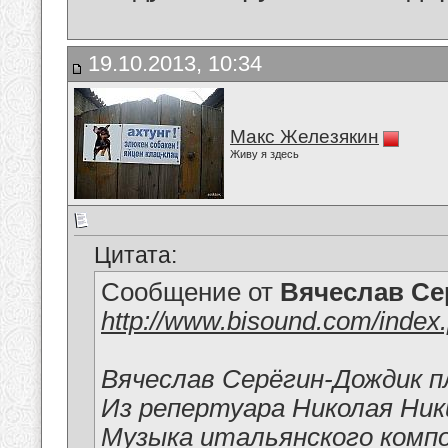
19.10.2013, 10:34
Макс Железякин
Живу я здесь
Цитата:
Сообщение от
Вячеслав Се
http://www.bisound.com/index
Вячеслав Серёгин-Дождик 
Из репертуара Николая Ни
Музыка итальянского комп