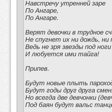
Навстречу утренней заре
По Ангаре,
По Ангаре.
Верят девочки в трудное с
Не спугнет их ни дождь, ни 
Ведь не зря звезды под ног
И любуется ими тайга!
Припев.
Будут новые плыть парохо
Будут годы друг друга сме
Но всегда две девчонки (дев
Под баян будут вальс танц