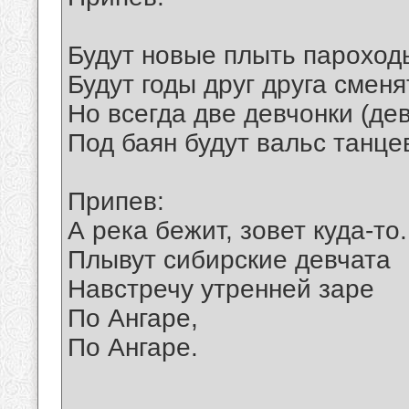
Будут новые плыть пароход
Будут годы друг друга сменя
Но всегда две девчонки (де
Под баян будут вальс танце
Припев:
А река бежит, зовет куда-то.
Плывут сибирские девчата
Навстречу утренней заре
По Ангаре,
По Ангаре.