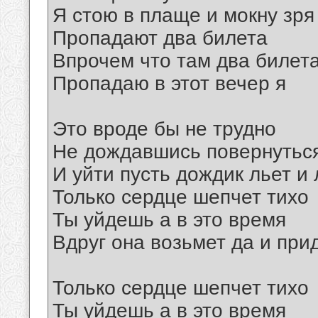
Я стою в плаще и мокну зря
Пропадают два билета
Впрочем что там два билет
Пропадаю в этот вечер я
Это вроде бы не трудно
Не дождавшись повернутьс
И уйти пусть дождик льет и 
Только сердце шепчет тихо
Ты уйдешь а в это время
Вдруг она возьмет да и при
Только сердце шепчет тихо
Ты уйдешь а в это время