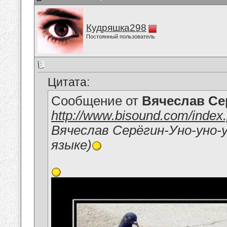
Кудряшка298
Постоянный пользователь
Цитата:
Сообщение от
Вячеслав Се
http://www.bisound.com/inde
Вячеслав Серёгин-Уно-уно-
языке)