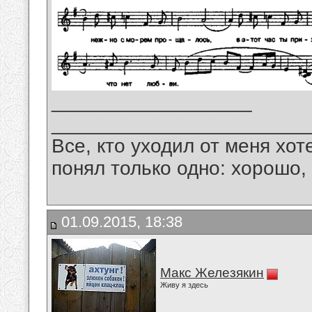
__________________
_______________________
Все, кто уходил от меня хот
понял только одно: хорошо,
01.09.2015, 18:38
Макс Железякин
Живу я здесь