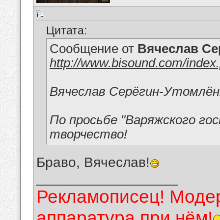
Цитата:
Сообщение от
Вячеслав Се
http://www.bisound.com/inde
Вячеслав Серёгин-Утомлён
По просьбе "Варяжского го
творчество!
Браво, Вячеслав!
__________________
Рекламописец! Модер
аппаратура при нём!