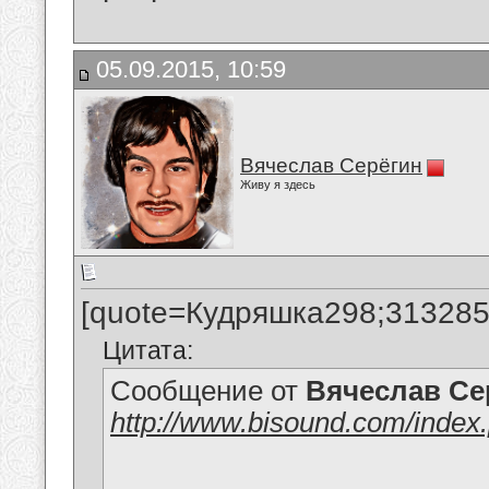
05.09.2015, 10:59
Вячеслав Серёгин
Живу я здесь
[quote=Кудряшка298;313285
Цитата:
Сообщение от
Вячеслав Се
http://www.bisound.com/inde