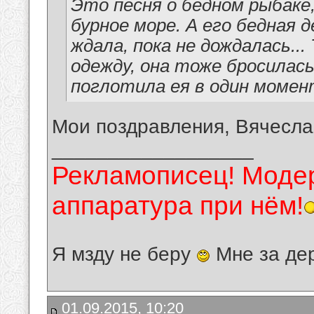
Это песня о бедном рыбаке,
бурное море. А его бедная 
ждала, пока не дождалась...
одежду, она тоже бросилась
поглотила ея в один момент
Мои поздравления, Вячесла
__________________
Рекламописец! Модер
аппаратура при нём!
Я мзду не беру
Мне за де
01.09.2015, 10:20