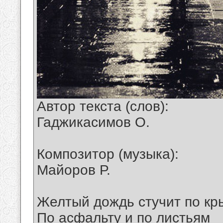
Автор текста (слов):
Гаджикасимов О.
Композитор (музыка):
Майоров Р.
Желтый дождь стучит по к
По асфальту и по листьям