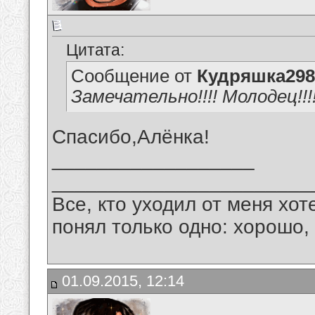
Цитата:
Сообщение от
Кудряшка298
Замечательно!!!! Молодец!!!
Спасибо,Алёнка!
__________________
_______________________
Все, кто уходил от меня хот
понял только одно: хорошо,
01.09.2015, 12:14