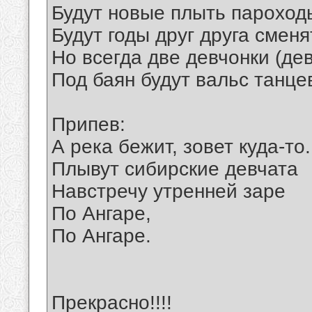
Будут новые плыть пароход
Будут годы друг друга сменя
Но всегда две девчонки (де
Под баян будут вальс танце
Припев:
А река бежит, зовет куда-то.
Плывут сибирские девчата
Навстречу утренней заре
По Ангаре,
По Ангаре.
Прекрасно!!!!