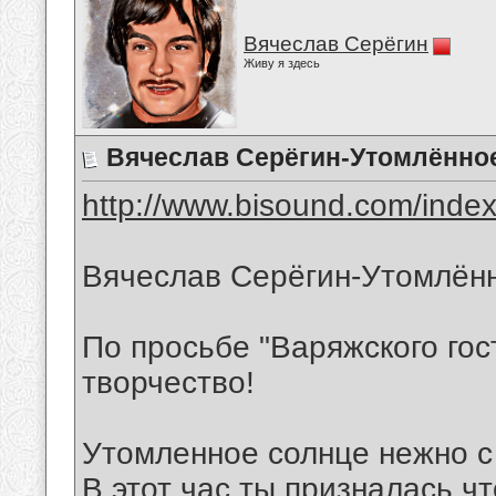
Вячеслав Серёгин
Живу я здесь
Вячеслав Серёгин-Утомлённо
http://www.bisound.com/inde
Вячеслав Серёгин-Утомлён
По просьбе "Варяжского гос
творчество!
Утомленное солнце нежно 
В этот час ты призналась ч