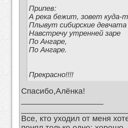
Припев:
А река бежит, зовет куда-то
Плывут сибирские девчата
Навстречу утренней заре
По Ангаре,
По Ангаре.
Прекрасно!!!!
Спасибо,Алёнка!
__________________
_______________________
Все, кто уходил от меня хот
понял только одно: хорошо,