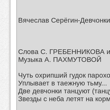
Вячеслав Серёгин-Девчонки
Слова С. ГРЕБЕННИКОВА 
Музыка А. ПАХМУТОВОЙ
Чуть охрипший гудок парох
Уплывает в таежную тьму...
Две девчонки танцуют (танц
Звезды с неба летят на корм