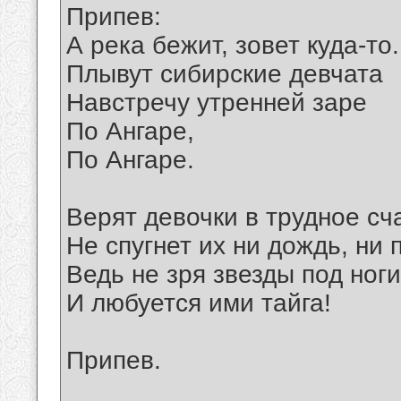
Припев:
А река бежит, зовет куда-то.
Плывут сибирские девчата
Навстречу утренней заре
По Ангаре,
По Ангаре.
Верят девочки в трудное сч
Не спугнет их ни дождь, ни п
Ведь не зря звезды под ноги
И любуется ими тайга!
Припев.