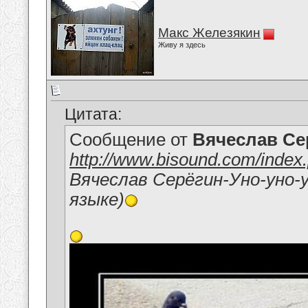
Макс Железякин
Живу я здесь
Цитата:
Сообщение от
Вячеслав Се
http://www.bisound.com/inde
Вячеслав Серёгин-Уно-уно-
языке)