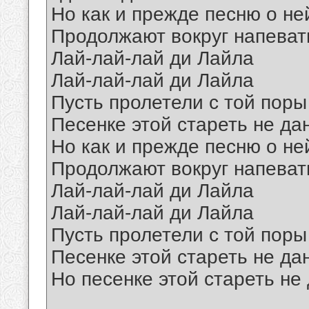
Но как и прежде песню о не
Продолжают вокруг напеват
Лай-лай-лай ди Лайла
Лай-лай-лай ди Лайла
Пусть пролетели с той поры
Песенке этой стареть не да
Но как и прежде песню о не
Продолжают вокруг напеват
Лай-лай-лай ди Лайла
Лай-лай-лай ди Лайла
Пусть пролетели с той поры
Песенке этой стареть не да
Но песенке этой стареть не
__________________