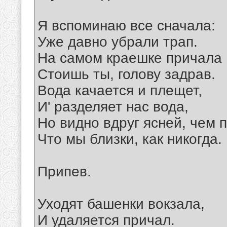
Я вспоминаю все сначала:
Уже давно убрали трап.
На самом краешке причала
Стоишь ты, голову задрав.
Вода качается и плещет,
И' разделяет нас вода,
Но видно вдруг ясней, чем 
Что мы близки, как никогда.
Припев.
Уходят башенки вокзала,
И удаляется причал.