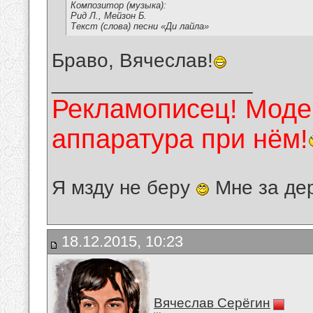
Композитор (музыка):
Рид Л., Мейзон Б.
Текст (слова) песни «Ди лайла»
Браво, Вячеслав!
__________________
Рекламописец! Модер
аппаратура при нём!
Я мзду не беру
Мне за де
18.12.2015, 10:23
Вячеслав Серёгин