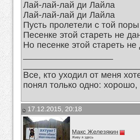
Лай-лай-лай ди Лайла
Лай-лай-лай ди Лайла
Пусть пролетели с той поры
Песенке этой стареть не да
Но песенке этой стареть не
__________________
_______________________
Все, кто уходил от меня хот
понял только одно: хорошо,
17.12.2015, 20:18
Макс Железякин
Живу я здесь