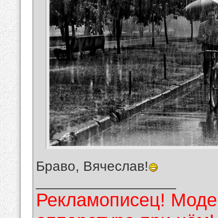
Браво, Вячеслав!
__________________
Рекламописец! Модер