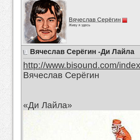
Вячеслав Серёгин
Живу я здесь
Вячеслав Серёгин -Ди Лайла
http://www.bisound.com/inde
Вячеслав Серёгин
«Ди Лайла»