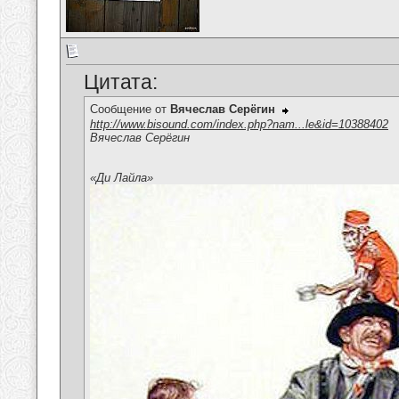
Цитата:
Сообщение от
Вячеслав Серёгин
http://www.bisound.com/index.php?nam...le&id=10388402
Вячеслав Серёгин
«Ди Лайла»