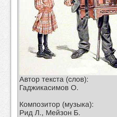
Автор текста (слов):
Гаджикасимов О.
Композитор (музыка):
Рид Л., Мейзон Б.