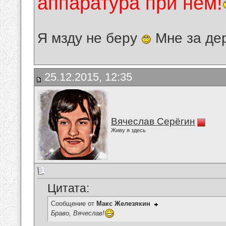
аппаратура при нём!
Я мзду не беру
Мне за де
25.12.2015, 12:35
Вячеслав Серёгин
Живу я здесь
Цитата:
Сообщение от
Макс Железякин
Браво, Вячеслав!