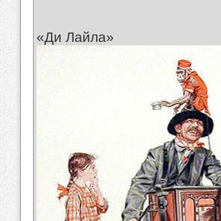
«Ди Лайла»