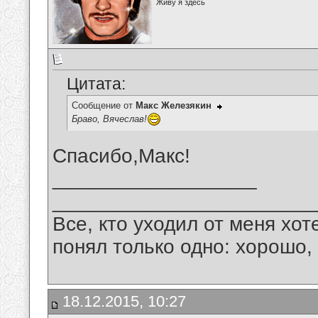
Живу я здесь
Цитата:
Сообщение от
Макс Железякин
Браво, Вячеслав!
Спасибо,Макс!
__________________
_______________________
Все, кто уходил от меня хот
понял только одно: хорошо,
18.12.2015, 10:27