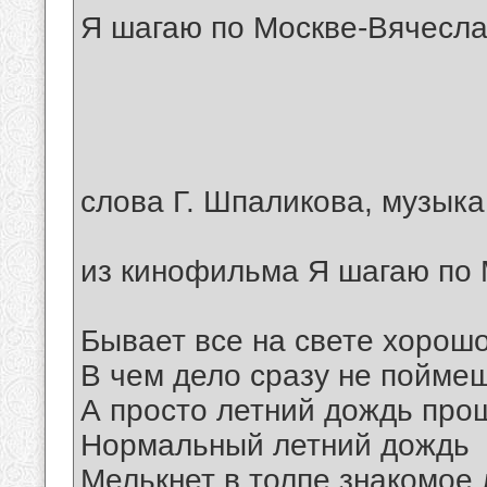
Я шагаю по Москве-Вячесла
слова Г. Шпаликова, музыка
из кинофильма Я шагаю по
Бывает все на свете хорош
В чем дело сразу не пойме
А просто летний дождь про
Нормальный летний дождь
Мелькнет в толпе знакомое