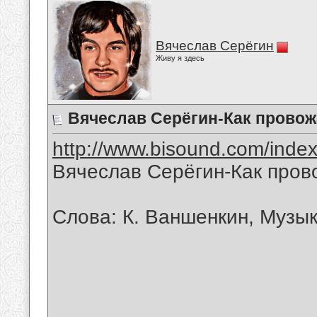
Вячеслав Серёгин
Живу я здесь
Вячеслав Серёгин-Как прово
http://www.bisound.com/inde
Вячеслав Серёгин-Как про
Слова: К. Ваншенкин, Музык