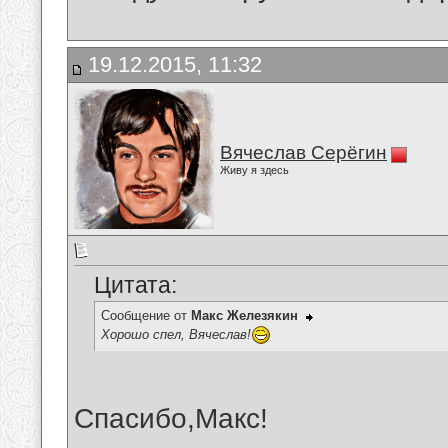
19.12.2015, 11:32
Вячеслав Серёгин
Живу я здесь
Цитата:
Сообщение от
Макс Железякин
Хорошо спел, Вячеслав!
Спасибо,Макс!