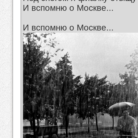
И вспомню о Москве...
И вспомню о Москве...