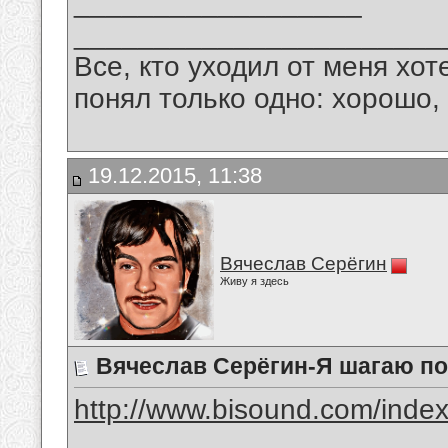
__________________
_______________________
Все, кто уходил от меня хот
понял только одно: хорошо,
19.12.2015, 11:38
Вячеслав Серёгин
Живу я здесь
Вячеслав Серёгин-Я шагаю по
http://www.bisound.com/inde