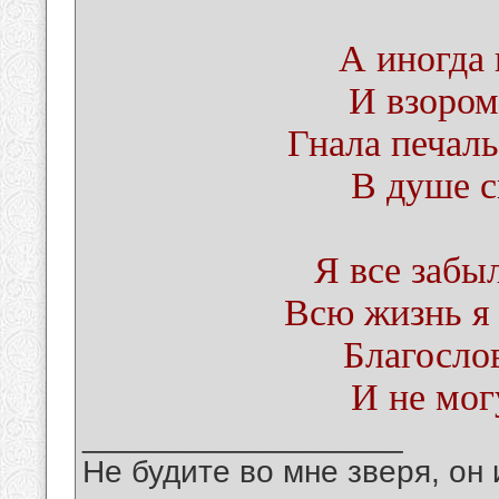
А иногда
И взором
Гнала печаль
В душе с
Я все забы
Всю жизнь я 
Благосло
И не мог
__________________
Не будите во мне зверя, он 