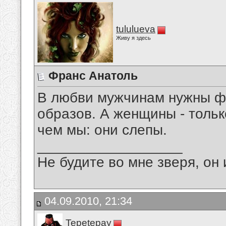
tululueva
Живу я здесь
Франс Анатоль
В любви мужчинам нужны ф
образов. А женщины - толь
чем мы: они слепы.
__________________
Не будите во мне зверя, он 
04.09.2010, 21:34
Tepetepay