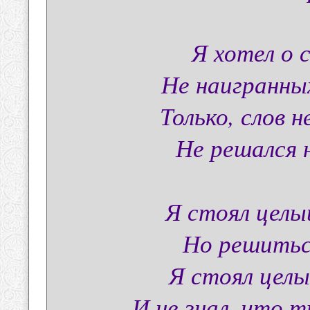
Я хотел о 
Не наигранны
Только, слов 
Не решался 
Я стоял целы
Но решиться
Я стоял целы
И не знал, что т