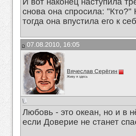
И вот наконец наступила тре
снова она спросила: "Кто?" 
тогда она впустила его к себ
07.08.2010, 16:05
Вячеслав Серёгин
Живу я здесь
Любовь - это океан, но и в 
если Доверие не станет спа