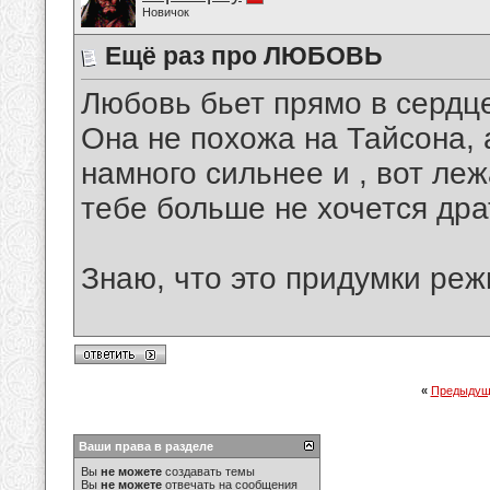
Новичок
Ещё раз про ЛЮБОВЬ
Любовь бьет прямо в сердце
Она не похожа на Тайсона, 
намного сильнее и , вот леж
тебе больше не хочется дра
Знаю, что это придумки реж
«
Предыдущ
Ваши права в разделе
Вы
не можете
создавать темы
Вы
не можете
отвечать на сообщения