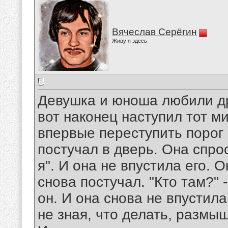
Вячеслав Серёгин
Живу я здесь
Девушка и юноша любили друг
вот наконец наступил тот м
впервые переступить порог 
постучал в дверь. Она спрос
я". И она не впустила его.
снова постучал. "Кто там?" -
он. И она снова не впустил
не зная, что делать, размы