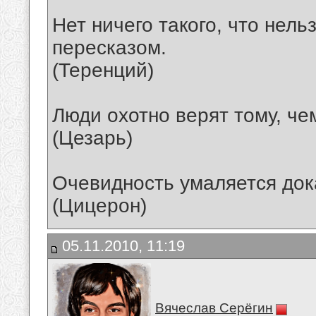
Нет ничего такого, что нел
пересказом.
(Теренций)
Люди охотно верят тому, че
(Цезарь)
Очевидность умаляется док
(Цицерон)
05.11.2010, 11:19
Вячеслав Серёгин