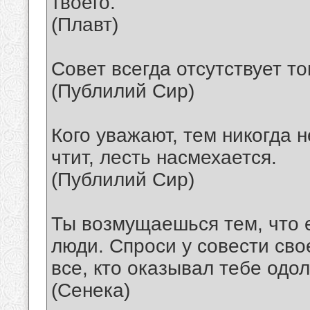
твоего.
(Плавт)
Совет всегда отсутствует то
(Публилий Сир)
Кого уважают, тем никогда н
чтит, лесть насмехается.
(Публилий Сир)
Ты возмущаешься тем, что 
люди. Спроси у совести сво
все, кто оказывал тебе одо
(Сенека)