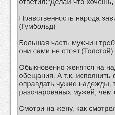
ответил:"Делай что хочешь,
Нравственность народа зав
(Гумбольд)
Большая часть мужчин требу
они сами не стоят.(Толстой)
Обыкновенно женятся на на
обещания. А т.к. исполнить
оправдать чужие надежды, 
разочарованых мужей, чем 
Смотри на жену, как смотрел