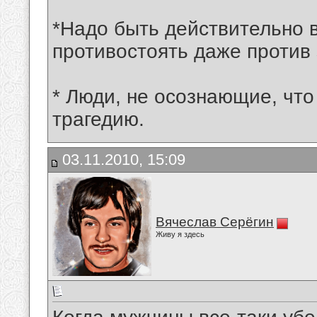
*Надо быть действительно 
противостоять даже против 
* Люди, не осознающие, что
трагедию.
03.11.2010, 15:09
Вячеслав Серёгин
Живу я здесь