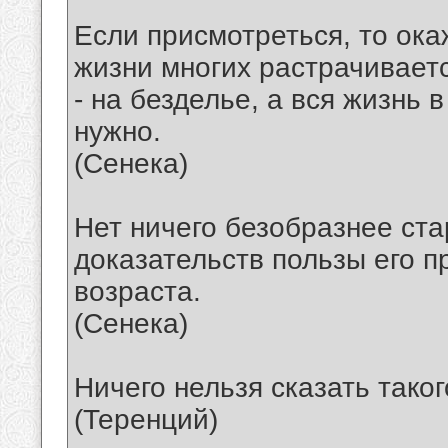
Если присмотреться, то ока
жизни многих растрачиваетс
- на безделье, а вся жизнь 
нужно.
(Сенека)
Нет ничего безобразнее ста
доказательств пользы его 
возраста.
(Сенека)
Ничего нельзя сказать тако
(Теренций)