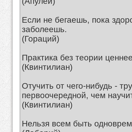
(Апулей)
Если не бегаешь, пока здоро
заболеешь.
(Гораций)
Практика без теории ценнее
(Квинтилиан)
Отучить от чего-нибудь - тр
первоочередной, чем научит
(Квинтилиан)
Нельзя всем быть одновре