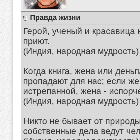
Правда жизни
Герой, ученый и красавица 
приют.
(Индия, народная мудрость)
Когда книга, жена или деньг
пропадают для нас; если же
истрепанной, жена - испорче
(Индия, народная мудрость)
Никто не бывает от природы
собственные дела ведут чел