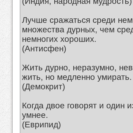
(Индия, народная мудрость)
Лучше сражаться среди нем
множества дурных, чем сре
немногих хороших.
(Антисфен)
Жить дурно, неразумно, нев
жить, но медленно умирать.
(Демокрит)
Когда двое говорят и один из
умнее.
(Еврипид)