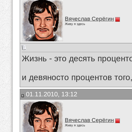
Вячеслав Серёгин
Живу я здесь
Жизнь - это десять проценто
и девяносто процентов того
01.11.2010, 13:12
Вячеслав Серёгин
Живу я здесь