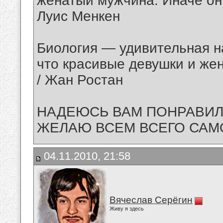
женатый мужчина. Иначе он 
Луис Менкен
Биология — удивительная н
что красивые девушки и же
/ Жан Ростан
НАДЕЮСЬ ВАМ ПОНРАВИЛО
ЖЕЛАЮ ВСЕМ ВСЕГО САМО
04.11.2010, 21:58
Вячеслав Серёгин
Живу я здесь