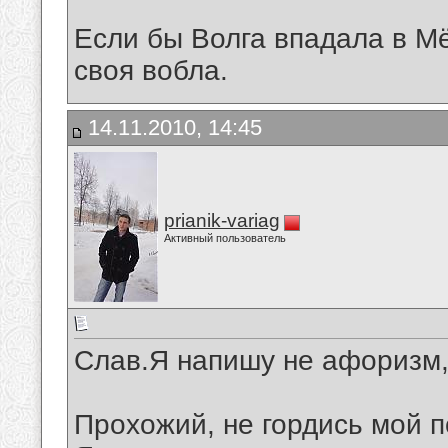
Если бы Волга впадала в М
своя вобла.
14.11.2010, 14:45
prianik-variag
Активный пользователь
Слав.Я напишу не афоризм,
Прохожий, не гордись мой п