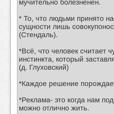
мучительно болезненен.
* То, что людьми принято н
сущности лишь совокупонос
(Стендаль).
*Всё, что человек считает 
инстинкта, который заставл
(д. Глуховский)
*Каждое решение порождае
*Реклама- это когда нам по
можно отлично жить.