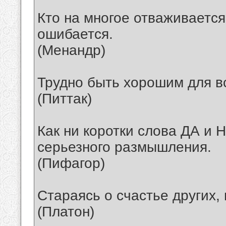
Кто на многое отваживается
ошибается.
(Менандр)
Трудно быть хорошим для в
(Питтак)
Как ни коротки слова ДА и 
серьезного размышления.
(Пифагор)
Стараясь о счастье других,
(Платон)