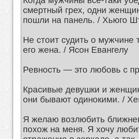
Когда мужчины все-таки уб
смертный грех, одни женщи
пошли на панель. / Хьюго Ш
Не стоит судить о мужчине т
его жена. / Ясон Евангелу
Ревность — это любовь с п
Красивые девушки и женщин
они бывают одинокими. / Хе
Я желаю возлюбить ближнего
похож на меня. Я хочу люби