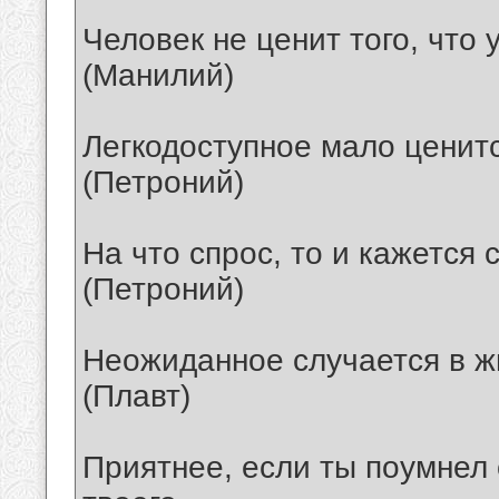
Человек не ценит того, что у
(Манилий)
Легкодоступное мало ценитс
(Петроний)
На что спрос, то и кажется
(Петроний)
Неожиданное случается в ж
(Плавт)
Приятнее, если ты поумнел 