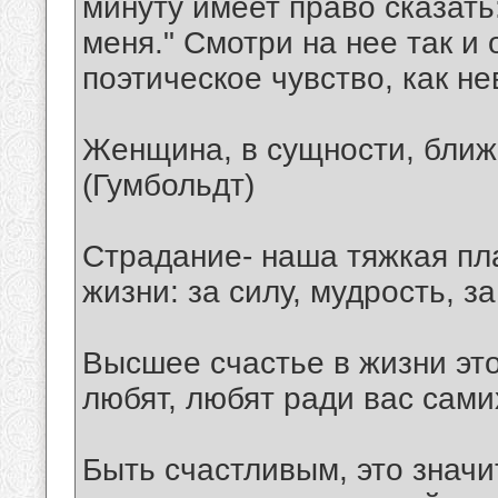
минуту имеет право сказать
меня." Смотри на нее так и 
поэтическое чувство, как н
Женщина, в сущности, ближ
(Гумбольдт)
Страдание- наша тяжкая пла
жизни: за силу, мудрость, з
Высшее счастье в жизни это
любят, любят ради вас самих
Быть счастливым, это значи