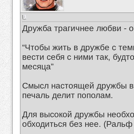
Дружба трагичнее любви - о
“Чтобы жить в дружбе с тем
вести себя с ними так, будт
месяца”
Смысл настоящей дружбы в т
печаль делит пополам.
Для высокой дружбы необхо
обходиться без нее. (Ральф