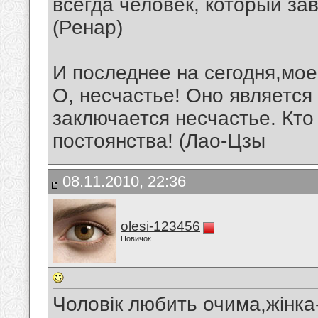
всегда человек, который зав
(Ренар)
И последнее на сегодня,мо
О, несчастье! Оно является 
заключается несчастье. Кто
постоянства! (Лао-Цзы
08.11.2010, 22:36
olesi-123456
Новичок
Чоловік любить очима,жінка-