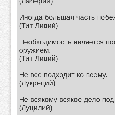
(Лаберий)
Иногда большая часть побе
(Тит Ливий)
Необходимость является п
оружием.
(Тит Ливий)
Не все подходит ко всему.
(Лукреций)
Не всякому всякое дело под 
(Луцилий)