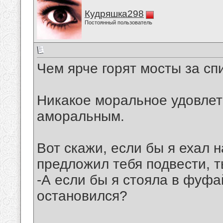
Кудряшка298
Постоянный пользователь
Чем ярче горят мосты за с
Никакое моральное удовлет
аморальным.
Вот скажи, если бы я ехал н
предложил тебя подвести, 
-А если бы я стояла в фуфа
остановился?