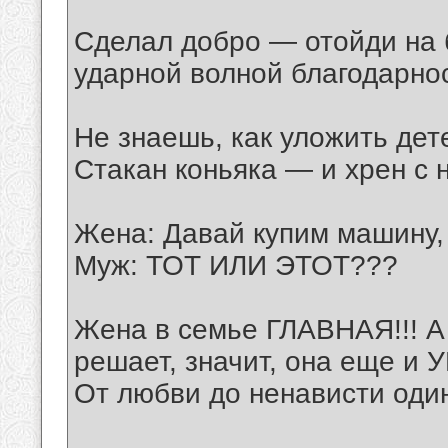
Сделал добро — отойди на 
ударной волной благодарнос
Не знаешь, как уложить дет
Стакан коньяка — и хрен с н
Жена: Давай купим машину, 
Муж: ТОТ ИЛИ ЭТОТ???
Жена в семье ГЛАВНАЯ!!! А 
решает, значит, она еще и
От любви до ненависти один