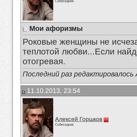
Собеседник
Мои афоризмы
Роковые женщины не исчеза
теплотой любви...Если найд
отогревая.
Последний раз редактировалось А
11.10.2013, 23:54
Алексей Горшков
Собеседник