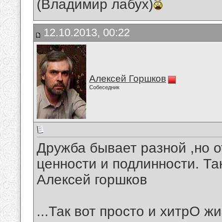
(Владимир лабух)
12.10.2013, 00:22
Алексей Горшков
Собеседник
Дружба бывает разной ,но о
ценности и подлинности. Та
Алексей горшков
...Так вот просто и хитрО 