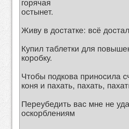
горячая
остынет.
Живу в достатке: всё дост
Купил таблетки для повышен
коробку.
Чтобы подкова приносила сч
коня и пахать, пахать, пахать
Переубедить вас мне не уда
оскорблениям