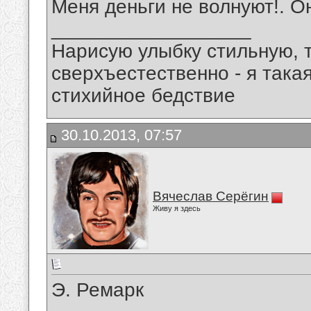
Меня деньги не волнуют!. О
__________________
Нарисую улыбку стильную, т
сверхъестественно - я така
стихийное бедствие
30.10.2013, 07:57
Вячеслав Серёгин
Живу я здесь
Э. Ремарк