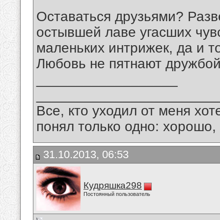
Оставаться друзьями? Разв
остывшей лаве угасших чувс
маленьких интрижек, да и 
Любовь не пятнают дружбой.
__________________
_______________________
Все, кто уходил от меня хот
понял только одно: хорошо,
31.10.2013, 06:53
Кудряшка298
Постоянный пользователь