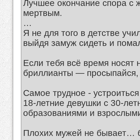
Лучшее окончание спора с
мертвым.
…
Я не для того в детстве учи
выйдя замуж сидеть и пома
Если тебя всё время носят 
бриллианты — просыпайся, 
Самое трудное - устроитьс
18-летние девушки с 30-лет
образованиями и взрослыми
Плохих мужей не бывает… б