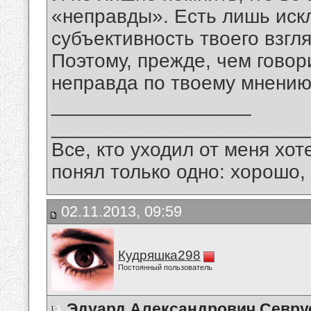
«неправды». Есть лишь иск
субъективность твоего взгл
Поэтому, прежде, чем говор
неправда по твоему мнению
__________________
_______________________
Все, кто уходил от меня хот
понял только одно: хорошо,
02.11.2013, 09:59
Кудряшка298
Постоянный пользователь
Эдуард Александрович Севру