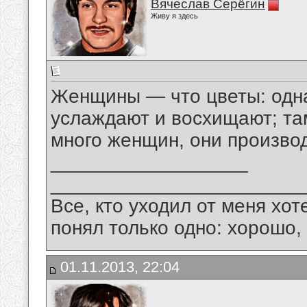
Вячеслав Серёгин
Живу я здесь
Женщины — что цветы: одна
услаждают и восхищают; там
много женщин, они производ
__________________
_______________________
Все, кто уходил от меня хот
понял только одно: хорошо,
01.11.2013, 22:04