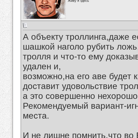
Живу я здесь
А объекту троллинга,даже е
шашкой наголо рубить ложь,
тролля и что-то ему доказы
удален и,
возможно,на его аве будет 
доставит удовольствие тро
а это совершенно нехорошо
Рекомендуемый вариант-игн
места.
И не лишне помнить,что во