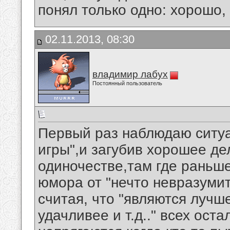
понял только одно: хорошо,
02.11.2013, 08:30
владимир лабух
Постоянный пользователь
Первый раз наблюдаю ситуа
игры",и загубив хорошее де
одиночестве,там где раньш
юмора от "нечто невразумит
считая, что "являются лучш
удачливее и т.д.." всех ост