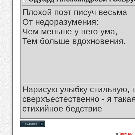
Плохой поэт писуч весьма
От недоразумения:
Чем меньше у него ума,
Тем больше вдохновения.
__________________
Нарисую улыбку стильную, т
сверхъестественно - я така
стихийное бедствие
«
Предыдущ