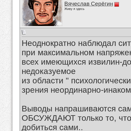
Вячеслав Серёгин
Живу я здесь
Неоднократно наблюдал ситу
при максимальном напряже
всех имеющихся извилин-до
недоказуемое
из области " психологическ
зрения неординарно-инаком
Выводы напрашиваются сам
ОБСУЖДАЮТ только то, что 
добиться сами..