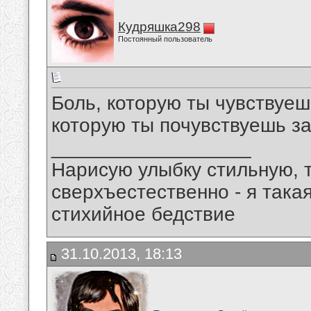
Кудряшка298
Постоянный пользователь
Боль, которую ты чувствуешь
которую ты почувствуешь з
__________________
Нарисую улыбку стильную, т
сверхъестественно - я така
стихийное бедствие
31.10.2013, 18:13