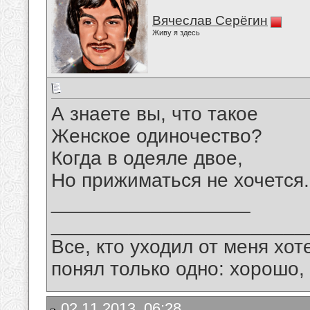
Вячеслав Серёгин
Живу я здесь
А знаете вы, что такое
Женское одиночество?
Когда в одеяле двое,
Но прижиматься не хочется.
__________________
_______________________
Все, кто уходил от меня хот
понял только одно: хорошо,
02.11.2013, 06:28