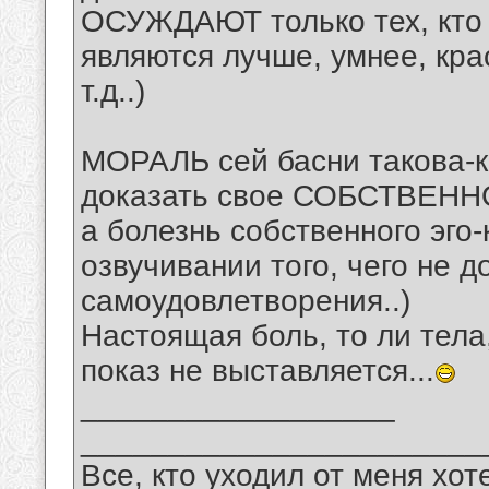
ОСУЖДАЮТ только тех, кто 
являются лучше, умнее, кра
т.д..)
МОРАЛЬ сей басни такова-к
доказать свое СОБСТВЕНН
а болезнь собственного эго-
озвучивании того, чего не д
самоудовлетворения..)
Настоящая боль, то ли тела,
показ не выставляется...
__________________
_______________________
Все, кто уходил от меня хот