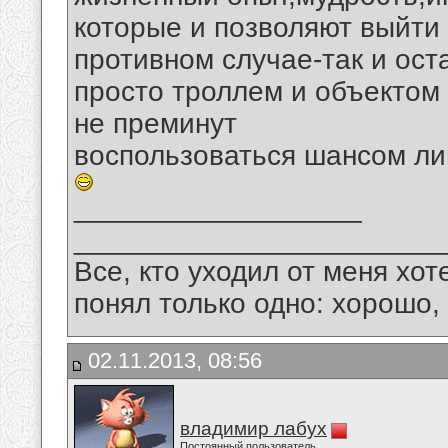
которые и позволяют выйти
противном случае-так и ост
просто троллем и объектом
не преминут
воспользоваться шансом лиш
__________________
_______________________
Все, кто уходил от меня хот
понял только одно: хорошо,
02.11.2013, 08:56
владимир лабух
Постоянный пользователь