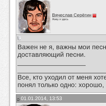
Вячеслав Серёгин
Живу я здесь
Важен не я, важны мои песн
доставляющий песни.
__________________
_______________________
Все, кто уходил от меня хот
понял только одно: хорошо,
01.01.2014, 13:53