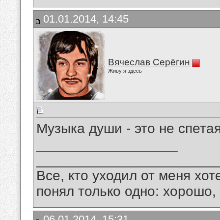
01.01.2014, 14:45
Вячеслав Серёгин
Живу я здесь
Музыка души - это не спета
__________________
_______________________
Все, кто уходил от меня хот
понял только одно: хорошо,
06.01.2014, 15:31