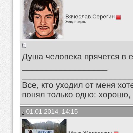
Вячеслав Серёгин
Живу я здесь
Душа человека прячется в е
__________________
_______________________
Все, кто уходил от меня хот
понял только одно: хорошо,
01.01.2014, 14:15