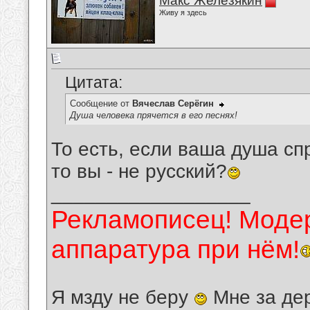
Макс Железякин
Живу я здесь
Цитата:
Сообщение от
Вячеслав Серёгин
Душа человека прячется в его песнях!
То есть, если ваша душа сп
то вы - не русский?
__________________
Рекламописец! Модер
аппаратура при нём!
Я мзду не беру
Мне за де