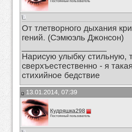
Постоянный пользователь
От тлетворного дыхания кри
гений. (Сэмюэль Джонсон)
__________________
Нарисую улыбку стильную, т
сверхъестественно - я така
стихийное бедствие
13.01.2014, 07:39
Кудряшка298
Постоянный пользователь