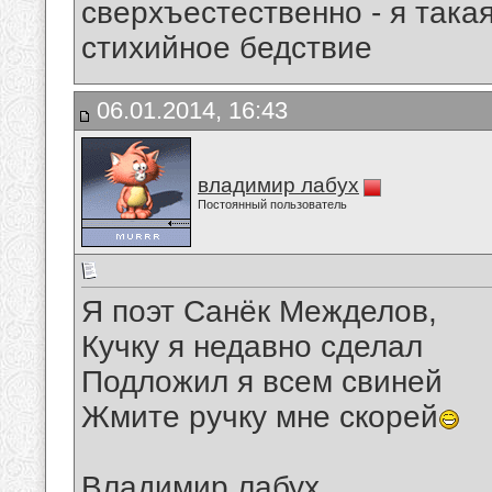
сверхъестественно - я така
стихийное бедствие
06.01.2014, 16:43
владимир лабух
Постоянный пользователь
Я поэт Санёк Межделов,
Кучку я недавно сделал
Подложил я всем свиней
Жмите ручку мне скорей
Владимир лабух