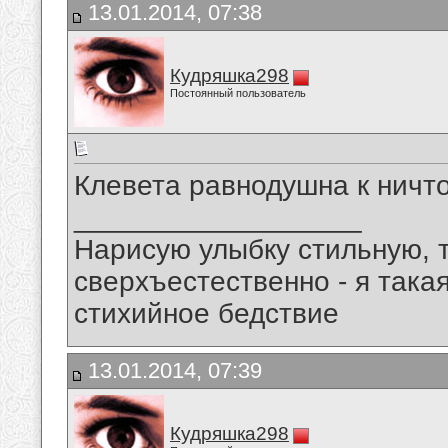
13.01.2014, 07:38
Кудряшка298
Постоянный пользователь
Клевета равнодушна к ничто
__________________
Нарисую улыбку стильную, т
сверхъестественно - я така
стихийное бедствие
13.01.2014, 07:39
Кудряшка298