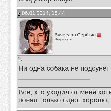
06.01.2014, 18:44
Вячеслав Серёгин
Живу я здесь
Ни одна собака не подсунет
__________________
_______________________
Все, кто уходил от меня хот
понял только одно: хорошо,