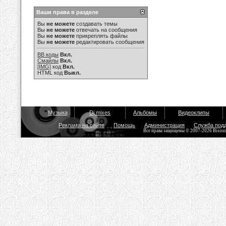
Ваши права в разделе
Вы
не можете
создавать темы
Вы
не можете
отвечать на сообщения
Вы
не можете
прикреплять файлы
Вы
не можете
редактировать сообщения
BB коды
Вкл.
Смайлы
Вкл.
[IMG]
код
Вкл.
HTML код
Выкл.
Музыка
Dj mixes
Альбомы
Видеоклипы
Реклама на сайте
Помощь
Администрация
Служба под
Все права защищены © 2007-2026 Bisou