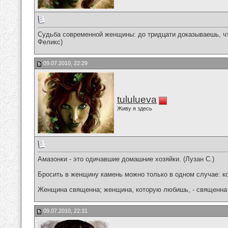
Cудьба современной женщины: до тридцати доказываешь, что
Феликс)
09.07.2010, 22:29
tululueva
Живу я здесь
Амазонки - это одичавшие домашние хозяйки. (Лузан С.)
Бросить в женщину камень можно только в одном случае: ко
Женщина священна; женщина, которую любишь, - священна 
09.07.2010, 22:31