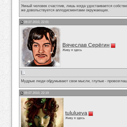
Умный человек счастлив, лишь когда удостаивается собств
же довольствуется аплодисментами окружающих.
09.07.2010, 22:01
Вячеслав Серёгин
Живу я здесь
Мудрые люди обдумывают свои мысли, глупые - провозглаш
09.07.2010, 22:19
tululueva
Живу я здесь