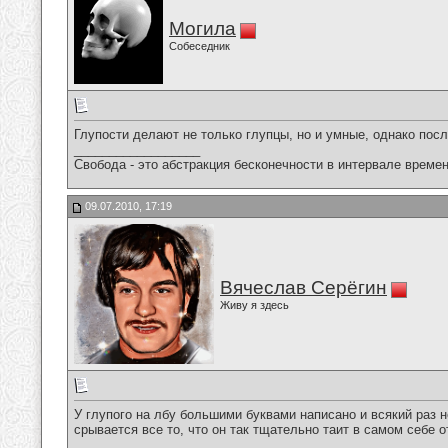
Могила
Собеседник
Глупости делают не только глупцы, но и умные, однако посл
__________________
Свобода - это абстракция бесконечности в интервале времен
09.07.2010, 17:19
Вячеслав Серёгин
Живу я здесь
У глупого на лбу большими буквами написано и всякий раз 
срывается все то, что он так тщательно таит в самом себе о