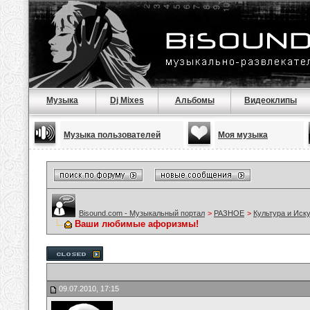
Музыка
Dj Mixes
Альбомы
Видеоклипы
Музыка пользователей
Моя музыка
Bisound.com - Музыкальный портал
>
РАЗНОЕ
>
Культура и Иск
Ваши любимые афоризмы!
09.07.2010, 17:15