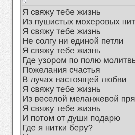
Я свяжу тебе жизнь
Из пушистых мохеровых нит
Я свяжу тебе жизнь
Не солгу ни единой петли
Я свяжу тебе жизнь
Где узором по полю молитв
Пожелания счастья
В лучах настоящей любви
Я свяжу тебе жизнь
Из веселой меланжевой пр
Я свяжу тебе жизнь
И потом от души подарю
Где я нитки беру?