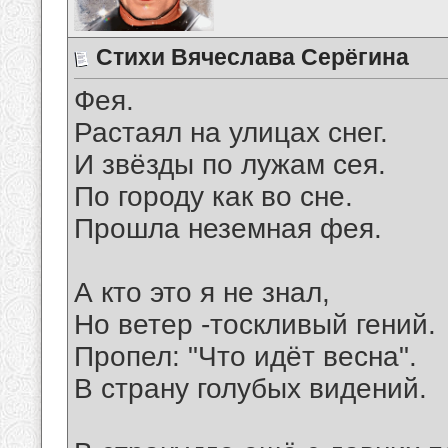
Стихи Вячеслава Серёгина
Фея.
Растаял на улицах снег.
И звёзды по лужам сея.
По городу как во сне.
Прошла неземная фея.
А кто это я не знал,
Но ветер -тоскливый гений.
Пропел: "Что идёт весна".
В страну голубых видений.