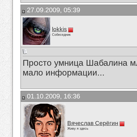
27.09.2009, 05:39
lokkis
Собеседник
Просто умница Шабалина м
мало информации...
01.10.2009, 16:36
Вячеслав Серёгин
Живу я здесь