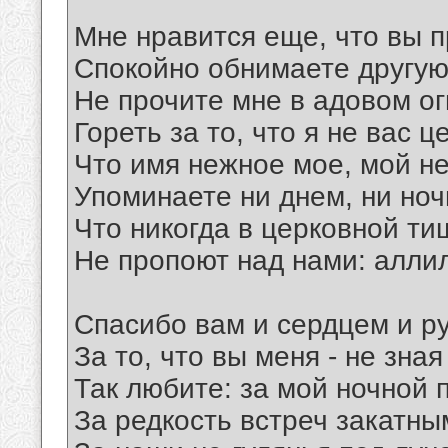
Мне нравится еще, что вы 
Спокойно обнимаете другую
Не прочите мне в адовом ог
Гореть за то, что я не вас ц
Что имя нежное мое, мой н
Упоминаете ни днем, ни ночь
Что никогда в церковной ти
Не пропоют над нами: алли
Спасибо вам и сердцем и р
За то, что вы меня - не зная
Так любите: за мой ночной 
За редкость встреч закатны