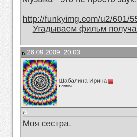
http://funkyimg.com/u2/601/5
Угадываем фильм получае
26.09.2009, 20:03
Шабалина Ирина
Новичок
Моя сестра.