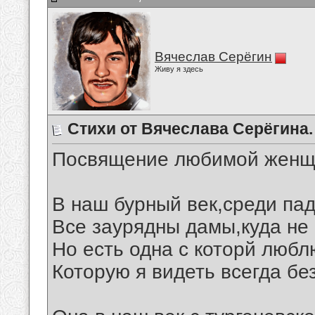
Вячеслав Серёгин
Живу я здесь
Стихи от Вячеслава Серёгина.
Посвящение любимой женщ
В наш бурный век,среди пад
Все заурядны дамы,куда не 
Но есть одна с которй любл
Которую я видеть всегда бе