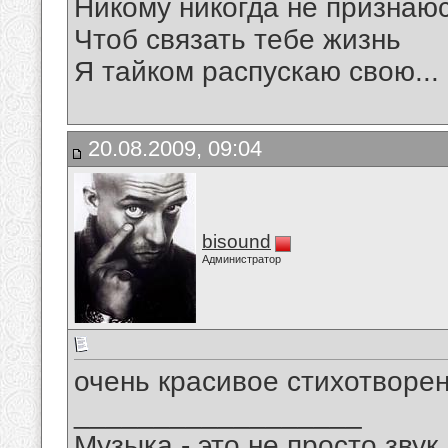
Никому никогда не признаю
Чтоб связать тебе жизнь
Я тайком распускаю свою...
20.08.2009, 09:04
bisound
Администратор
очень красивое стихотворен
__________________
Музыка - это не просто звук.