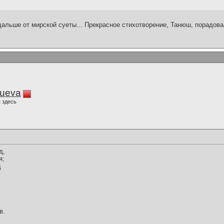
одальше от мирской суеты... Прекрасное стихотворение, Танюш, порадов
lueva
 здесь
д,
я;
д
в.