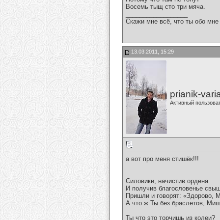
Восемь тыщ сто три мяча.
__________________
Скажи мне всё, что ты обо мне 
13.03.2011, 15:29
prianik-vari
Активный пользова
а вот про меня стишёк!!!
Силовики, начистив ордена
И получив благословенье свыш
Пришли и говорят: «Здорово, 
А что ж Ты без браслетов, Миш
Ты что это торчишь из колеи?