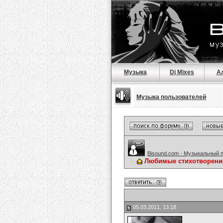
Музыка
Dj Mixes
А
Музыка пользователей
Bisound.com - Музыкальный 
Любимые стихотворени
05.03.2011, 13:18