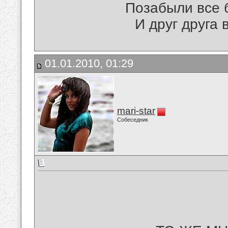
Позабыли все б
И друг друга 
01.01.2010, 01:29
mari-star
Собеседник