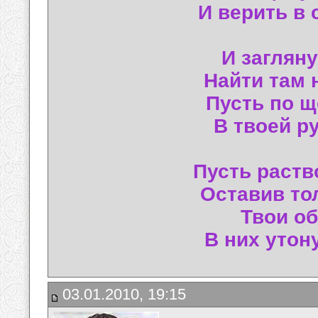
И верить в 
И загляну
Найти там 
Пусть по щ
В твоей ру
Пусть раств
Оставив то
Твои об
В них утон
03.01.2010, 19:15