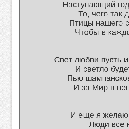
Наступающий год 
То, чего так
Птицы нашего с
Чтобы в кажд
Свет любви пусть и
И светло буде
Пью шампанское 
И за Мир в не
И еще я желаю,
Люди все 