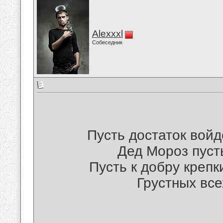
Alexxxl
Собеседник
Пусть достаток войд
Дед Мороз пусть
Пусть к добру крепк
Грустных все