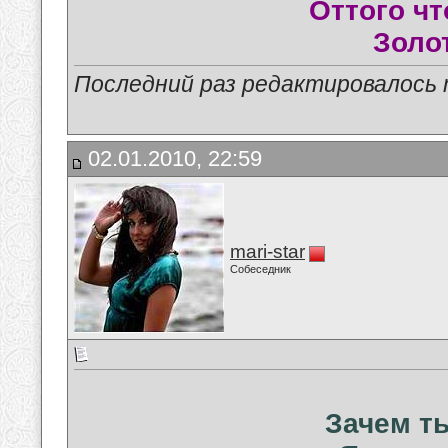
Оттого чт
Золот
Последний раз редактировалось ma
02.01.2010, 22:59
mari-star
Собеседник
Зачем ты