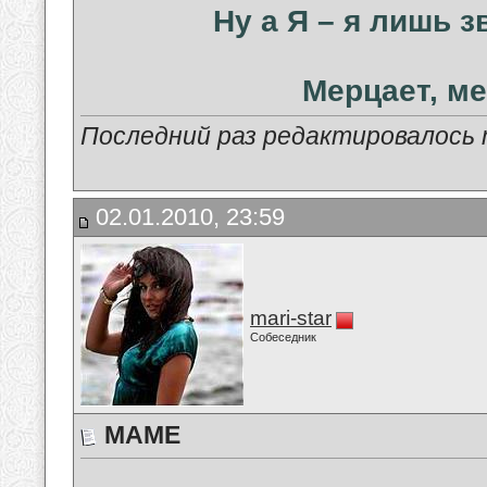
Ну а Я – я лишь з
Мерцает, ме
Последний раз редактировалось ma
02.01.2010, 23:59
mari-star
Собеседник
МАМЕ