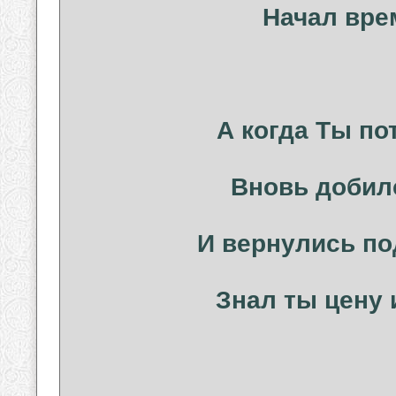
Начал вре
А когда Ты по
Вновь добилс
И вернулись под
Знал ты цену 