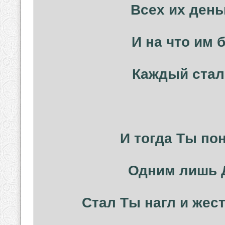
Всех их день
И на что им 
Каждый стал
И тогда Ты пон
Одним лишь 
Стал Ты нагл и жест