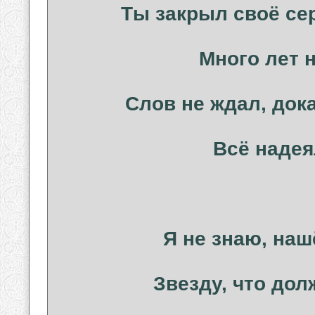
Ты закрыл своё се
Много лет н
Слов не ждал, док
Всё надея
Я не знаю, наш
Звезду, что дол