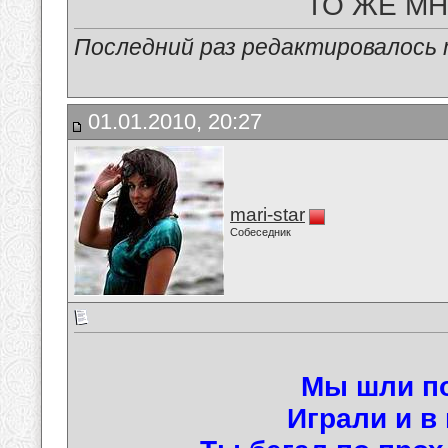
ТО ЖЕ МН
Последний раз редактировалось ma
01.01.2010, 20:27
mari-star
Собеседник
Мы шли по
Играли и в