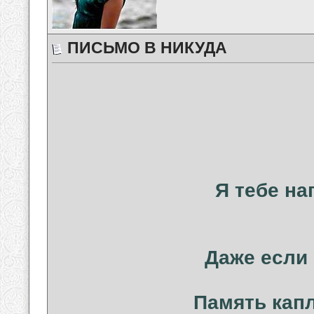
ПИСЬМО В НИКУДА
Я тебе на
Даже если 
Память капл