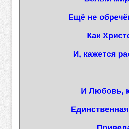
Ещё не обречё
Как Христо
И, кажется р
И Любовь, 
Единственная
Привел