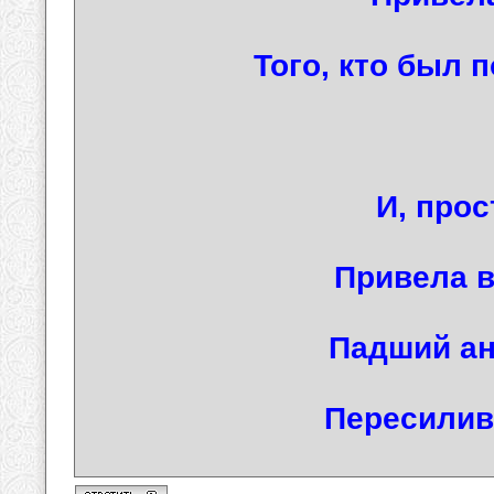
Того, кто был 
И, прос
Привела 
Падший ан
Пересилив