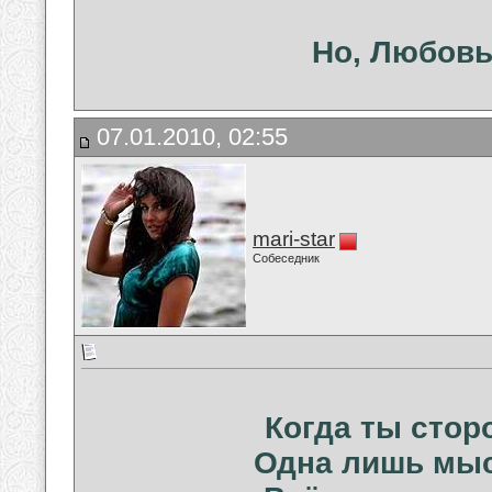
Но, Любовь 
07.01.2010, 02:55
mari-star
Собеседник
Когда ты стор
Одна лишь мыс