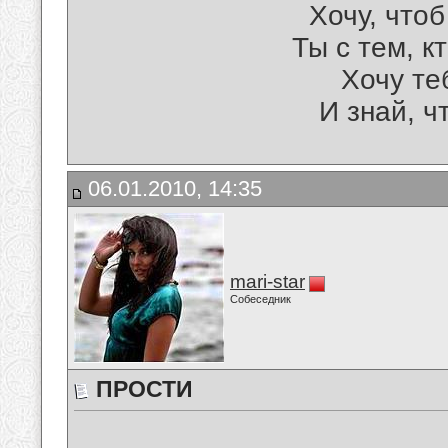
Хочу, что
Ты с тем, к
Хочу те
И знай, ч
06.01.2010, 14:35
mari-star
Собеседник
ПРОСТИ