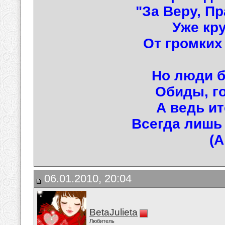
"За Веру, Пр
Уже кр
От громких
Но люди б
Обиды, го
А ведь ит
Всегда лишь
(А
06.01.2010, 20:04
BetaJulieta
Любитель