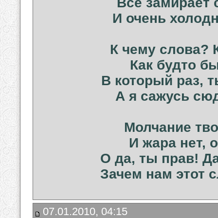
Всё замирает 
И очень холодн
К чему слова? 
Как будто бы
В который раз, 
А я сажусь сюд
Молчание тво
И жара нет, 
О да, ты прав! Д
Зачем нам этот 
07.01.2010, 04:15