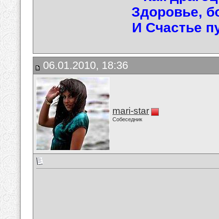
Здоровье, б
И Счастье пу
06.01.2010, 18:36
mari-star
Собеседник