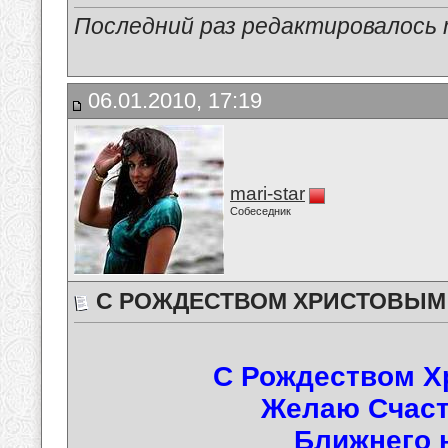
Последний раз редактировалось ma
06.01.2010, 17:19
mari-star
Собеседник
С РОЖДЕСТВОМ ХРИСТОВЫМ 
С Рождеством Х
Желаю Счаст
Ближнего 