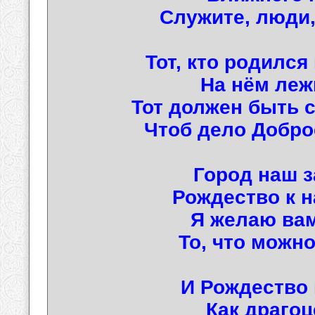
Служите, люди
Тот, кто родился
На нём леж
Тот должен быть 
Чтоб дело Доброе
Город наш 
Рождество к н
Я желаю вам
То, что можн
И Рождество 
Как драго