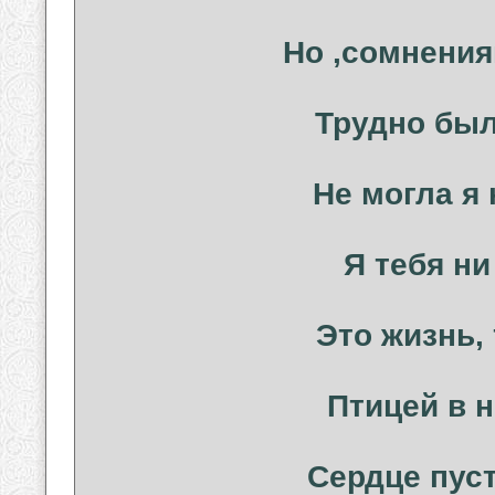
Но ,сомнения
Трудно был
Не могла я 
Я тебя ни
Это жизнь, 
Птицей в н
Сердце пуст