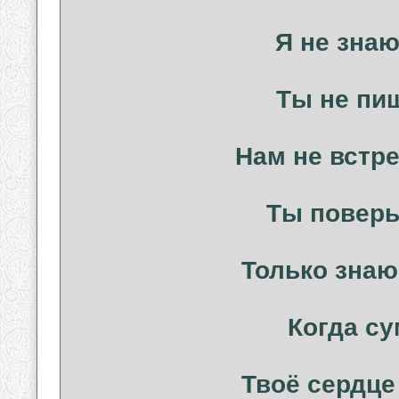
Я не знаю
Ты не пиш
Нам не встре
Ты поверь,
Только знаю
Когда су
Твоё сердце