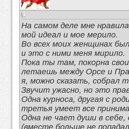
На самом деле мне нравил
мой идеал и мое мерило.
Во всех моих женщинах бы
и это с ними меня мирило.
Пока ты там, покорна сво
летаешь между Орсе и Прад
я, можно сказать, собрал 
Звучит ужасно, но это прав
Одна курноса, другая с род
третья умеет все принима
Одна не чает души в себе, 
(вместе больше не попадал