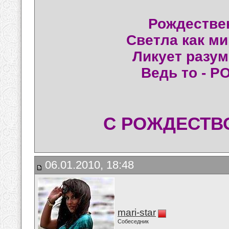
Рождествен
Светла как м
Ликует разум
Ведь то - 
С РОЖДЕСТВО
06.01.2010, 18:48
mari-star
Собеседник