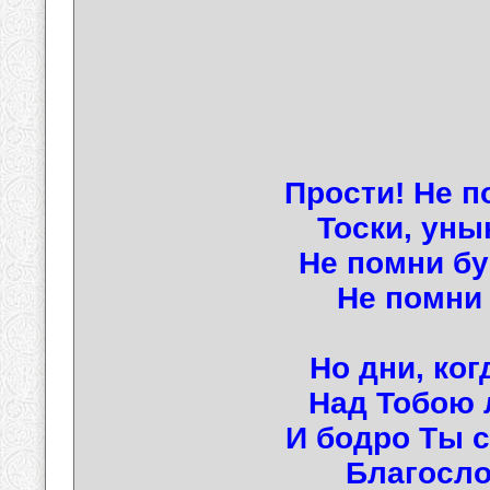
Прости! Не п
Тоски, уны
Не помни бу
Не помни 
Но дни, ко
Над Тобою 
И бодро Ты с
Благосло