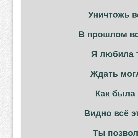
Уничтожь в
В прошлом всё
Я любила 
Ждать могл
Как была 
Видно всё э
Ты позвол