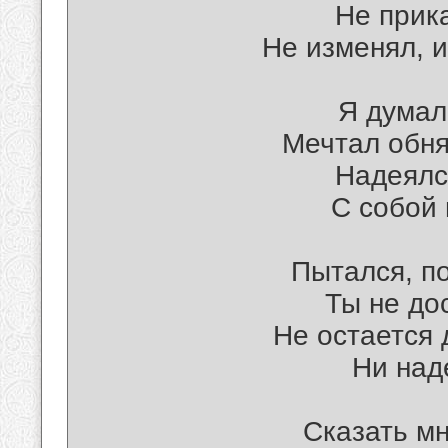
Не прика
Не изменял, и
Я думал
Мечтал обня
Надеялся
С собой 
Пытался, по
Ты не до
Не остается 
Ни над
Сказать мн