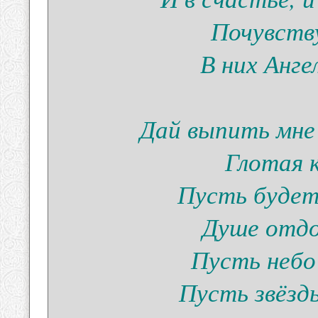
Почувств
В них Анг
Дай выпить мне 
Глотая 
Пусть будет
Душе отдо
Пусть небо
Пусть звёзд