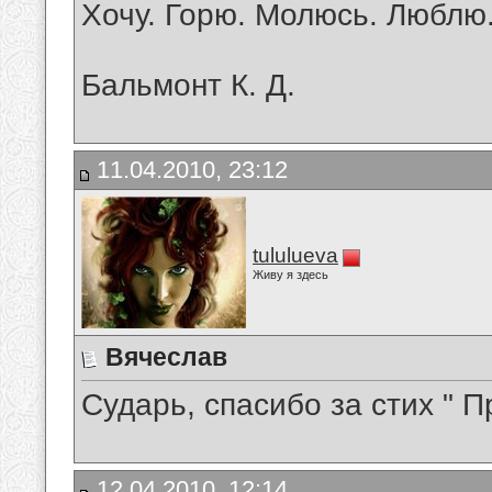
Хочу. Горю. Молюсь. Люблю
Бальмонт К. Д.
11.04.2010, 23:12
tululueva
Живу я здесь
Вячеслав
Сударь, спасибо за стих " П
12.04.2010, 12:14