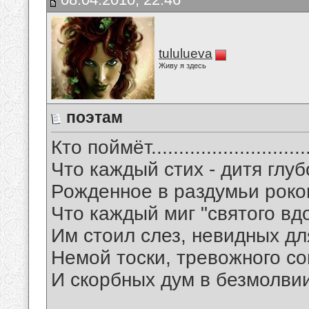
tululueva
Живу я здесь
поэтам
Кто поймёт.............................
Что каждый стих - дитя глуб
Рожденное в раздумьи роко
Что каждый миг "святого вд
Им стоил слез, невидных дл
Немой тоски, тревожного с
И скорбных дум в безмолвии