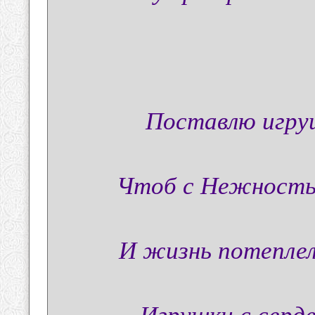
Поставлю игру
Чтоб с Нежность
И жизнь потеплела
Игрушки с серде