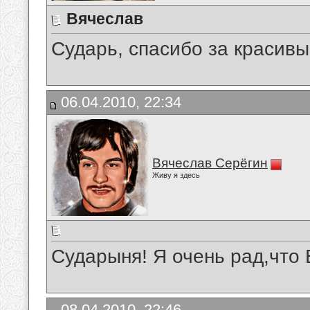
Вячеслав
Сударь, спасибо за красивы
06.04.2010, 22:34
Вячеслав Серёгин
Живу я здесь
Сударыня! Я очень рад,что
08.04.2010, 22:46