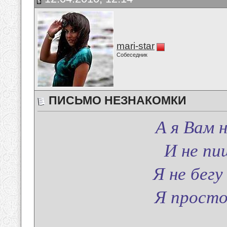
mari-star
Собеседник
ПИСЬМО НЕЗНАКОМКИ
А я Вам 
И не пи
Я не бег
Я просто