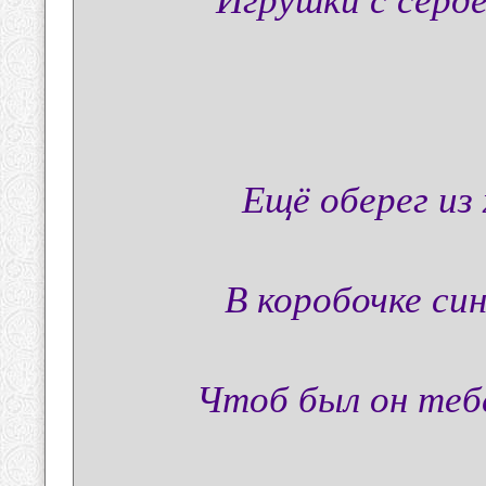
Ещё оберег из
В коробочке си
Чтоб был он тебе