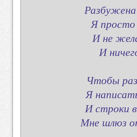
Разбужена 
Я просто
И не жел
И ничего
Чтобы раз
Я написат
И строки в
Мне шлюз о