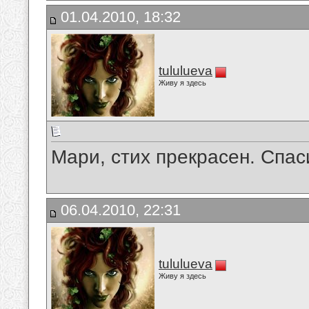
01.04.2010, 18:32
tululueva
Живу я здесь
Мари, стих прекрасен. Спа
06.04.2010, 22:31
tululueva
Живу я здесь