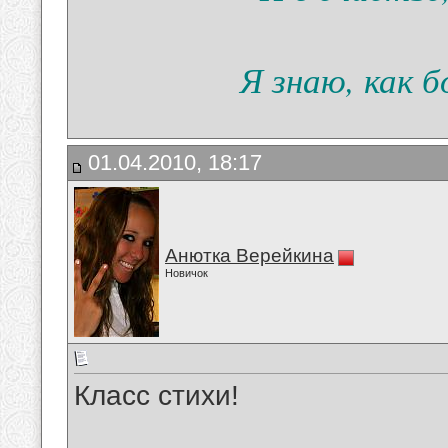
Я знаю, как 
01.04.2010, 18:17
Анютка Верейкина
Новичок
Класс стихи!