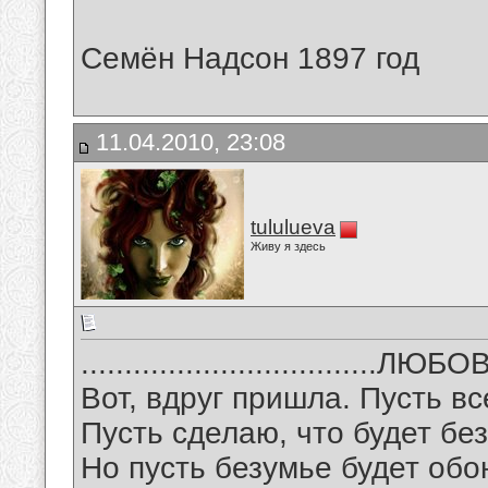
Семён Надсон 1897 год
11.04.2010, 23:08
tululueva
Живу я здесь
..................................ЛЮБ
Вот, вдруг пришла. Пусть вс
Пусть сделаю, что будет бе
Но пусть безумье будет обо