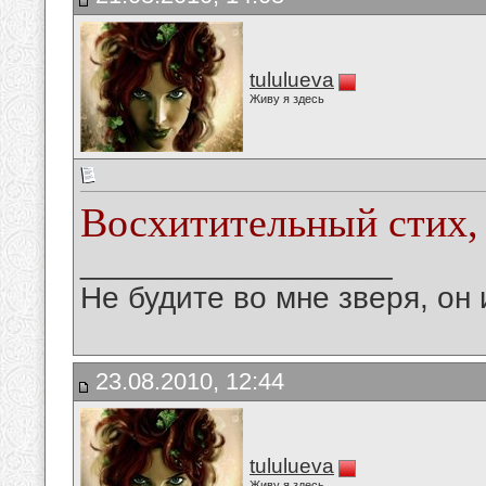
tululueva
Живу я здесь
Восхитительный стих,
__________________
Не будите во мне зверя, он 
23.08.2010, 12:44
tululueva
Живу я здесь