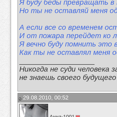
Я буду беды превращать в
Но ты не оставляй меня од
А если все со временем ос
И от пожара перейдет ко л
Я вечно буду помнить это 
Как ты не оставлял меня о
__________________
Никогда не суди человека з
не знаешь своего будущего
29.08.2010, 00:52
Анна-1001