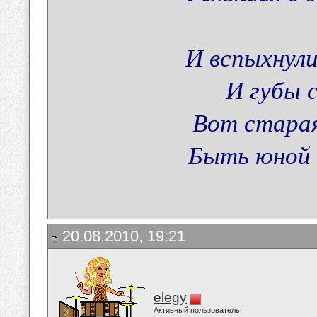
И вспыхнули
И губы с
Вот старая
Быть юной 
20.08.2010, 19:21
elegy
Активный пользователь