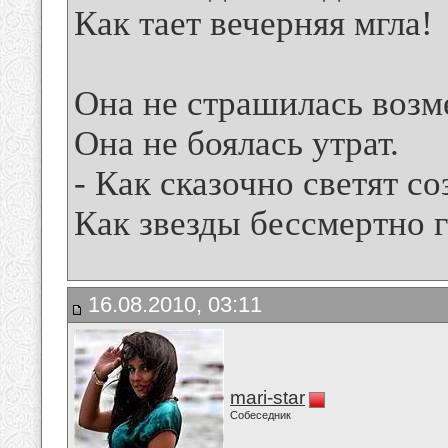
Как тает вечерняя мгла!
Она не страшилась возм
Она не боялась утрат.
- Как сказочно светят со
Как звезды бессмертно г
16.08.2010, 03:11
mari-star
Собеседник