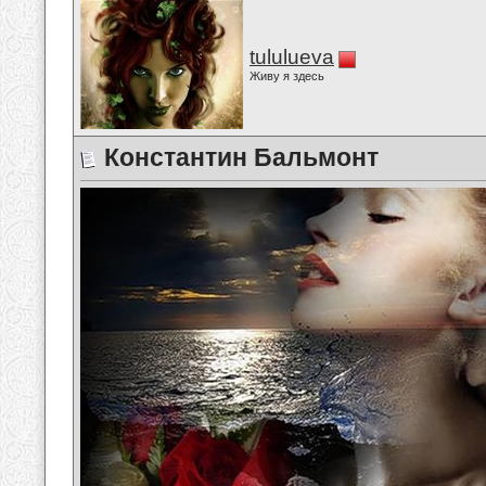
tululueva
Живу я здесь
Константин Бальмонт