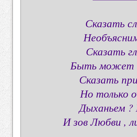
Сказать сл
Необъясним
Сказать г
Быть может ч
Сказать при
Но только о
Дыханьем ? 
И зов Любви , 