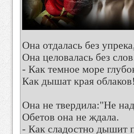
Она отдалась без упрека
Она целовалась без слов
- Как темное море глубо
Как дышат края облаков
Она не твердила:"Не над
Обетов она не ждала.
- Как сладостно дышит 