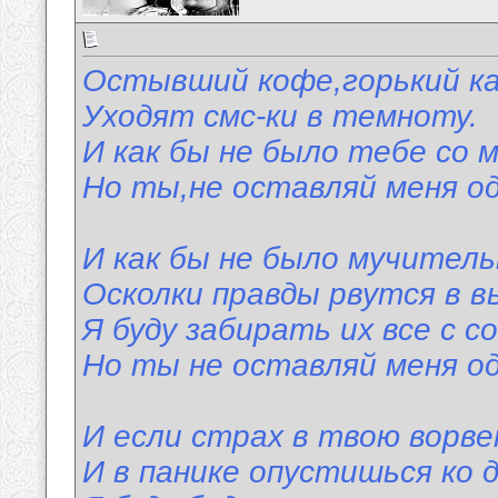
Остывший кофе,горький ка
Уходят смс-ки в темноту.
И как бы не было тебе со м
Но ты,не оставляй меня од
И как бы не было мучитель
Осколки правды рвутся в в
Я буду забирать их все с с
Но ты не оставляй меня од
И если страх в твою ворве
И в панике опустишься ко д