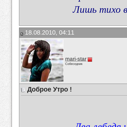
Лишь тихо 
18.08.2010, 04:11
mari-star
Собеседник
Доброе Утро !
Два лебедя 