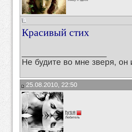
Красивый стих
__________________
Не будите во мне зверя, он 
25.08.2010, 22:50
tysя
Любитель