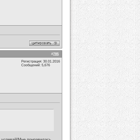
#
785
Регистрация: 30.01.2016
Сообщений: 5,676
о успевай!Мне понравилась