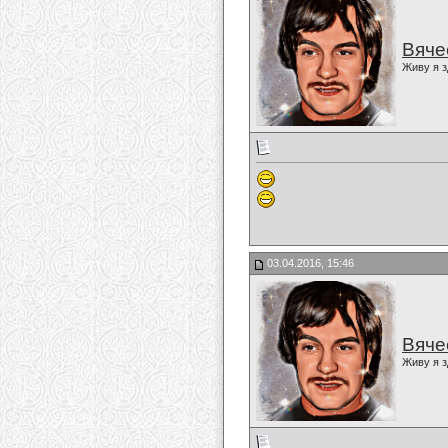
Вяче
Живу я з
03.04.2016, 15:46
Вяче
Живу я з