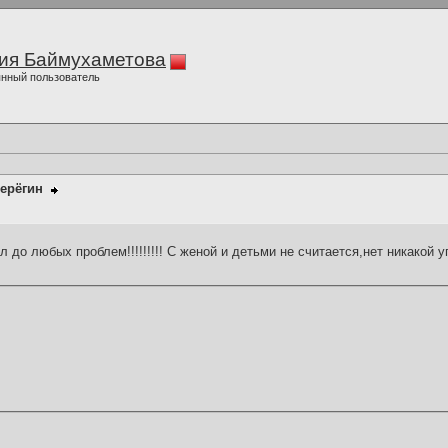
ия Баймухаметова
нный пользователь
ерёгин
 до любых проблем!!!!!!!!! С женой и детьми не считается,нет никакой у