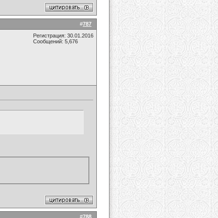
#
787
Регистрация: 30.01.2016
Сообщений: 5,676
#
788