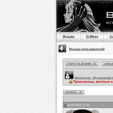
Музыка
Dj Mixes
А
Музыка пользователей
Bisound.com - Музыкальный 
Прикольные, весёлые к
03.04.2016, 12:33