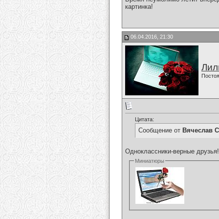
картинка!
06.04.2016, 21:30
Лил
Постоя
Цитата:
Сообщение от
Вячеслав С
Одноклассники-верные друзья!!!!
Миниатюры