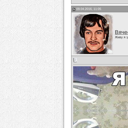
09.04.2016, 11:05
Вяче
Живу я з