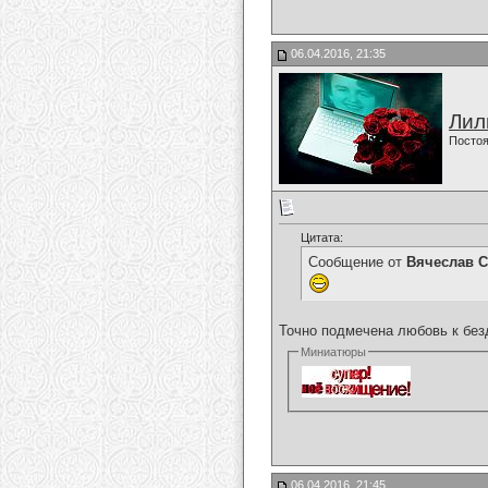
06.04.2016, 21:35
Лил
Постоя
Цитата:
Сообщение от
Вячеслав С
Точно подмечена любовь к бе
Миниатюры
06.04.2016, 21:45