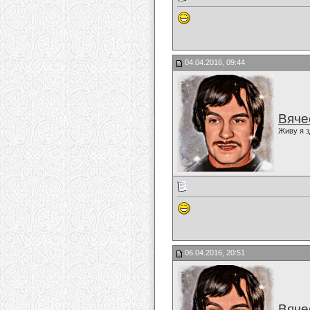
04.04.2016, 09:44
Вяче
Живу я з
06.04.2016, 20:51
Вяче