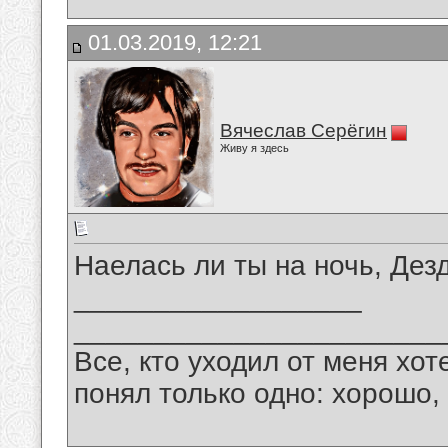
01.03.2019, 12:21
Вячеслав Серёгин
Живу я здесь
Наелась ли ты на ночь, Де
__________________
_______________________
Все, кто уходил от меня хот
понял только одно: хорошо,