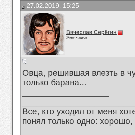
27.02.2019, 15:25
Вячеслав Серёгин
Живу я здесь
Овца, решившая влезть в ч
только барана...
__________________
_______________________
Все, кто уходил от меня хот
понял только одно: хорошо,