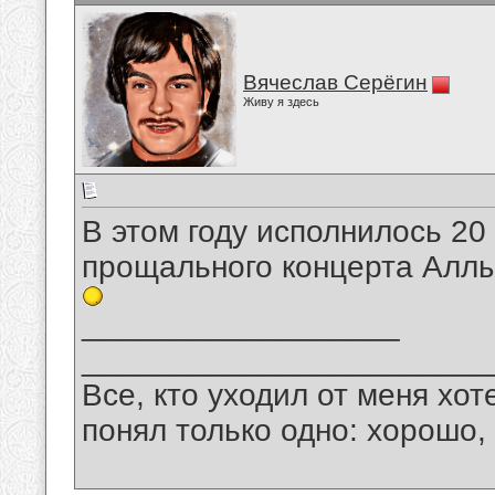
Вячеслав Серёгин
Живу я здесь
В этом году исполнилось 20 
прощального концерта Аллы
__________________
_______________________
Все, кто уходил от меня хот
понял только одно: хорошо,