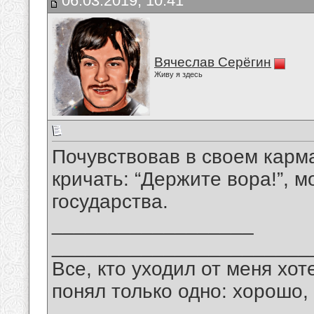
06.03.2019, 10:41
Вячеслав Серёгин
Живу я здесь
Почувствовав в своем карма
кричать: “Держите вора!”, м
государства.
__________________
_______________________
Все, кто уходил от меня хот
понял только одно: хорошо,