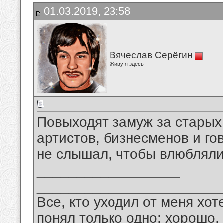
01.03.2019, 23:58
Вячеслав Серёгин
Живу я здесь
Повыходят замуж за старых
артистов, бизнесменов и гово
не слышал, чтобы влюбляли
__________________
_______________________
Все, кто уходил от меня хот
понял только одно: хорошо,