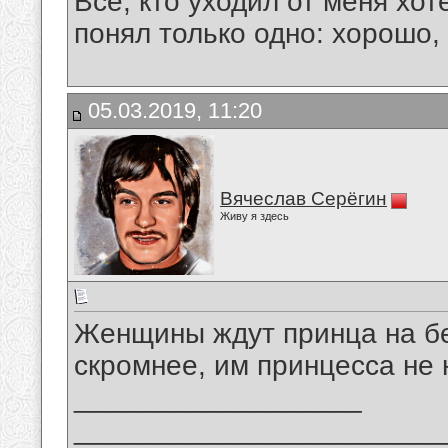
Все, кто уходил от меня хот
понял только одно: хорошо,
05.03.2019, 11:20
Вячеслав Серёгин
Живу я здесь
Женщины ждут принца на бе
скромнее, им принцесса не 
__________________
_______________________