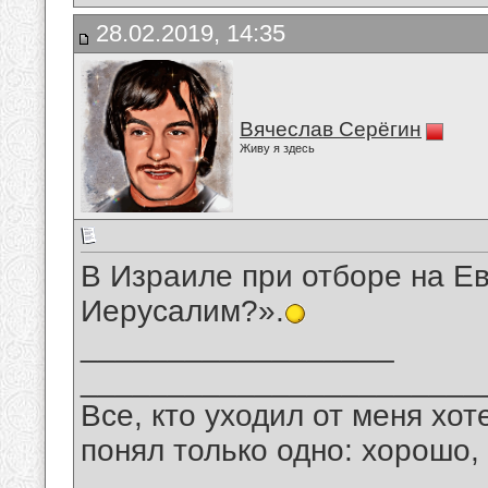
28.02.2019, 14:35
Вячеслав Серёгин
Живу я здесь
В Израиле при отборе на Е
Иерусалим?».
__________________
_______________________
Все, кто уходил от меня хот
понял только одно: хорошо,