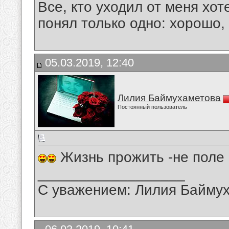
Все, кто уходил от меня хот
понял только одно: хорошо,
05.03.2019, 12:40
Лилия Баймухаметова
Постоянный пользователь
Жизнь прожить -не поле 
__________________
С уважением: Лилия Байму