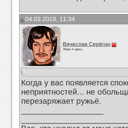
04.03.2019, 11:34
Вячеслав Серёгин
Живу я здесь
Когда у вас появляется спок
неприятностей... не обольщ
перезаряжает ружьё.
__________________
_______________________