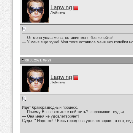
Lapwing
Любитель
— От меня ушла жена, оставив меня без копейки!
— У меня еще хуже! Моя тоже оставила меня без копейки но 
08.05.2021, 09:29
Lapwing
Любитель
Идет бракоразводный процесс.
— Почему Вы не хотите с ней жить?- спрашивает судья
— Она меня не удовлетворяет!
Судья:" Надо же!!! Весь город она удовлетворяет, а его, вид