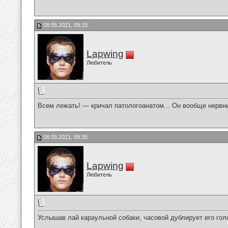
08.05.2021, 09:33
Lapwing
Любитель
Всем лежать! — кричал патологоанатом... Он вообще нервн
08.05.2021, 09:35
Lapwing
Любитель
Услышав лай караульной собаки, часовой дублирует его гол