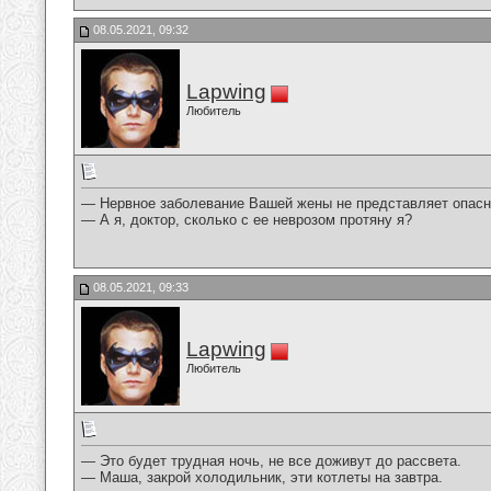
08.05.2021, 09:32
Lapwing
Любитель
— Нервное заболевание Вашей жены не представляет опасно
— А я, доктор, сколько с ее неврозом протяну я?
08.05.2021, 09:33
Lapwing
Любитель
— Это будет трудная ночь, не все доживут до рассвета.
— Маша, закрой холодильник, эти котлеты на завтра.