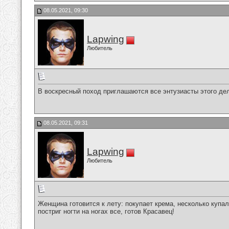
08.05.2021, 09:30
Lapwing
Любитель
В воскресный поход приглашаются все энтузиасты этого дела
08.05.2021, 09:31
Lapwing
Любитель
Женщина готовится к лету: покупает крема, несколько купа
постриг ногти на ногах все, готов Красавец!