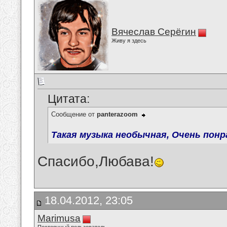
Вячеслав Серёгин
Живу я здесь
Цитата:
Сообщение от
panterazoom
Такая музыка необычная, Очень понра
Спасибо,Любава!
18.04.2012, 23:05
Marimusa