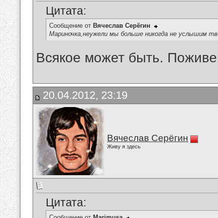
Цитата:
Сообщение от
Вячеслав Серёгин
Мариночка,неужели мы больше никогда не услышим тв
Всякое может быть. Поживе
20.04.2012, 23:19
Вячеслав Серёгин
Живу я здесь
Цитата:
Сообщение от
Marimusa