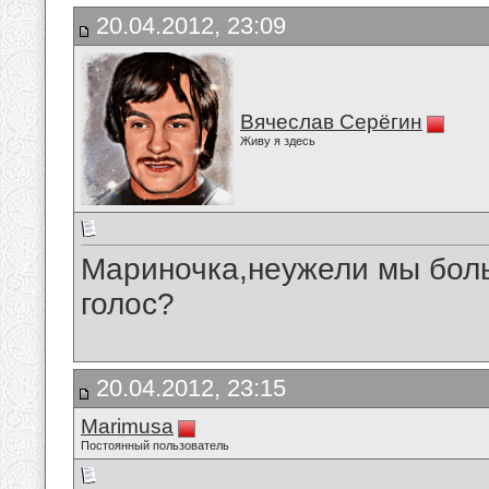
20.04.2012, 23:09
Вячеслав Серёгин
Живу я здесь
Мариночка,неужели мы бол
голос?
20.04.2012, 23:15
Marimusa
Постоянный пользователь