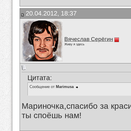
20.04.2012, 18:37
Вячеслав Серёгин
Живу я здесь
Цитата:
Сообщение от
Marimusa
Мариночка,спасибо за краси
ты споёшь нам!