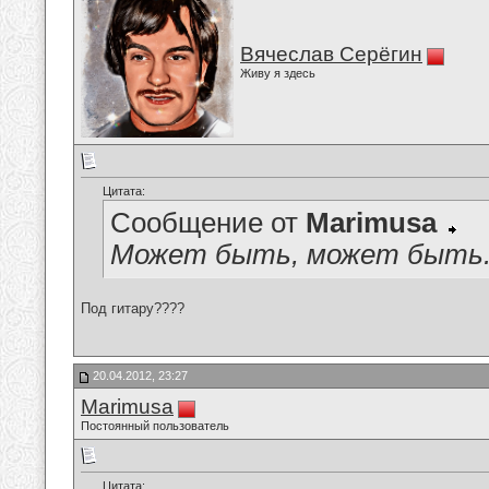
Вячеслав Серёгин
Живу я здесь
Цитата:
Сообщение от
Marimusa
Может быть, может быть
Под гитару????
20.04.2012, 23:27
Marimusa
Постоянный пользователь
Цитата: