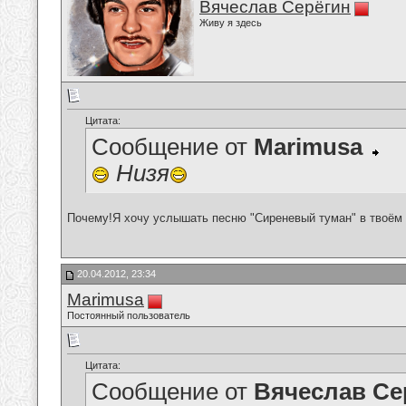
Вячеслав Серёгин
Живу я здесь
Цитата:
Сообщение от
Marimusa
Низя
Почему!Я хочу услышать песню "Сиреневый туман" в твоём 
20.04.2012, 23:34
Marimusa
Постоянный пользователь
Цитата:
Сообщение от
Вячеслав Се