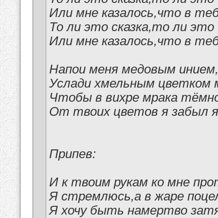
Или мне казалось,что в теб
То ли это сказка,то ли это
Или мне казалось,что в теб
Напои меня медовым инием
Услади хмельным цветком 
Чтобы в вихре мрака тёмно
От твоих цветов я забыл я
Припев:
И к твоим рукам ко мне п
Я стремлюсь,а в жаре поце
Я хочу быть намертво за