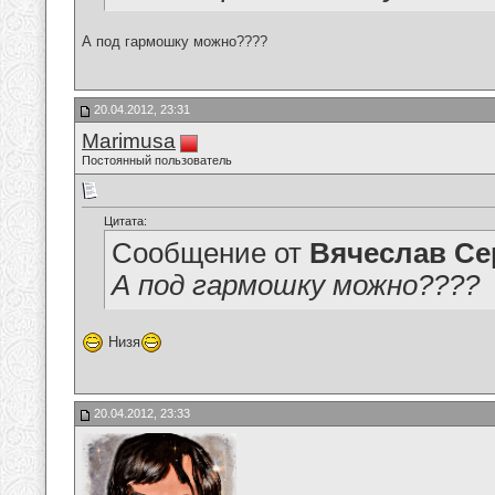
А под гармошку можно????
20.04.2012, 23:31
Marimusa
Постоянный пользователь
Цитата:
Сообщение от
Вячеслав Се
А под гармошку можно????
Низя
20.04.2012, 23:33