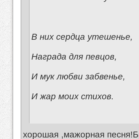
В них сердца утешенье,
Награда для певцов,
И мук любви забвенье,
И жар моих стихов.
хорошая ,мажорная песня!Б