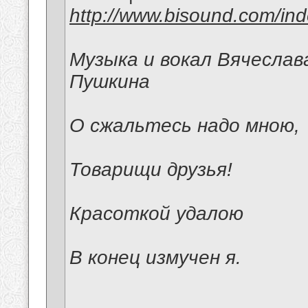
http://www.bisound.com/in
Музыка и вокал Вячеслав
Пушкина
О сжальтесь надо мною,
Товарищи друзья!
Красоткой удалою
В конец измучен я.