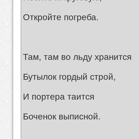
Откройте погреба.
Там, там во льду хранится
Бутылок гордый строй,
И портера таится
Боченок выписной.