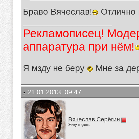
Браво Вячеслав!
Отлично 
__________________
Рекламописец! Модер
аппаратура при нём!
Я мзду не беру
Мне за де
21.01.2013, 09:47
Вячеслав Серёгин
Живу я здесь