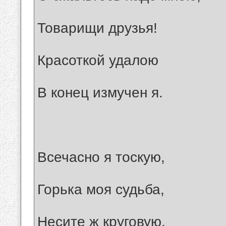
Товарищи друзья!
Красоткой удалою
В конец измучен я.
Всечасно я тоскую,
Горька моя судьба,
Несите ж круговую,