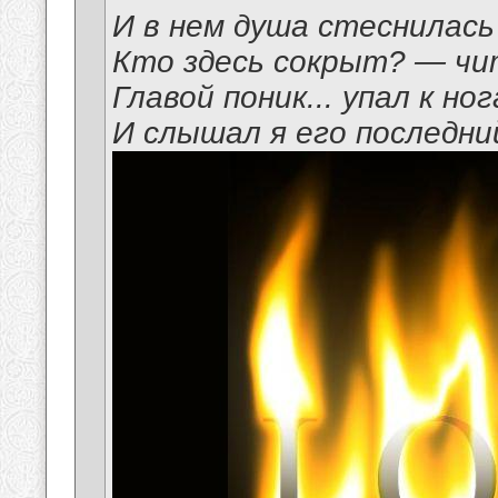
И в нем душа стеснилась
Кто здесь сокрыт? — чи
Главой поник... упал к но
И слышал я его последний