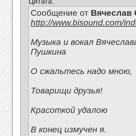
Цитата:
Сообщение от
Вячеслав 
http://www.bisound.com/in
Музыка и вокал Вячеслав
Пушкина
О сжальтесь надо мною,
Товарищи друзья!
Красоткой удалою
В конец измучен я.