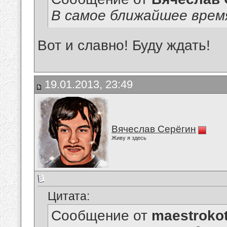
В самое ближайшее врем
Вот и славно! Буду ждать!
19.01.2013, 23:49
Вячеслав Серёгин
Живу я здесь
Цитата:
Сообщение от
maestroko