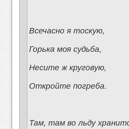
Всечасно я тоскую,
Горька моя судьба,
Несите ж круговую,
Откройте погреба.
Там, там во льду хранит