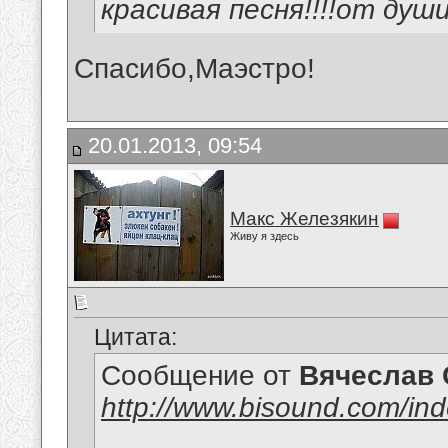
красивая песня!!!!от души
Спасибо,Маэстро!
20.01.2013, 09:54
Макс Железякин
Живу я здесь
Цитата:
Сообщение от
Вячеслав 
http://www.bisound.com/in