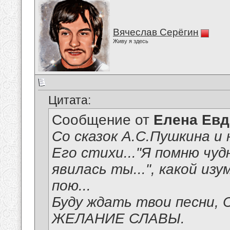
Вячеслав Серёгин
Живу я здесь
Цитата:
Сообщение от
Елена Ев
Со сказок А.С.Пушкина и 
Его стихи..."Я помню чуд
явилась ты...", какой из
пою...
Буду ждать твои песни, 
ЖЕЛАНИЕ СЛАВЫ.