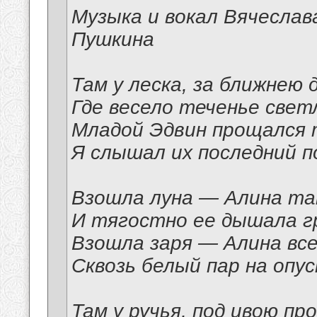
Музыка и вокал Вячеслав
Пушкина
Там у леска, за ближнею 
Где весело теченье свет
Младой Эдвин прощался 
Я слышал их последний п
Взошла луна — Алина та
И тягостно ее дышала г
Взошла заря — Алина все
Сквозь белый пар на опу
Там у ручья, под ивою пр