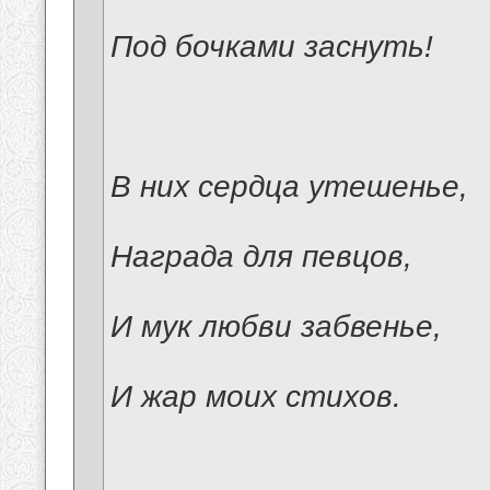
Под бочками заснуть!
В них сердца утешенье,
Награда для певцов,
И мук любви забвенье,
И жар моих стихов.