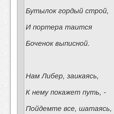
Бутылок гордый строй,
И портера таится
Боченок выписной.
Нам Либер, заикаясь,
К нему покажет путь, -
Пойдемте все, шатаясь,