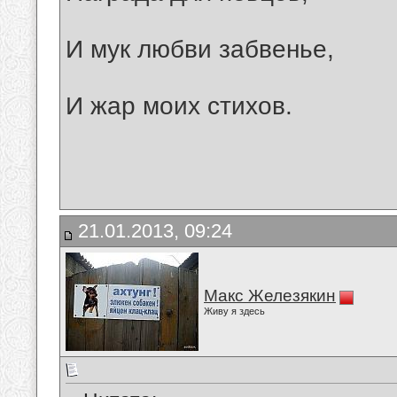
И мук любви забвенье,
И жар моих стихов.
21.01.2013, 09:24
Макс Железякин
Живу я здесь