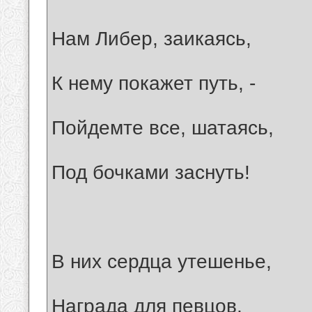
Нам Либер, заикаясь,
К нему покажет путь, -
Пойдемте все, шатаясь,
Под бочками заснуть!
В них сердца утешенье,
Награда для певцов,