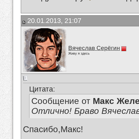
20.01.2013, 21:07
Вячеслав Серёгин
Живу я здесь
Цитата:
Сообщение от
Макс Желе
Отлично! Браво Вячеслав
Спасибо,Макс!