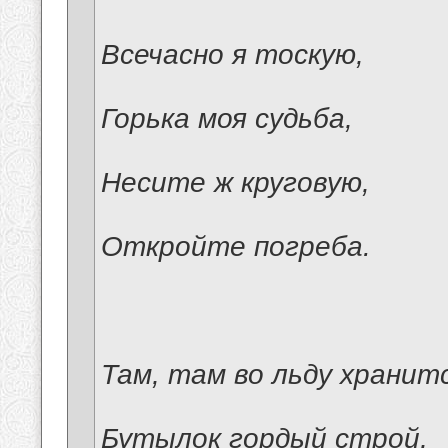
Всечасно я тоскую,
Горька моя судьба,
Несите ж круговую,
Откройте погреба.
Там, там во льду хранит
Бутылок гордый строй,