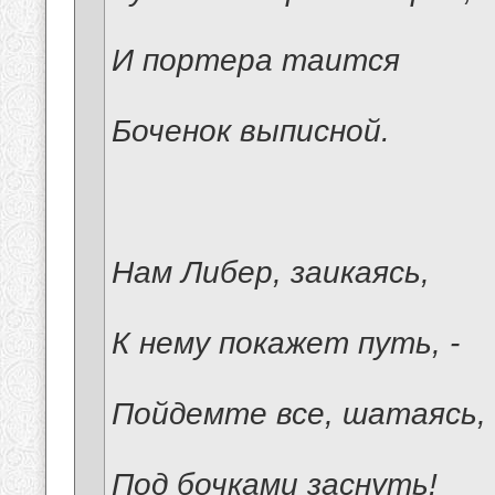
И портера таится
Боченок выписной.
Нам Либер, заикаясь,
К нему покажет путь, -
Пойдемте все, шатаясь,
Под бочками заснуть!