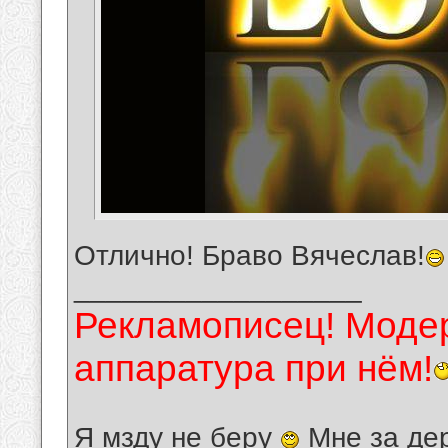
Отлично! Браво Вячеслав!
__________________
Рекламописец! Модер
аппаратура при нём!
Я мзду не беру
Мне за де