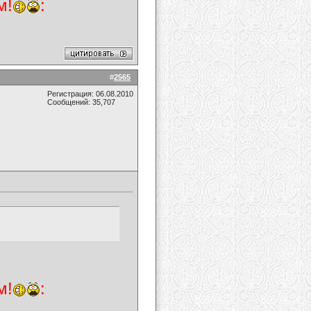
м!
:
#
2565
Регистрация: 06.08.2010
Сообщений: 35,707
м!
: