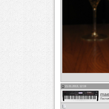
21.01.2013, 12:19
mae
Постоя