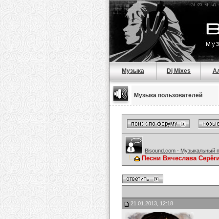
Музыка
Dj Mixes
А
Музыка пользователей
Bisound.com - Музыкальный 
Песни Вячеслава Серёг
21.01.2013, 12:18