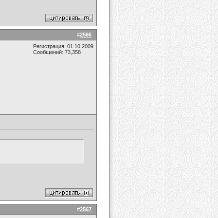
#
2566
Регистрация: 01.10.2009
Сообщений: 73,358
#
2567