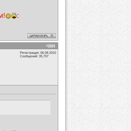
м!
:
#
2564
Регистрация: 06.08.2010
Сообщений: 35,707