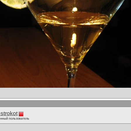
strokot
нный пользователь