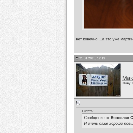
нет конечно....а это уже марти
21.01.2013, 12:19
Мак
Живу я
Цитата:
Сообщение от
Вячеслав С
И очень даже хорошо поёш