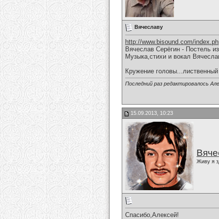
Вячеславу
http://www.bisound.com/index.p
Вячеслав Серёгин - Постель и
Музыка,стихи и вокал Вячесла
Кружение головы...лиственный
Последний раз редактировалось Але
15.09.2013, 10:23
Вяче
Живу я з
Спасибо,Алексей!