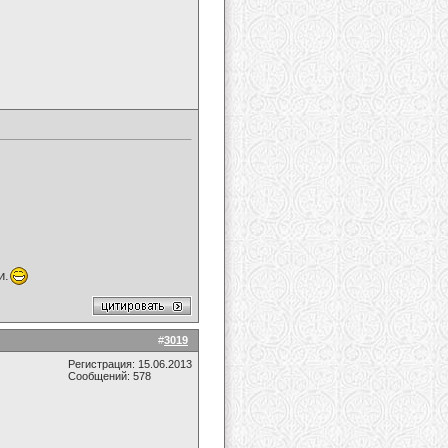
и.
#
3019
Регистрация: 15.06.2013
Сообщений: 578