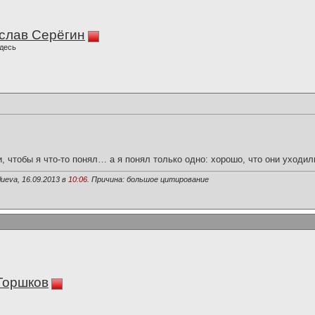
слав Серёгин
десь
и, чтобы я что-то понял… а я понял только одно: хорошо, что они уходил
ueva, 16.09.2013 в
10:06
. Причина: большое цитирование
Горшков