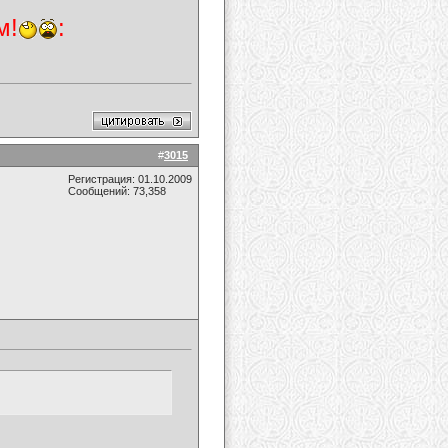
м!
:
#
3015
Регистрация: 01.10.2009
Сообщений: 73,358