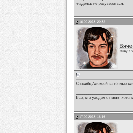
-надеясь не разувериться.
16.09.2013, 20:32
Вяче
Живу я з
Спасибо,Алексей за тёплые сл
__________________
___________________________
Все, кто уходил от меня хотел
17.09.2013, 16:16