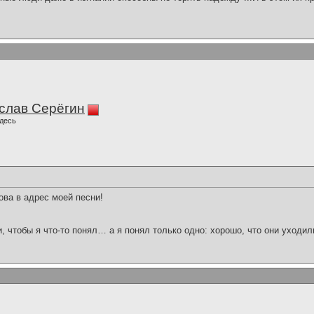
слав Серёгин
десь
ова в адрес моей песни!
и, чтобы я что-то понял… а я понял только одно: хорошо, что они уходил