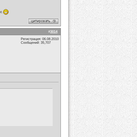
и.
#
3014
Регистрация: 06.08.2010
Сообщений: 35,707