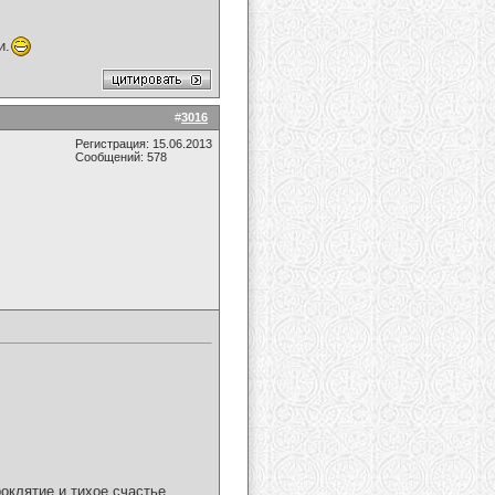
и.
#
3016
Регистрация: 15.06.2013
Сообщений: 578
оклятие и тихое счастье