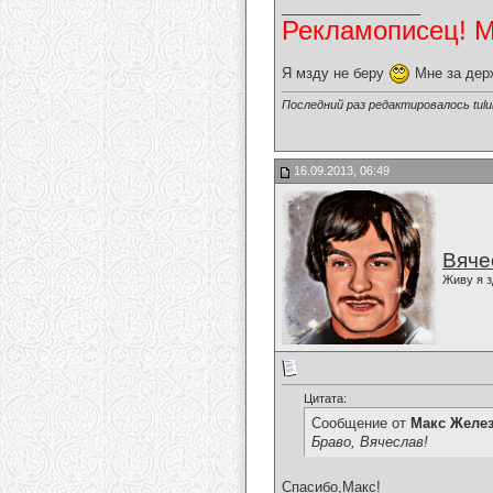
__________________
Рекламописец! Мо
Я мзду не беру
Мне за дер
Последний раз редактировалось tulul
16.09.2013, 06:49
Вяче
Живу я з
Цитата:
Сообщение от
Макс Желе
Браво, Вячеслав!
Спасибо,Макс!