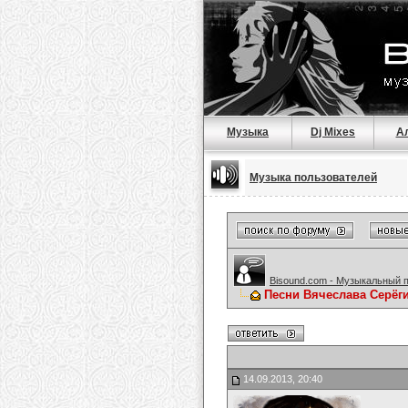
Музыка
Dj Mixes
А
Музыка пользователей
Bisound.com - Музыкальный 
Песни Вячеслава Серёг
14.09.2013, 20:40