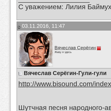
С уважением: Лилия Байму
03.11.2016, 11:47
Вячеслав Серёгин
Живу я здесь
Вячеслав Серёгин-Гули-гули
http://www.bisound.com/inde
Шутчная песня народного-а