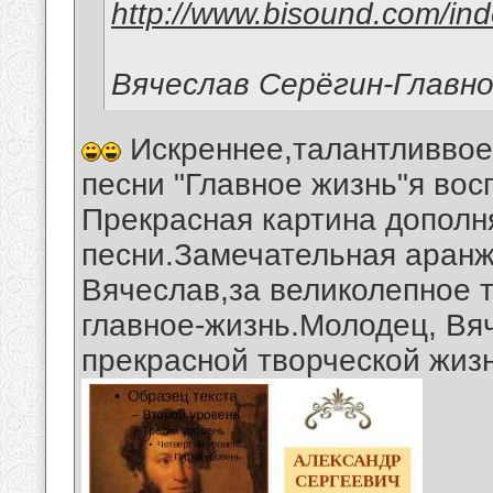
http://www.bisound.com/in
Вячеслав Серёгин-Главно
Искреннее,талантливвое
песни "Главное жизнь"я во
Прекрасная картина дополн
песни.Замечательная аранж
Вячеслав,за великолепное т
главное-жизнь.Молодец, Вя
прекрасной творческой жиз