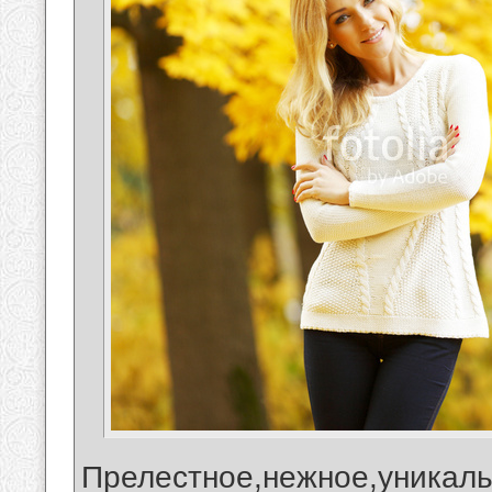
Прелестное,нежное,уникаль