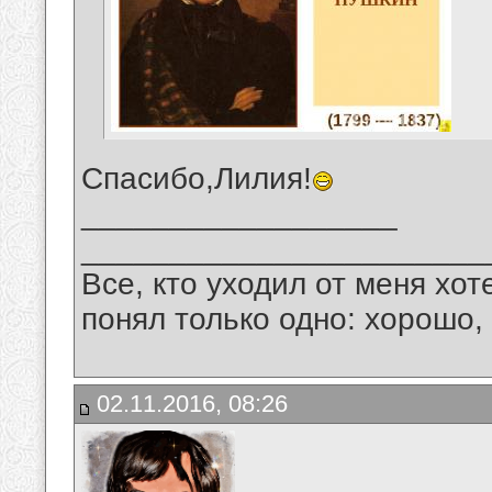
Спасибо,Лилия!
__________________
_______________________
Все, кто уходил от меня хот
понял только одно: хорошо,
02.11.2016, 08:26