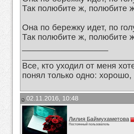
Так полюбите ж, полюбите ж
Она по бережку идет, по гол
Так полюбите ж, полюбите ж
__________________
_______________________
Все, кто уходил от меня хот
понял только одно: хорошо,
02.11.2016, 10:48
Лилия Баймухаметова
Постоянный пользователь