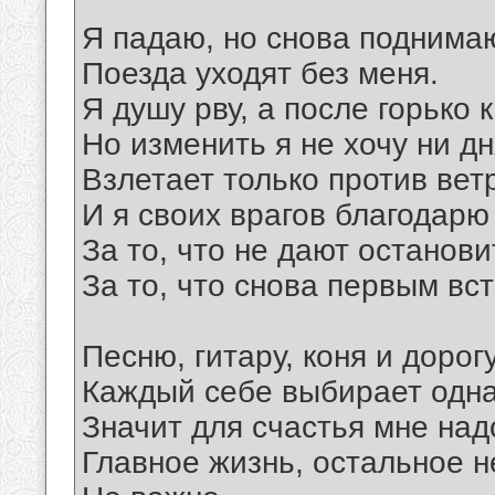
Я падаю, но снова поднима
Поезда уходят без меня.
Я душу рву, а после горько 
Но изменить я не хочу ни дн
Взлетает только против вет
И я своих врагов благодарю
За то, что не дают останови
За то, что снова первым вс
Песню, гитару, коня и дорог
Каждый себе выбирает одн
Значит для счастья мне над
Главное жизнь, остальное н