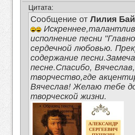
Цитата:
Сообщение от
Лилия Ба
Искреннее,талантлив
исполнение песни "Главно
сердечной любовью. Пре
содержание песни.Замеч
песне.Спасибо, Вячеслав
творчество,где акценти
Вячеслав! Желаю тебе д
творческой жизни.