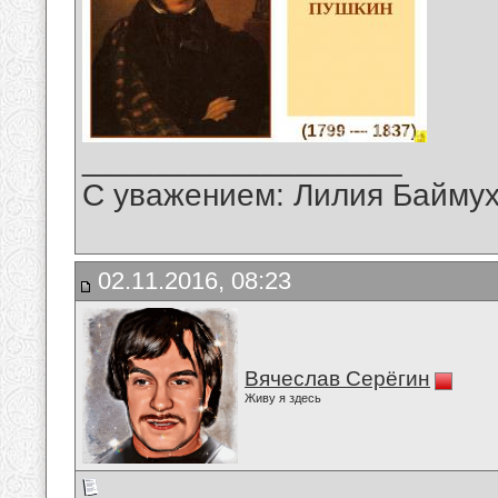
__________________
С уважением: Лилия Байму
02.11.2016, 08:23
Вячеслав Серёгин
Живу я здесь