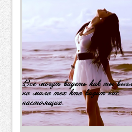
__________________