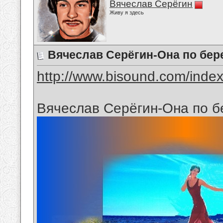
Вячеслав Серёгин
Живу я здесь
Вячеслав Серёгин-Она по бер
http://www.bisound.com/inde
Вячеслав Серёгин-Она по б