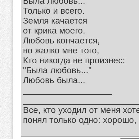
Была любовь...
Только и всего.
Земля качается
от крика моего.
Любовь кончается,
но жалко мне того,
Кто никогда не произнес:
"Была любовь..."
Любовь была...
__________________
_______________________
Все, кто уходил от меня хот
понял только одно: хорошо,