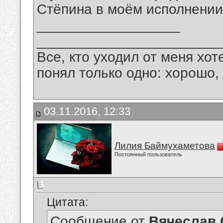
Стёпина в моём исполнении
__________________
_______________________
Все, кто уходил от меня хот
понял только одно: хорошо,
03.11.2016, 12:33
Лилия Баймухаметова
Постоянный пользователь
Цитата:
Сообщение от
Вячеслав 