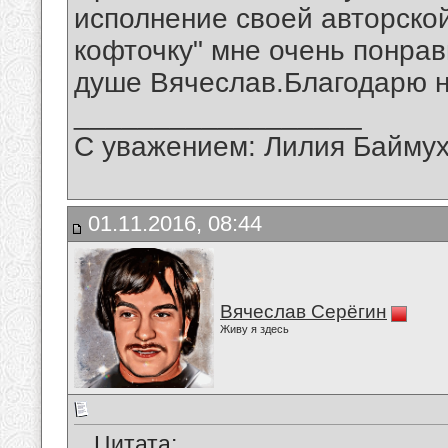
исполнение своей авторско
кофточку" мне очень понрав
душе Вячеслав.Благодарю н
__________________
С уважением: Лилия Байму
01.11.2016, 08:44
Вячеслав Серёгин
Живу я здесь
Цитата: