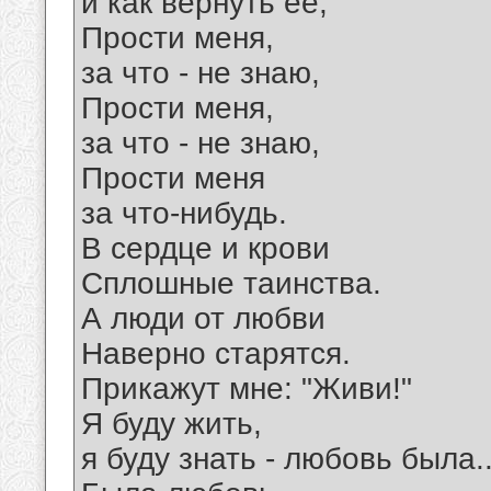
и как вернуть ее,
Прости меня,
за что - не знаю,
Прости меня,
за что - не знаю,
Прости меня
за что-нибудь.
В сердце и крови
Сплошные таинства.
А люди от любви
Наверно старятся.
Прикажут мне: "Живи!"
Я буду жить,
я буду знать - любовь была..