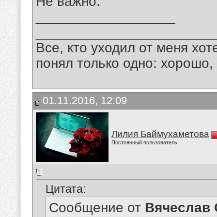
Не важно.
__________________
_______________________
Все, кто уходил от меня хот
понял только одно: хорошо,
01.11.2016, 12:09
Лилия Баймухаметова
Постоянный пользователь
Цитата:
Сообщение от
Вячеслав 