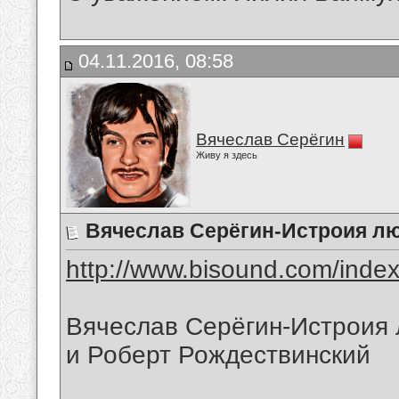
04.11.2016, 08:58
Вячеслав Серёгин
Живу я здесь
Вячеслав Серёгин-Истроия л
http://www.bisound.com/inde
Вячеслав Серёгин-Истроия 
и Роберт Рождествинский