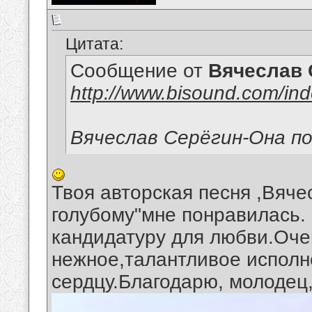
Цитата:
Сообщение от
Вячеслав 
http://www.bisound.com/in
Вячеслав Серёгин-Она по
Твоя авторская песня ,Вячес
голубому"мне понравилась.
кандидатуру для любви.Оче
нежное,талантливое исполн
сердцу.Благодарю, молодец