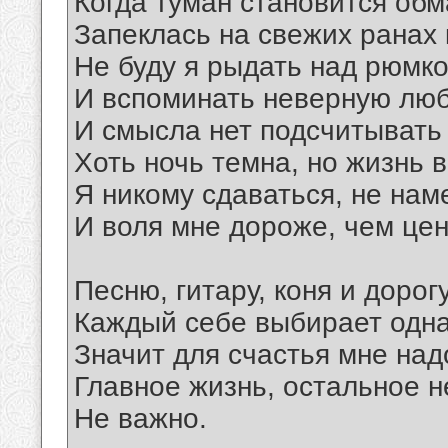
Когда туман становится об
Запеклась на свежих ранах 
Не буду я рыдать над рюмк
И вспоминать неверную лю
И смысла нет подсчитывать
Хоть ночь темна, но жизнь в
Я никому сдаваться, не нам
И воля мне дороже, чем цен
Песню, гитару, коня и дорог
Каждый себе выбирает одн
Значит для счастья мне над
Главное жизнь, остальное н
Не важно.