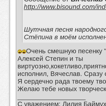
http://www.bisound.com/in
Шутчная песня народног
Стёпина в моём исполне
Очень смешную песенку "
Алексей Степин и ты
виртуозно,кокетливо,прият
исполнил, Вячеслав. Сразу 
Я сердечно рада твоему тво
Желаю тебе новых творческ
__________________
С уважением: Лилия Байму