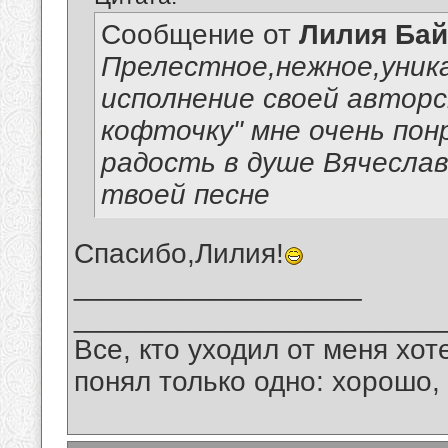
Сообщение от
Лилия Ба
Прелестное,нежное,уник
исполнение своей авторс
кофточку" мне очень пон
радость в душе Вячеслав
твоей песне
Спасибо,Лилия!
__________________
_______________________
Все, кто уходил от меня хот
понял только одно: хорошо,