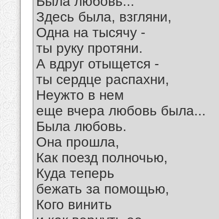
Была любовь...
Здесь была, взгляни,
Одна на тысячу -
ты руку протяни.
А вдруг отыщется -
ты сердце распахни,
Неужто в нем
еще вчера любовь была...
Была любовь.
Она прошла,
Как поезд полночью,
Куда теперь
бежать за помощью,
Кого винить