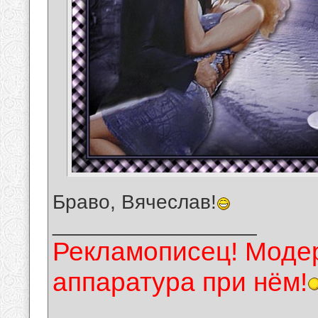
Браво, Вячеслав!
__________________
Рекламописец! Модер
аппаратура при нём!