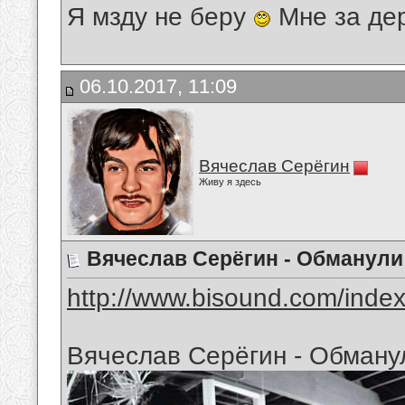
Я мзду не беру
Мне за де
06.10.2017, 11:09
Вячеслав Серёгин
Живу я здесь
Вячеслав Серёгин - Обманули
http://www.bisound.com/inde
Вячеслав Серёгин - Обману