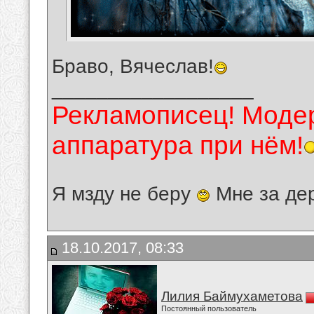
Браво, Вячеслав!
__________________
Рекламописец! Модер
аппаратура при нём!
Я мзду не беру
Мне за де
18.10.2017, 08:33
Лилия Баймухаметова
Постоянный пользователь