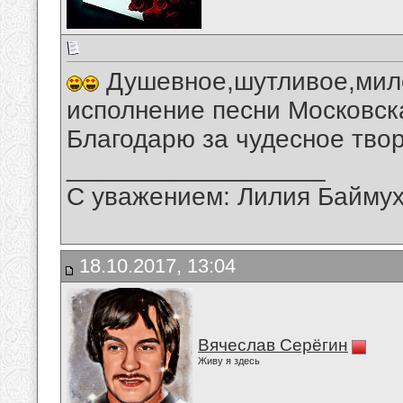
Душевное,шутливое,мило
исполнение песни Московск
Благодарю за чудесное твор
__________________
С уважением: Лилия Байму
18.10.2017, 13:04
Вячеслав Серёгин
Живу я здесь