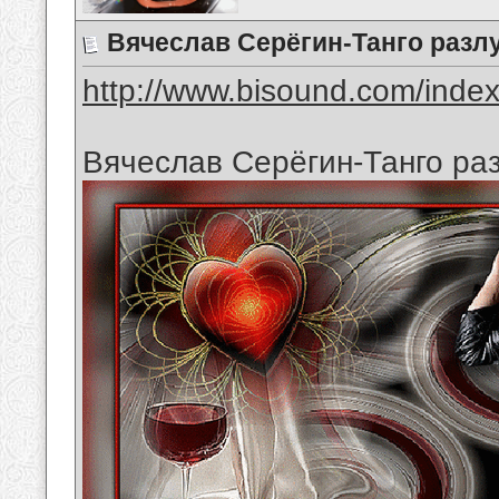
Вячеслав Серёгин-Танго разл
http://www.bisound.com/inde
Вячеслав Серёгин-Танго ра