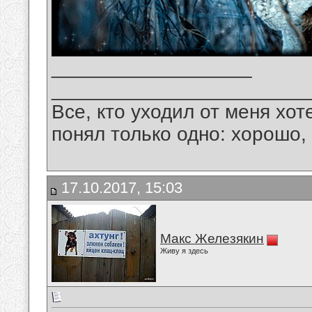
__________________
_______________________
Все, кто уходил от меня хот
понял только одно: хорошо,
17.10.2017, 15:03
Макс Железякин
Живу я здесь