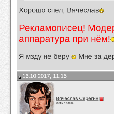
Хорошо спел, Вячеслав
__________________
Рекламописец! Модер
аппаратура при нём!
Я мзду не беру
Мне за де
16.10.2017, 11:15
Вячеслав Серёгин
Живу я здесь