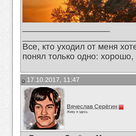
__________________
_______________________
Все, кто уходил от меня хот
понял только одно: хорошо,
17.10.2017, 11:47
Вячеслав Серёгин
Живу я здесь