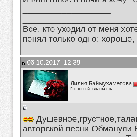
__________________
_______________________
Все, кто уходил от меня хот
понял только одно: хорошо,
06.10.2017, 12:38
Лилия Баймухаметова
Постоянный пользователь
Душевное,грустное,тала
авторской песни Обманули 