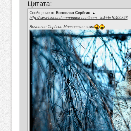
Цитата:
Сообщение от
Вячеслав Серёгин
http://www.bisound.com/index.php?nam...le&id=10400546
Вячеслав Серёгин-Московская зима