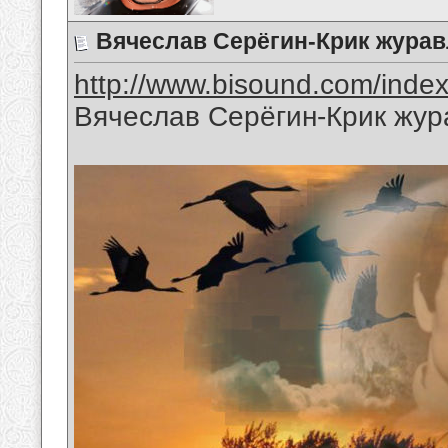
Вячеслав Серёгин-Крик журав
http://www.bisound.com/inde
Вячеслав Серёгин-Крик жур