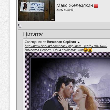
Макс Железякин
Живу я здесь
Цитата:
Сообщение от
Вячеслав Серёгин
http://www.bisound.com/index.php?nam...le&id=10400470
Вячеслав Серёгин-Одна единственная