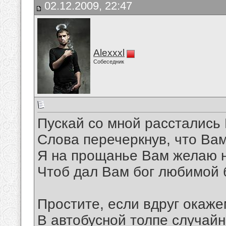
02.12.2009, 22:47
Alexxxl
Собеседник
Пускай со мной расстались
Слова перечеркнув, что Ва
Я на прощанье Вам желаю 
Чтоб дал Вам бог любимой 
Простите, если вдруг окаж
В автобусной толпе случайн