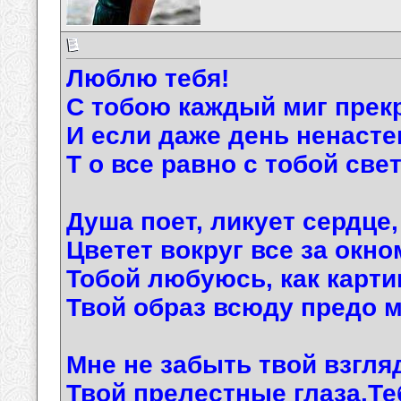
Люблю тебя!
С тобою каждый миг прек
И если даже день ненасте
Т о все равно с тобой све
Душа поет, ликует сердце,
Цветет вокруг все за окно
Тобой любуюсь, как карти
Твой образ всюду предо м
Мне не забыть твой взгл
Твой прелестные глаза.Т