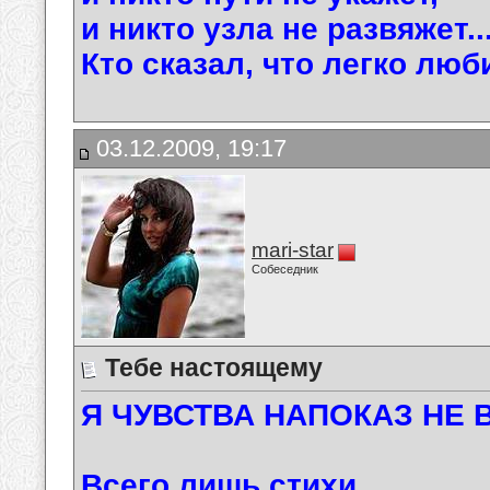
и никто узла не развяжет..
Кто сказал, что легко люб
03.12.2009, 19:17
mari-star
Собеседник
Тебе настоящему
Я ЧУВСТВА НАПОКАЗ НЕ В
Всего лишь стихи ...