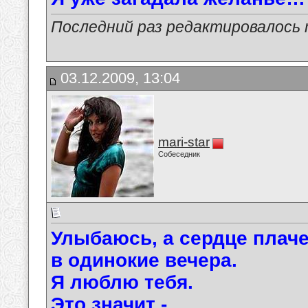
Последний раз редактировалось ma
03.12.2009, 13:04
mari-star
Собеседник
Улыбаюсь, а сердце плач
в одинокие вечера.
Я люблю тебя.
Это значит -