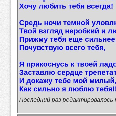
Хочу любить тебя всегда!
Средь ночи темной уловл
Твой взгляд неробкий и л
Прижму тебя еще сильнее
Почувствую всего тебя,
Я прикоснусь к твоей лад
Заставлю сердце трепетат
И докажу тебе мой милый
Как сильно я люблю тебя!!
Последний раз редактировалось ma