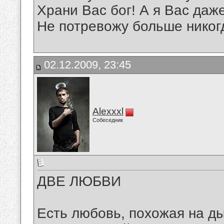
Храни Вас бог! А я Вас даж
Не потревожу больше никог
02.12.2009, 23:45
Alexxxl
Собеседник
ДВЕ ЛЮБВИ
Есть любовь, похожая на д