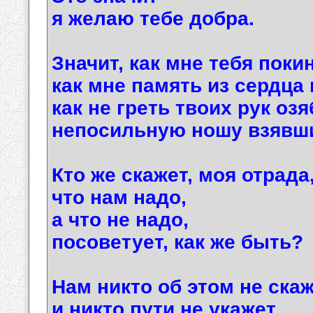
я желаю тебе добра.
Значит, как мне тебя поки
как мне память из сердца
как не греть твоих рук оз
непосильную ношу взявш
Кто же скажет, моя отрада
что нам надо,
а что не надо,
посоветует, как же быть?
Нам никто об этом не скаж
и никто пути не укажет,