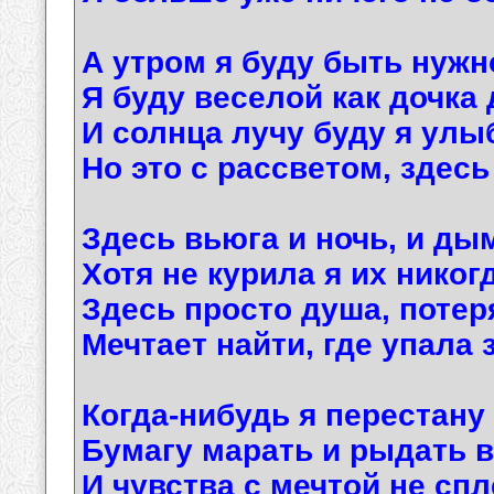
А утром я буду быть нужн
Я буду веселой как дочка
И солнца лучу буду я улы
Но это с рассветом, здесь я
Здесь вьюга и ночь, и ды
Хотя не курила я их никог
Здесь просто душа, потер
Мечтает найти, где упала 
Когда-нибудь я перестану
Бумагу марать и рыдать в
И чувства с мечтой не спл