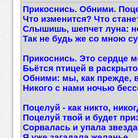
Прикоснись. Обними. Поц
Что изменится? Что стан
Слышишь, шепчет луна: не
Так не будь же со мною с
Прикоснись. Это сердце м
Бьётся птицей в раскрыто
Обними: мы, как прежде, 
Никого с нами ночью бесс
Поцелуй - как никто, никог
Поцелуй твой и будет при
Сорвалась и упала звезда
Я уже загадала желанье…