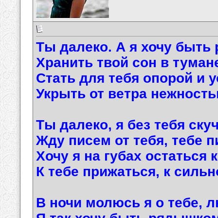
Ты далеко. А я хочу быть 
Хранить твой сон в тумане
Стать для тебя опорой и 
Укрыть от ветра нежность
Ты далеко, я без тебя ску
Жду писем от тебя, тебе п
Хочу я на губах остаться 
К тебе прижаться, к сильн
В ночи молюсь я о тебе, 