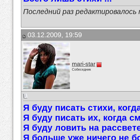
Последний раз редактировалось ma
03.12.2009, 19:59
mari-star
Собеседник
Я буду писать стихи, когд
Я буду писать их, когда с
Я буду ловить на рассвете
Я больше уже ничего не б