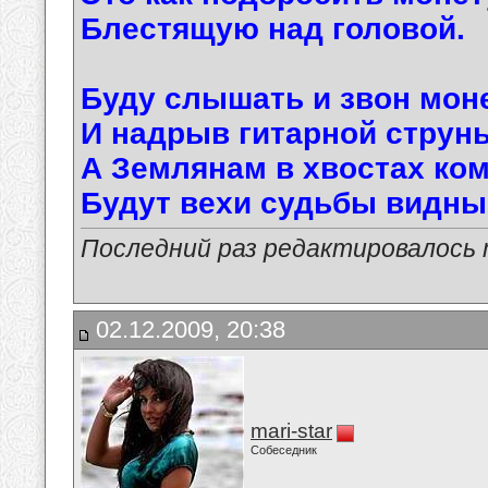
Блестящую над головой.
Буду слышать и звон мон
И надрыв гитарной струны
А Землянам в хвостах ко
Будут вехи судьбы видны
Последний раз редактировалось ma
02.12.2009, 20:38
mari-star
Собеседник