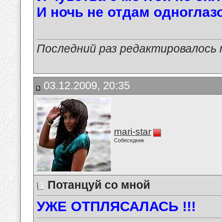
И ночь не отдам одноглазо
Последний раз редактировалось ma
03.12.2009, 20:35
mari-star
Собеседник
Потанцуй со мной
УЖЕ ОТПЛЯСАЛАСЬ !!!