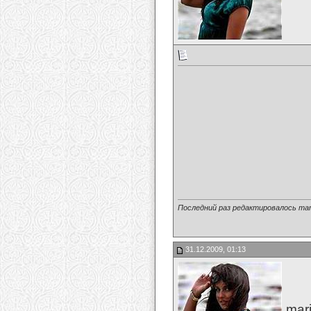
Последний раз редактировалось mari-
31.12.2009, 01:13
mari