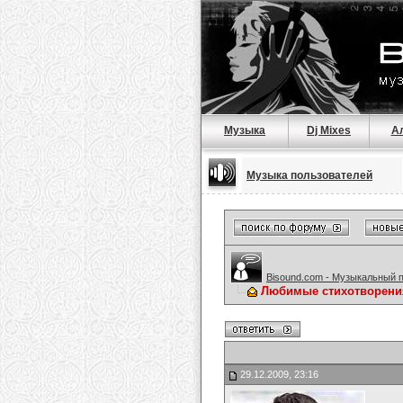
Музыка
Dj Mixes
А
Музыка пользователей
Bisound.com - Музыкальный 
Любимые стихотворени
29.12.2009, 23:16