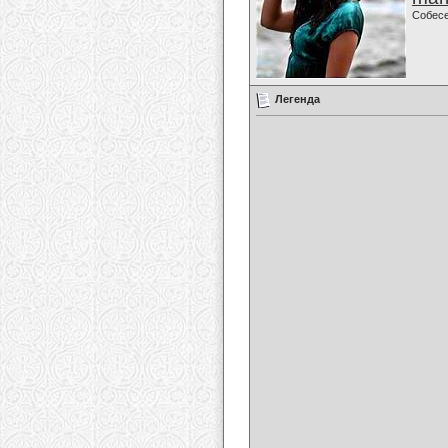
Собес
Легенда