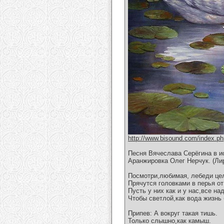
http://www.bisound.com/index.p
Песня Вячеслава Серёгина в и
Аранжировка Олег Нерчук. (Ли
Посмотри,любимая, лебеди це
Прячутся головками в перья от
Пусть у них как и у нас,все н
Чтобы светлой,как вода жизнь 
Припев: А вокруг такая тишь.
Только слышно,как камыш.