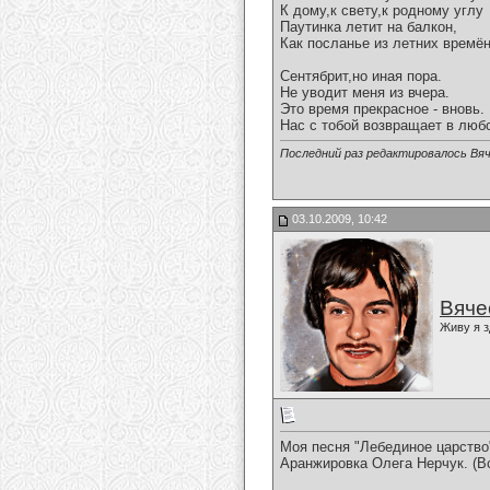
К дому,к свету,к родному углу
Паутинка летит на балкон,
Как посланье из летних времён
Сентябрит,но иная пора.
Не уводит меня из вчера.
Это время прекрасное - вновь.
Нас с тобой возвращает в любо
Последний раз редактировалось Вяч
03.10.2009, 10:42
Вяче
Живу я з
Моя песня "Лебединое царство
Аранжировка Олега Нерчук. (В