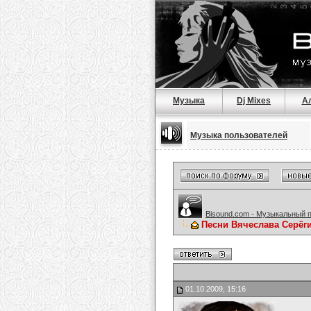
Музыка
Dj Mixes
А
Музыка пользователей
Bisound.com - Музыкальный 
Песни Вячеслава Серёг
01.10.2009, 15:16