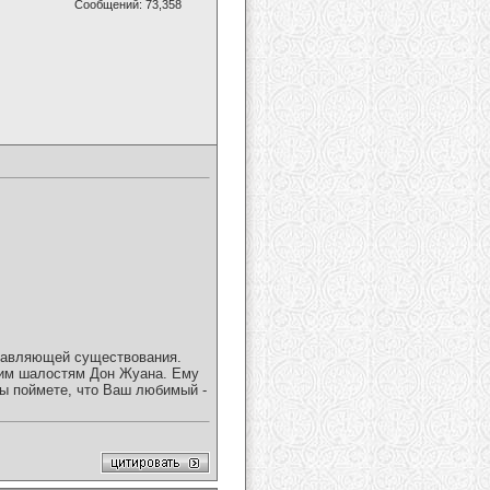
Сообщений: 73,358
ставляющей существования.
ким шалостям Дон Жуана. Ему
ы поймете, что Ваш любимый -