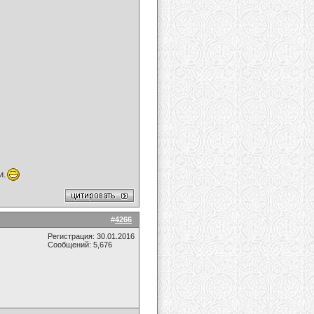
и.
#
4266
Регистрация: 30.01.2016
Сообщений: 5,676