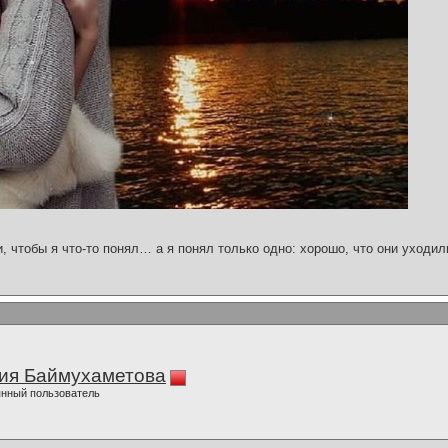
и, чтобы я что-то понял… а я понял только одно: хорошо, что они уходил
ия Баймухаметова
нный пользователь