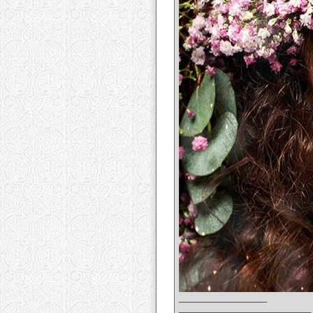
__________________
___________________________