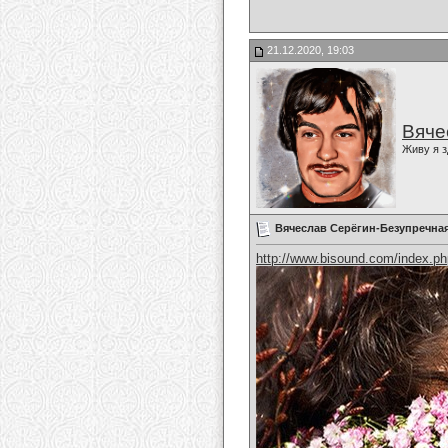
21.12.2020, 19:03
Вяче
Живу я з
Вячеслав Серёгин-Безупречная
http://www.bisound.com/index.p