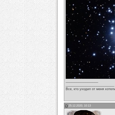
__________________
___________________________
Все, кто уходил от меня хотел
25.12.2020, 10:13