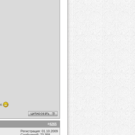
и.
#
4265
Регистрация: 01.10.2009
Сообщений: 73,358