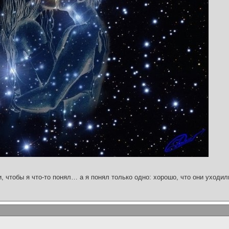
и, чтобы я что-то понял… а я понял только одно: хорошо, что они уходил