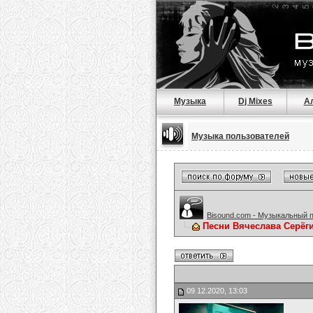
Музыка
Dj Mixes
А
Музыка пользователей
Bisound.com - Музыкальный 
Песни Вячеслава Серёг
09.12.2020, 13:03