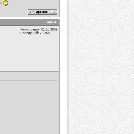
и.
#
4264
Регистрация: 01.10.2009
Сообщений: 73,358