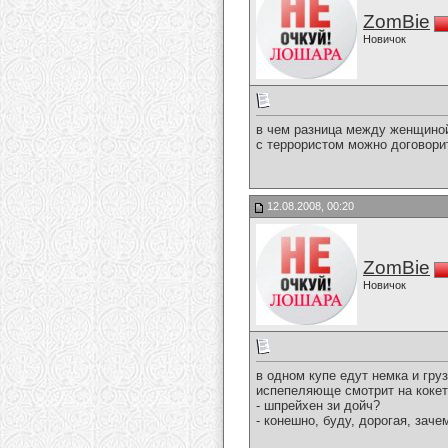
ZomBie
Новичок
в чем разница между женщино
с террористом можно договори
12.08.2008, 00:20
ZomBie
Новичок
в одном купе едут немка и гру
испепеляюще смотрит на кокет
- шпрейхен зи дойч?
- конешно, буду, дорогая, зач