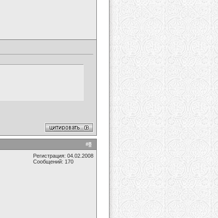
#
8
Регистрация: 04.02.2008
Сообщений: 170