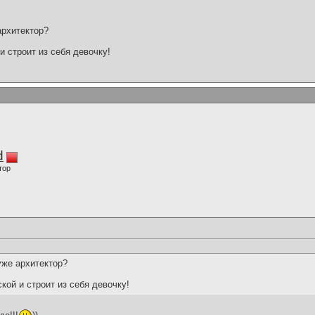
архитектор?
и строит из себя девочку!
d
тор
уже архитектор?
кой и строит из себя девочку!