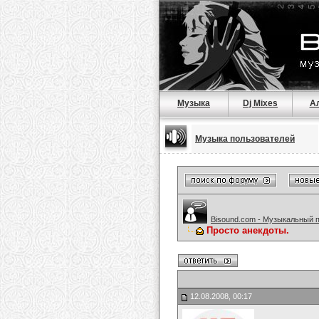
Музыка
Dj Mixes
А
Музыка пользователей
Bisound.com - Музыкальный 
Просто анекдоты.
12.08.2008, 00:17