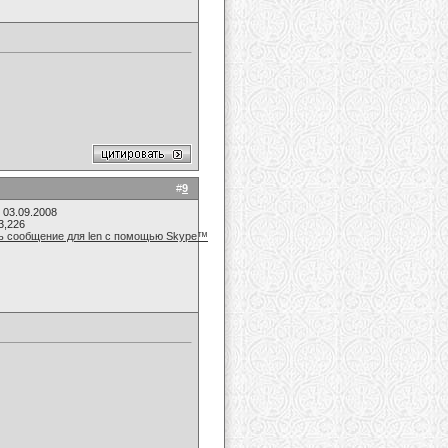
#
9
 03.09.2008
3,226