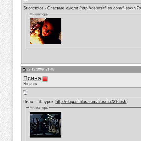
Биопсихоз - Опасные мысли (
http://depositfiles.com/files/xhl7
Миниатюры
27.12.2009, 21:46
Псина
Новичок
Пилот - Шнурок (
http://depositfiles.com/files/ho22165s6
)
Миниатюры