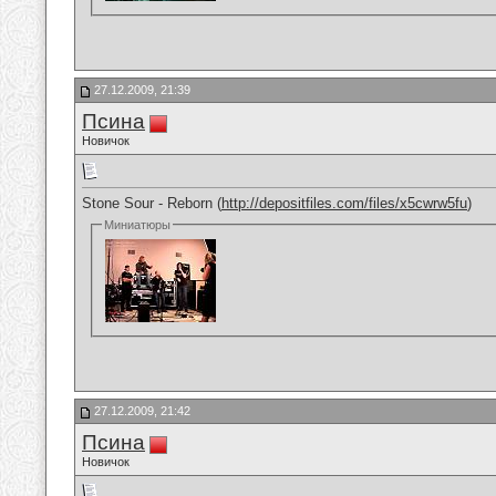
27.12.2009, 21:39
Псина
Новичок
Stone Sour - Reborn (
http://depositfiles.com/files/x5cwrw5fu
)
Миниатюры
27.12.2009, 21:42
Псина
Новичок