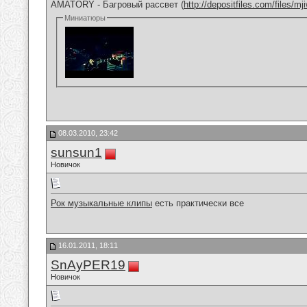
AMATORY - Багровый рассвет (
http://depositfiles.com/files/m
Миниатюры
08.03.2010, 23:42
sunsun1
Новичок
Рок музыкальные клипы
есть практически все
16.01.2011, 18:11
SnAyPER19
Новичок