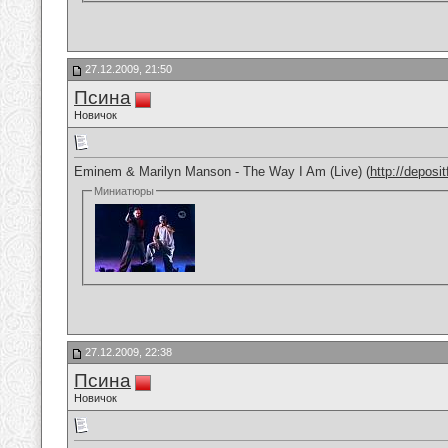
27.12.2009, 21:50
Псина
Новичок
Eminem & Marilyn Manson - The Way I Am (Live) (
http://deposi
Миниатюры
27.12.2009, 22:38
Псина
Новичок