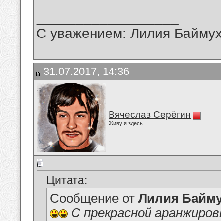
__________________
С уважением: Лилия Байму
31.07.2017, 14:36
Вячеслав Серёгин
Живу я здесь
Цитата:
Сообщение от
Лилия Байм
С прекрасной аранжиров