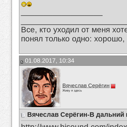
__________________
_______________________
Все, кто уходил от меня хот
понял только одно: хорошо,
01.08.2017, 10:34
Вячеслав Серёгин
Живу я здесь
Вячеслав Серёгин-В дальний 
http://www.bisound.com/inde