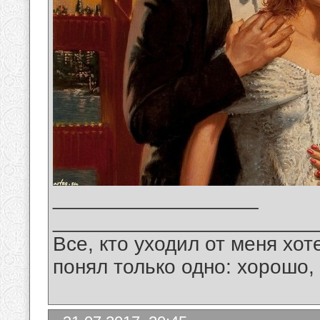
__________________
_______________________
Все, кто уходил от меня хот
понял только одно: хорошо,