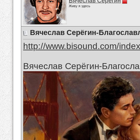
Вячеслав Серёгин
Живу я здесь
Вячеслав Серёгин-Благославл
http://www.bisound.com/inde
Вячеслав Серёгин-Благосла