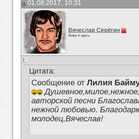
01.08.2017, 10:31
Вячеслав Серёгин
Живу я здесь
Цитата:
Сообщение от
Лилия Байм
Душевное,милое,нежное,
авторской песни Благослав
нежной любовью. Благодарю
молодец,Вячеслав!