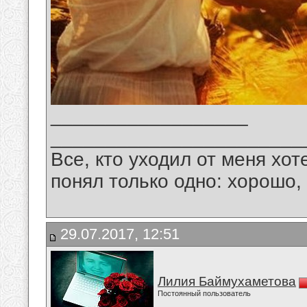
__________________
_______________________
Все, кто уходил от меня хот
понял только одно: хорошо,
29.07.2017, 12:51
Лилия Баймухаметова
Постоянный пользователь