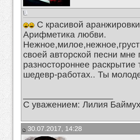
С красивой аранжировки
Арифметика любви.
Нежное,милое,нежное,груст
своей авторской песни мне
разностороннее раскрытие 
шедевр-работах.. Ты молоде
__________________
С уважением: Лилия Байму
30.07.2017, 14:28