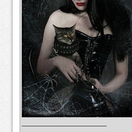
__________________
_______________________