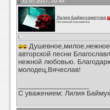
31.07.2017, 20:45
Лилия Баймухаметова
Постоянный пользователь
Душевное,милое,нежное,
авторской песни Благославл
нежной любовью. Благодарю
молодец,Вячеслав!
__________________
С уважением: Лилия Байму