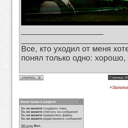
__________________
_______________________
Все, кто уходил от меня хот
понял только одно: хорошо,
Страница 16
«
Предыдущ
Ваши права в разделе
Вы
не можете
создавать темы
Вы
не можете
отвечать на сообщения
Вы
не можете
прикреплять файлы
Вы
не можете
редактировать сообщения
BB коды
Вкл.