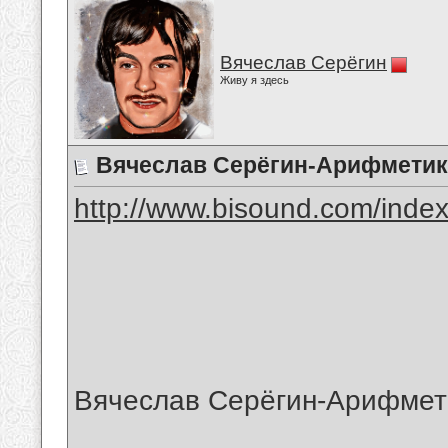
Вячеслав Серёгин
Живу я здесь
Вячеслав Серёгин-Арифмети
http://www.bisound.com/inde
Вячеслав Серёгин-Арифмет