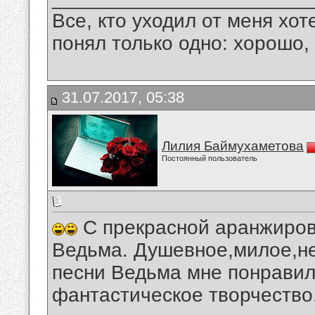
Все, кто уходил от меня хот
понял только одно: хорошо,
31.07.2017, 05:38
Лилия Баймухаметова
Постоянный пользователь
С прекрасной аранжиров
Ведьма. Душевное,милое,н
песни Ведьма мне понравил
фантастическое творчество