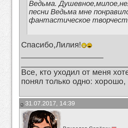
Ведьма. Душевное,милое,н
песни Ведьма мне понравило
фантастическое творчеств
Спасибо,Лилия!
__________________
_______________________
Все, кто уходил от меня хот
понял только одно: хорошо,
31.07.2017, 14:39