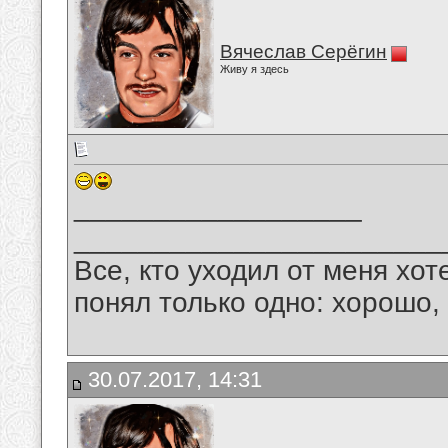
Вячеслав Серёгин
Живу я здесь
__________________
_______________________
Все, кто уходил от меня хот
понял только одно: хорошо,
30.07.2017, 14:31