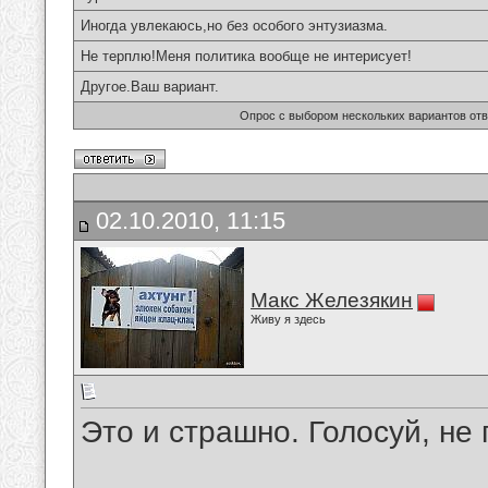
Иногда увлекаюсь,но без особого энтузиазма.
Не терплю!Меня политика вообще не интерисует!
Другое.Ваш вариант.
Опрос с выбором нескольких вариантов от
02.10.2010, 11:15
Макс Железякин
Живу я здесь
Это и страшно. Голосуй, не г