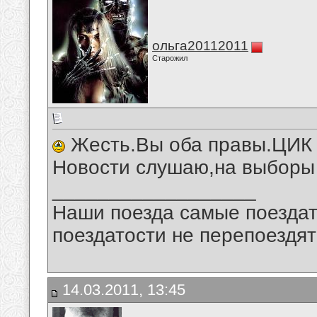
ольга20112011
Старожил
Жесть.Вы оба правы.ЦИК н
Новости слушаю,на выборы
__________________
Наши поезда самые поездат
поездатости не перепоездят
14.03.2011, 13:45