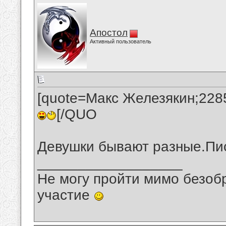
Апостол
Активный пользователь
[quote=Макс Железякин;2285
[/QUO
Девушки бывают разные.Пи
__________________
Не могу пройти мимо безобр
участие