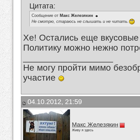
Цитата:
Сообщение от
Макс Железякин
Не смотрю, стараюсь не слышать и не читать.
Хе! Остались еще вкусовые
Политику можно нежно потро
__________________
Не могу пройти мимо безобр
участие
04.10.2012, 21:59
Макс Железякин
Живу я здесь