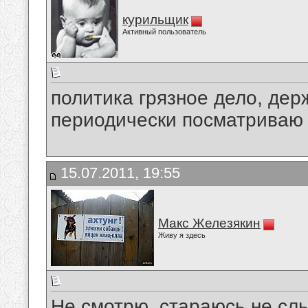
курильщик
Активный пользователь
политика грязное дело, дер
периодически посматриваю
15.07.2011, 19:55
Макс Железякин
Живу я здесь
Не смотрю, стараюсь не слы