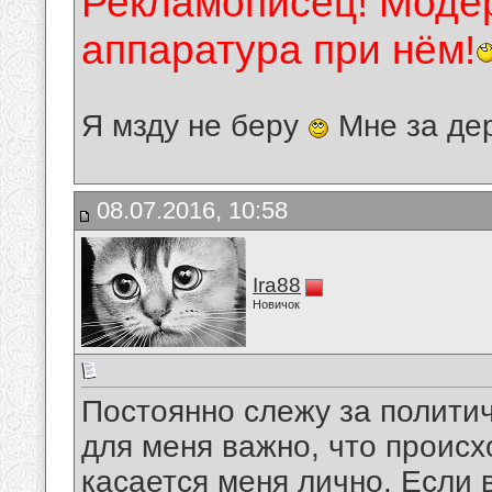
Рекламописец! Модер
аппаратура при нём!
Я мзду не беру
Мне за де
08.07.2016, 10:58
Ira88
Новичок
Постоянно слежу за полити
для меня важно, что происх
касается меня лично. Если 