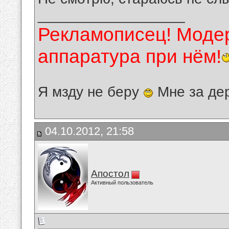
__________________
Рекламописец! Модер
аппаратура при нём!
Я мзду не беру
Мне за де
04.10.2012, 21:58
Апостол
Активный пользователь